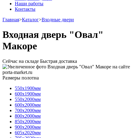
Наши работы
Контакты
Главная
>
Каталог
>
Входные двери
Входная дверь "Овал"
Макоре
Сейчас на складе
Быстрая доставка
Размеры полотна
550х1900мм
600х1900мм
550х2000мм
600х2000мм
700х2000мм
800х2000мм
850х2000мм
900х2000мм
605х2020мм