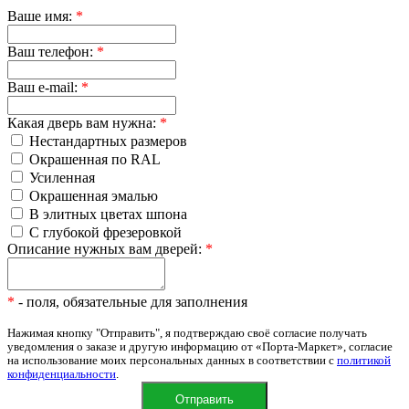
Ваше имя:
*
Ваш телефон:
*
Ваш e-mail:
*
Какая дверь вам нужна:
*
Нестандартных размеров
Окрашенная по RAL
Усиленная
Окрашенная эмалью
В элитных цветах шпона
С глубокой фрезеровкой
Описание нужных вам дверей:
*
*
- поля, обязательные для заполнения
Нажимая кнопку "Отправить", я подтверждаю своё согласие получать
уведомления о заказе и другую информацию от «Порта-Маркет», согласие
на использование моих персональных данных в соответствии с
политикой
конфиденциальности
.