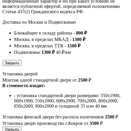
информационный характер и ни при каких условиях не
является публичной офертой, определяемой положениями
Статьи 437(2) Гражданского кодекса РФ.
Доставка по Москве и Подмосковью
Ближайщие к складу районы -
800 ₽
Москва, в пределах МКАД -
1300 ₽
Москва, в пределах ТТК -
1500 ₽
Подмосковье
1300 ₽
40 ₽/км
Установка дверей
Монтаж одной стандартной двери от
2500
₽
В стоимость входит:
- установка стандартной двери размерами: 550х1900,
600х1900, 550х2000, 600х2000, 700х2000, 800х2000,
850х2000, 900х2000 и толщиной 35 или 40 мм
Установка финской двери без распила наличников
2500
₽
Установка двери производство г.Ковров от
3500
₽