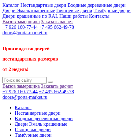
Каталог
Нестандартные двери
Входные деревянные двери
Двери Эмаль крашенные
Глянцевые двери
Тамбурные двери
Двери крашенные по RAL
Наши работы
Контакты
Вызов замерщика
Заказать расчет
+7 926 160-77-44
+7 495 662-49-78
doors@porta-market.ru
Производство дверей
нестандартных размеров
от 2 недель!
Вызов замерщика
Заказать расчет
+7 926 160-77-44
+7 495 662-49-78
doors@porta-market.ru
Каталог
Нестандартные двери
Входные деревянные двери
Двери Эмаль крашенные
Глянцевые двери
Тамбурные двери