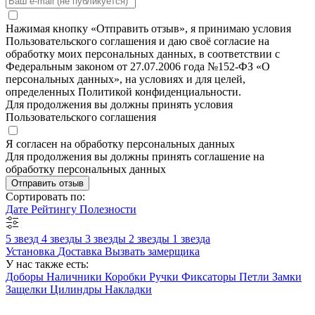
Нажимая кнопку «Отправить отзыв», я принимаю условия
Пользовательского соглашения и даю своё согласие на
обработку моих персональных данных, в соответствии с
Федеральным законом от 27.07.2006 года №152-ФЗ «О
персональных данных», на условиях и для целей,
определенных Политикой конфиденциальности.
Для продолжения вы должны принять условия
Пользовательского соглашения
Я согласен на обработку персональных данных
Для продолжения вы должны принять соглашение на
обработку персональных данных
Отправить отзыв
Сортировать по:
Дате
Рейтингу
Полезности
5 звезд
4 звезды
3 звезды
2 звезды
1 звезда
Установка
Доставка
Вызвать замерщика
У нас также есть:
Доборы
Наличники
Коробки
Ручки
Фиксаторы
Петли
Замки
Защелки
Цилиндры
Накладки