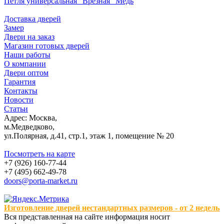
Петля универсальная "Врезная" Медь
Доставка дверей
Замер
Двери на заказ
Магазин готовых дверей
Наши работы
О компании
Двери оптом
Гарантия
Контакты
Новости
Статьи
Адрес: Москва,
м.Медведково,
ул.Полярная, д.41, стр.1, этаж 1, помещение № 20
Посмотреть на карте
+7 (926) 160-77-44
+7 (495) 662-49-78
doors@porta-market.ru
Изготовление дверей нестандартных размеров - от 2 недель
Вся представленная на сайте информация носит