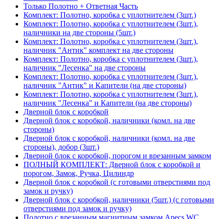
Только Полотно + Ответная Часть
Комплект: Полотно, коробка с уплотнителем (3шт.)
Комплект: Полотно, коробка с уплотнителем (3шт.),
наличники на две стороны (5шт.)
Комплект: Полотно, коробка с уплотнителем (3шт.),
наличник "Антик" комплект на две стороны
Комплект: Полотно, коробка с уплотнителем (3шт.),
наличник "Лесенка" на две стороны
Комплект: Полотно, коробка с уплотнителем (3шт.),
наличник "Антик" и Капители (на две стороны)
Комплект: Полотно, коробка с уплотнителем (3шт.),
наличник "Лесенка" и Капители (на две стороны)
Дверной блок с коробкой
Дверной блок с коробкой, наличники (комл. на две
стороны)
Дверной блок с коробкой, наличники (комл. на две
стороны), добор (3шт.)
Дверной блок с коробкой, порогом и врезанным замком
ПОЛНЫЙ КОМПЛЕКТ: Дверной блок с коробкой и
порогом, Замок, Ручка, Цилиндр
Дверной блок с коробкой (с готовыми отверстиями под
замок и ручку)
Дверной блок с коробкой, наличники (5шт.) (с готовыми
отверстиями под замок и ручку)
Полотно с врезанным магнитным замком Apecs WC