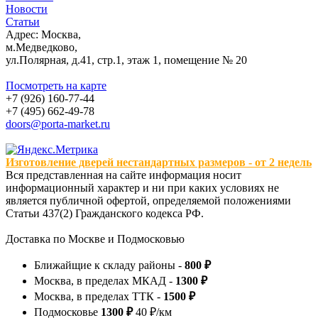
Новости
Статьи
Адрес: Москва,
м.Медведково,
ул.Полярная, д.41, стр.1, этаж 1, помещение № 20
Посмотреть на карте
+7 (926) 160-77-44
+7 (495) 662-49-78
doors@porta-market.ru
Изготовление дверей нестандартных размеров - от 2 недель
Вся представленная на сайте информация носит
информационный характер и ни при каких условиях не
является публичной офертой, определяемой положениями
Статьи 437(2) Гражданского кодекса РФ.
Доставка по Москве и Подмосковью
Ближайщие к складу районы -
800 ₽
Москва, в пределах МКАД -
1300 ₽
Москва, в пределах ТТК -
1500 ₽
Подмосковье
1300 ₽
40 ₽/км