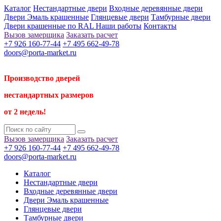
Каталог
Нестандартные двери
Входные деревянные двери
Двери Эмаль крашенные
Глянцевые двери
Тамбурные двери
Двери крашенные по RAL
Наши работы
Контакты
Вызов замерщика
Заказать расчет
+7 926 160-77-44
+7 495 662-49-78
doors@porta-market.ru
Производство дверей
нестандартных размеров
от 2 недель!
Вызов замерщика
Заказать расчет
+7 926 160-77-44
+7 495 662-49-78
doors@porta-market.ru
Каталог
Нестандартные двери
Входные деревянные двери
Двери Эмаль крашенные
Глянцевые двери
Тамбурные двери