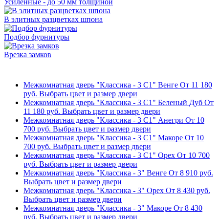
Усиленные - до 50 мм толщиной
В элитных разцветках шпона
Подбор фурнитуры
Врезка замков
Межкомнатная дверь "Классика - 3 С1" Венге
От
11 180
руб.
Выбрать цвет и размер двери
Межкомнатная дверь "Классика - 3 С1" Беленый Дуб
От
11 180
руб.
Выбрать цвет и размер двери
Межкомнатная дверь "Классика - 3 С1" Анегри
От
10
700
руб.
Выбрать цвет и размер двери
Межкомнатная дверь "Классика - 3 С1" Макоре
От
10
700
руб.
Выбрать цвет и размер двери
Межкомнатная дверь "Классика - 3 С1" Орех
От
10 700
руб.
Выбрать цвет и размер двери
Межкомнатная дверь "Классика - 3" Венге
От
8 910
руб.
Выбрать цвет и размер двери
Межкомнатная дверь "Классика - 3" Орех
От
8 430
руб.
Выбрать цвет и размер двери
Межкомнатная дверь "Классика - 3" Макоре
От
8 430
руб.
Выбрать цвет и размер двери