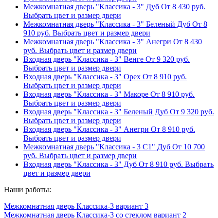
Межкомнатная дверь "Классика - 3" Дуб
От
8 430
руб.
Выбрать цвет и размер двери
Межкомнатная дверь "Классика - 3" Беленый Дуб
От
8
910
руб.
Выбрать цвет и размер двери
Межкомнатная дверь "Классика - 3" Анегри
От
8 430
руб.
Выбрать цвет и размер двери
Входная дверь "Классика - 3" Венге
От
9 320
руб.
Выбрать цвет и размер двери
Входная дверь "Классика - 3" Орех
От
8 910
руб.
Выбрать цвет и размер двери
Входная дверь "Классика - 3" Макоре
От
8 910
руб.
Выбрать цвет и размер двери
Входная дверь "Классика - 3" Беленый Дуб
От
9 320
руб.
Выбрать цвет и размер двери
Входная дверь "Классика - 3" Анегри
От
8 910
руб.
Выбрать цвет и размер двери
Межкомнатная дверь "Классика - 3 С1" Дуб
От
10 700
руб.
Выбрать цвет и размер двери
Входная дверь "Классика - 3" Дуб
От
8 910
руб.
Выбрать
цвет и размер двери
Наши работы:
Межкомнатная дверь Классика-3 вариант 3
Межкомнатная дверь Классика-3 со стеклом вариант 2