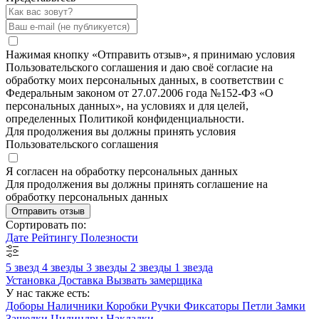
Нажимая кнопку «Отправить отзыв», я принимаю условия
Пользовательского соглашения и даю своё согласие на
обработку моих персональных данных, в соответствии с
Федеральным законом от 27.07.2006 года №152-ФЗ «О
персональных данных», на условиях и для целей,
определенных Политикой конфиденциальности.
Для продолжения вы должны принять условия
Пользовательского соглашения
Я согласен на обработку персональных данных
Для продолжения вы должны принять соглашение на
обработку персональных данных
Отправить отзыв
Сортировать по:
Дате
Рейтингу
Полезности
5 звезд
4 звезды
3 звезды
2 звезды
1 звезда
Установка
Доставка
Вызвать замерщика
У нас также есть:
Доборы
Наличники
Коробки
Ручки
Фиксаторы
Петли
Замки
Защелки
Цилиндры
Накладки