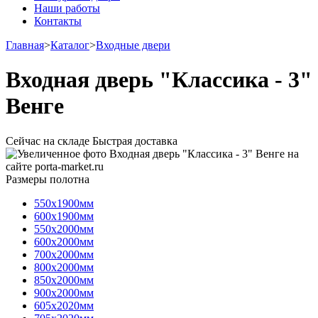
Наши работы
Контакты
Главная
>
Каталог
>
Входные двери
Входная дверь "Классика - 3"
Венге
Сейчас на складе
Быстрая доставка
Размеры полотна
550х1900мм
600х1900мм
550х2000мм
600х2000мм
700х2000мм
800х2000мм
850х2000мм
900х2000мм
605х2020мм