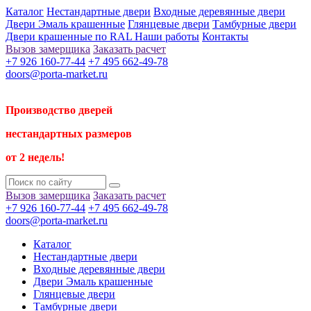
Каталог
Нестандартные двери
Входные деревянные двери
Двери Эмаль крашенные
Глянцевые двери
Тамбурные двери
Двери крашенные по RAL
Наши работы
Контакты
Вызов замерщика
Заказать расчет
+7 926 160-77-44
+7 495 662-49-78
doors@porta-market.ru
Производство дверей
нестандартных размеров
от 2 недель!
Вызов замерщика
Заказать расчет
+7 926 160-77-44
+7 495 662-49-78
doors@porta-market.ru
Каталог
Нестандартные двери
Входные деревянные двери
Двери Эмаль крашенные
Глянцевые двери
Тамбурные двери