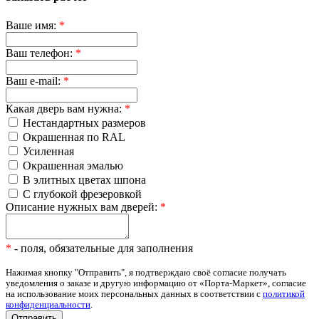
Ваше имя:
*
Ваш телефон:
*
Ваш e-mail:
*
Какая дверь вам нужна:
*
Нестандартных размеров
Окрашенная по RAL
Усиленная
Окрашенная эмалью
В элитных цветах шпона
С глубокой фрезеровкой
Описание нужных вам дверей:
*
*
- поля, обязательные для заполнения
Нажимая кнопку "Отправить", я подтверждаю своё согласие получать
уведомления о заказе и другую информацию от «Порта-Маркет», согласие
на использование моих персональных данных в соответствии с
политикой
конфиденциальности
.