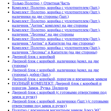
Только Полотно + Ответная Часть
Комплект: Полотно, коробка с уплотнителем (3шт.)
Комплект: Полотно, коробка с уплотнителем (3шт.),
наличники на две стороны (5шт.)
Комплект: Полотно, коробка с уплотнителем (3шт.),
наличник "Антик" комплект на две стороны
Комплект: Полотно, коробка с уплотнителем (3шт.),
наличник "Лесенка" на две стороны
Комплект: Полотно, коробка с уплотнителем (3шт.),
наличник "Антик" и Капители (на две стороны)
Комплект: Полотно, коробка с уплотнителем (3шт.),
наличник "Лесенка" и Капители (на две стороны)
Дверной блок с коробкой
Дверной блок с коробкой, наличники (комл. на две
стороны)
Дверной блок с коробкой, наличники (комл. на две
стороны), добор (3шт.)
Дверной блок с коробкой, порогом и врезанным замком
ПОЛНЫЙ КОМПЛЕКТ: Дверной блок с коробкой и
порогом, Замок, Ручка, Цилиндр
Дверной блок с коробкой (с готовыми отверстиями под
замок и ручку)
Дверной блок с коробкой, наличники (5шт.) (с готовыми
отверстиями под замок и ручку)
Полотно с врезанным магнитным замком Apecs WC