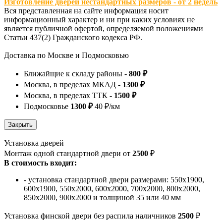
Изготовление дверей нестандартных размеров - от 2 недель
Вся представленная на сайте информация носит
информационный характер и ни при каких условиях не
является публичной офертой, определяемой положениями
Статьи 437(2) Гражданского кодекса РФ.
Доставка по Москве и Подмосковью
Ближайщие к складу районы -
800 ₽
Москва, в пределах МКАД -
1300 ₽
Москва, в пределах ТТК -
1500 ₽
Подмосковье
1300 ₽
40 ₽/км
Установка дверей
Монтаж одной стандартной двери от
2500
₽
В стоимость входит:
- установка стандартной двери размерами: 550х1900,
600х1900, 550х2000, 600х2000, 700х2000, 800х2000,
850х2000, 900х2000 и толщиной 35 или 40 мм
Установка финской двери без распила наличников
2500
₽