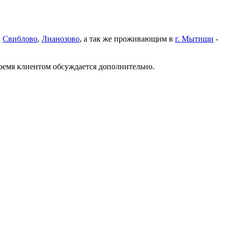
,
Свиблово
,
Лианозово
, а так же проживающим в
г. Мытищи
-
время клиентом обсуждается дополнительно.