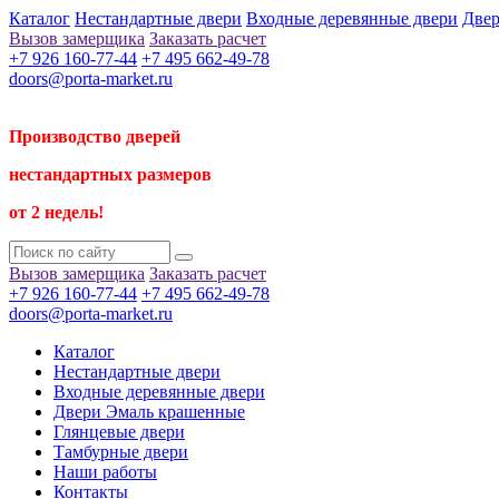
Каталог
Нестандартные двери
Входные деревянные двери
Двер
Вызов замерщика
Заказать расчет
+7 926 160-77-44
+7 495 662-49-78
doors@porta-market.ru
Производство дверей
нестандартных размеров
от 2 недель!
Вызов замерщика
Заказать расчет
+7 926 160-77-44
+7 495 662-49-78
doors@porta-market.ru
Каталог
Нестандартные двери
Входные деревянные двери
Двери Эмаль крашенные
Глянцевые двери
Тамбурные двери
Наши работы
Контакты