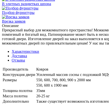
В элитных разцветках шпона
Подбор фурнитуры
Врезка замков
Описание
Прекрасный выбор для межкомнатного пространства! Межкомн
помпезный и богатый вид. Патинирование может быть в нескол
готовой двери. Изготовление дверей на заказ выполняется в к
межкомнатных дверей по привлекательным ценам! У нас вы так
Характеристики
Доставка
Отзывы
Производитель
Ковров
Конструкция двери
Усиленный массив сосны с подложкой М
Размеры
550, 600, 700, 800, 900 x 2000 мм
550, 600 х 1900 мм
Толщина полотна
35мм
Масса полотна
20-25 кг
Дополнительно
Также существует возможность изготовлен