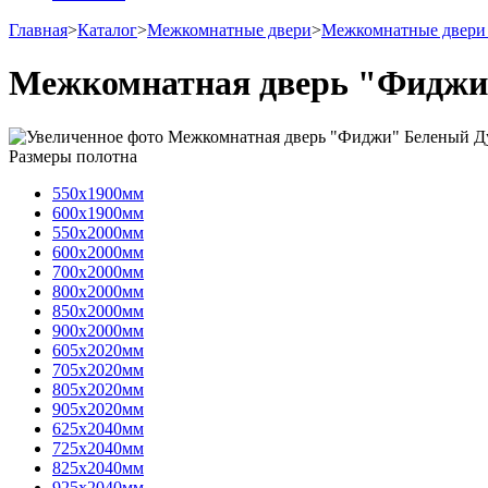
Главная
>
Каталог
>
Межкомнатные двери
>
Межкомнатные двери
Межкомнатная дверь "Фиджи
Размеры полотна
550х1900мм
600х1900мм
550х2000мм
600х2000мм
700х2000мм
800х2000мм
850х2000мм
900х2000мм
605х2020мм
705х2020мм
805х2020мм
905х2020мм
625х2040мм
725х2040мм
825х2040мм
925х2040мм