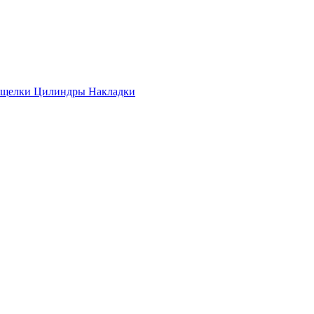
ащелки
Цилиндры
Накладки