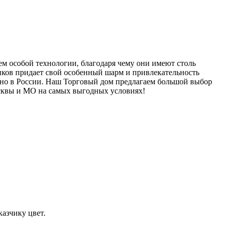
 особой технологии, благодаря чему они имеют столь
нков придает свой особенный шарм и привлекательность
енно в России. Наш Торговый дом предлагаем большой выбор
осквы и МО на самых выгодных условиях!
азчику цвет.