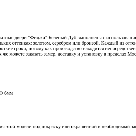
атные двери "Фиджи" Беленый Дуб выполнены с использованием
ьких оттенках: золотом, серебром или бронзой. Каждый из отте
ороткие сроки, потому как производство находится непосредств
 же можете заказать замер, доставку и установку в пределах М
ДФ 6мм
ия этой модели под покраску или окрашенной в необходимый зак