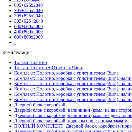
605+625х2040
705+725х2040
305+825х2040
305+925+2040
600+600х2000
400+800х2000
600+800х2000
-
Комплектация
Только Полотно
Только Полотно + Ответная Часть
Комплект: Полотно, коробка с уплотнителем (3шт.)
Комплект: Полотно, коробка с уплотнителем (3шт.), нали
Комплект: Полотно, коробка с уплотнителем (3шт.), нал
Комплект: Полотно, коробка с уплотнителем (3шт.), нали
Комплект: Полотно, коробка с уплотнителем (3шт.), нали
Комплект: Полотно, коробка с уплотнителем (3шт.), нали
Дверной блок с коробкой
Дверной блок с коробкой, наличники (комл. на две сторо
Дверной блок с коробкой, наличники (комл. на две сторон
Дверной блок с коробкой, порогом и врезанным замком
ПОЛНЫЙ КОМПЛЕКТ: Дверной блок с коробкой и порого
Дверной блок с коробкой (с готовыми отверстиями под за