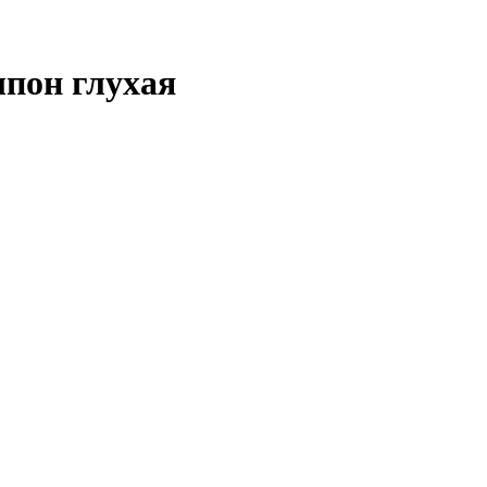
пон глухая