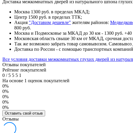
Доставка межкомнатных дверей из натурального шпона глухих
Москва 1300 руб. в пределах МКАД;
Центр 1500 руб. в пределах ТТК;
Акция
"Доставим дешевле"
жителям районов:
Медведков
800 руб.
Москва и Подмосковье за МКАД до 30 км - 1300 руб. +40 
Московская область свыше 30 км от МКАД, срочная доста
Так же возможно забрать товар самовывозом. Самовывоз д
Доставка по России - с помощью транспортных компани
Все условия доставки межкомнатных глухих дверей из натура
Отзывы покупателей
Рейтинг покупателей
0
/
5
5
5
1
На основе 1 оценок покупателей
0%
0%
0%
0%
0%
Оставить свой отзыв
Отзывы