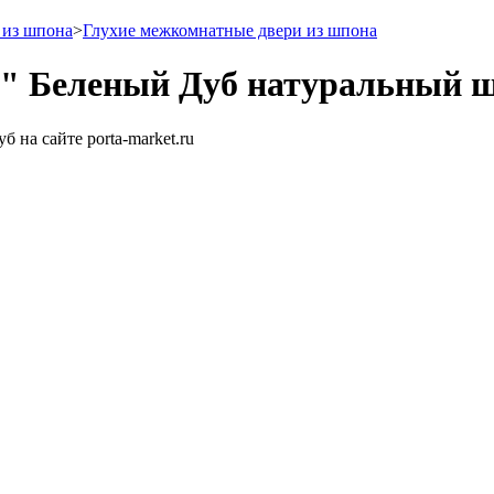
 из шпона
>
Глухие межкомнатные двери из шпона
" Беленый Дуб натуральный ш