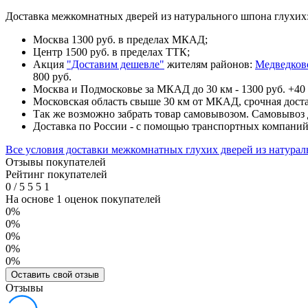
Доставка межкомнатных дверей из натурального шпона глухих
Москва 1300 руб. в пределах МКАД;
Центр 1500 руб. в пределах ТТК;
Акция
"Доставим дешевле"
жителям районов:
Медведков
800 руб.
Москва и Подмосковье за МКАД до 30 км - 1300 руб. +40 
Московская область свыше 30 км от МКАД, срочная доста
Так же возможно забрать товар самовывозом. Самовывоз д
Доставка по России - с помощью транспортных компани
Все условия доставки межкомнатных глухих дверей из натура
Отзывы покупателей
Рейтинг покупателей
0
/
5
5
5
1
На основе 1 оценок покупателей
0%
0%
0%
0%
0%
Оставить свой отзыв
Отзывы