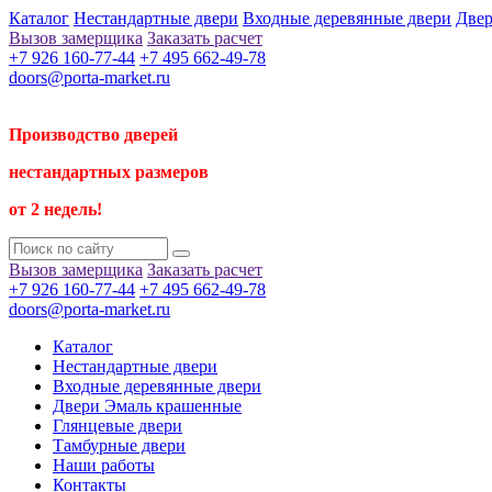
Каталог
Нестандартные двери
Входные деревянные двери
Двер
Вызов замерщика
Заказать расчет
+7 926 160-77-44
+7 495 662-49-78
doors@porta-market.ru
Производство дверей
нестандартных размеров
от 2 недель!
Вызов замерщика
Заказать расчет
+7 926 160-77-44
+7 495 662-49-78
doors@porta-market.ru
Каталог
Нестандартные двери
Входные деревянные двери
Двери Эмаль крашенные
Глянцевые двери
Тамбурные двери
Наши работы
Контакты