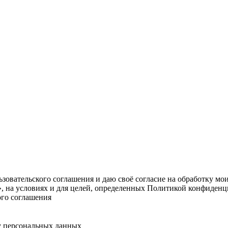
овательского соглашения и даю своё согласие на обработку мо
, на условиях и для целей, определенных Политикой конфиденц
ого соглашения
у персональных данных