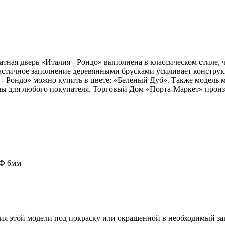
тная дверь «Италия - Рондо» выполнена в классическом стиле, ч
стичное заполнение деревянными брусками усиливает конструк
- Рондо» можно купить в цвете: «Беленый Дуб». Также модель 
ы для любого покупателя. Торговый Дом «Порта-Маркет» произв
ДФ 6мм
ия этой модели под покраску или окрашенной в необходимый зак