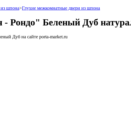
 из шпона
>
Глухие межкомнатные двери из шпона
 - Рондо" Беленый Дуб натур