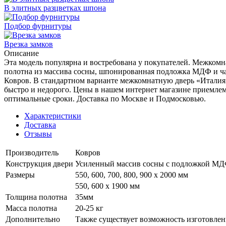
В элитных разцветках шпона
Подбор фурнитуры
Врезка замков
Описание
Эта модель популярна и востребована у покупателей. Межкомна
полотна из массива сосны, шпонированная подложка МДФ и ча
Ковров. В стандартном варианте межкомнатную дверь «Италия 
быстро и недорого. Цены в нашем интернет магазине приемлем
оптимальные сроки. Доставка по Москве и Подмосковью.
Характеристики
Доставка
Отзывы
Производитель
Ковров
Конструкция двери
Усиленный массив сосны с подложкой М
Размеры
550, 600, 700, 800, 900 x 2000 мм
550, 600 х 1900 мм
Толщина полотна
35мм
Масса полотна
20-25 кг
Дополнительно
Также существует возможность изготовлен