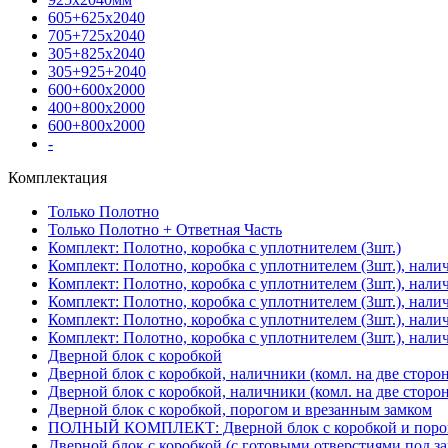
605+625х2040
705+725х2040
305+825х2040
305+925+2040
600+600х2000
400+800х2000
600+800х2000
-
Комплектация
Только Полотно
Только Полотно + Ответная Часть
Комплект: Полотно, коробка с уплотнителем (3шт.)
Комплект: Полотно, коробка с уплотнителем (3шт.), нали
Комплект: Полотно, коробка с уплотнителем (3шт.), нал
Комплект: Полотно, коробка с уплотнителем (3шт.), нали
Комплект: Полотно, коробка с уплотнителем (3шт.), нали
Комплект: Полотно, коробка с уплотнителем (3шт.), нали
Дверной блок с коробкой
Дверной блок с коробкой, наличники (комл. на две сторо
Дверной блок с коробкой, наличники (комл. на две сторон
Дверной блок с коробкой, порогом и врезанным замком
ПОЛНЫЙ КОМПЛЕКТ: Дверной блок с коробкой и порого
Дверной блок с коробкой (с готовыми отверстиями под за