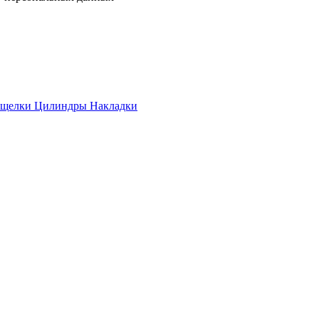
ащелки
Цилиндры
Накладки