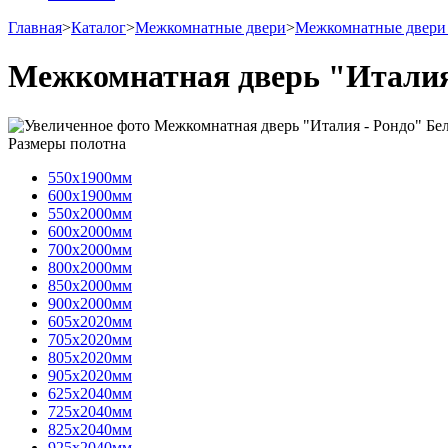
Главная
>
Каталог
>
Межкомнатные двери
>
Межкомнатные двери
Межкомнатная дверь "Италия
Размеры полотна
550х1900мм
600х1900мм
550х2000мм
600х2000мм
700х2000мм
800х2000мм
850х2000мм
900х2000мм
605х2020мм
705х2020мм
805х2020мм
905х2020мм
625х2040мм
725х2040мм
825х2040мм
925х2040мм