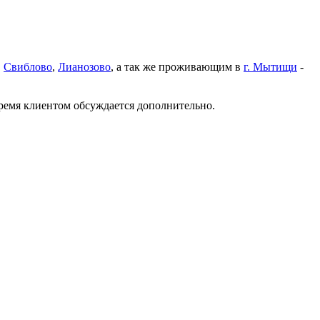
,
Свиблово
,
Лианозово
, а так же проживающим в
г. Мытищи
-
время клиентом обсуждается дополнительно.