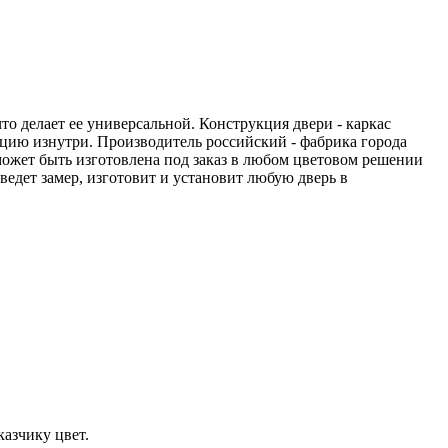
то делает ее универсальной. Конструкция двери - каркас
цию изнутри. Производитель российский - фабрика города
может быть изготовлена под заказ в любом цветовом решении
едет замер, изготовит и установит любую дверь в
азчику цвет.