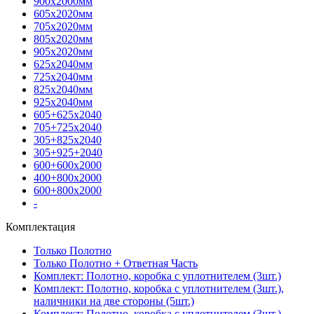
900х2000мм
605х2020мм
705х2020мм
805х2020мм
905х2020мм
625х2040мм
725х2040мм
825х2040мм
925х2040мм
605+625х2040
705+725х2040
305+825х2040
305+925+2040
600+600х2000
400+800х2000
600+800х2000
-
Комплектация
Только Полотно
Только Полотно + Ответная Часть
Комплект: Полотно, коробка с уплотнителем (3шт.)
Комплект: Полотно, коробка с уплотнителем (3шт.),
наличники на две стороны (5шт.)
Комплект: Полотно, коробка с уплотнителем (3шт.),