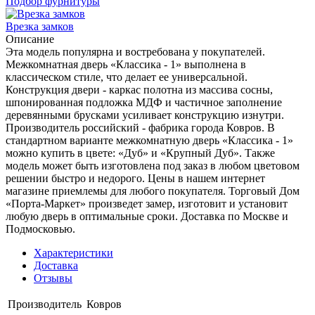
Подбор фурнитуры
Врезка замков
Описание
Эта модель популярна и востребована у покупателей.
Межкомнатная дверь «Классика - 1» выполнена в
классическом стиле, что делает ее универсальной.
Конструкция двери - каркас полотна из массива сосны,
шпонированная подложка МДФ и частичное заполнение
деревянными брусками усиливает конструкцию изнутри.
Производитель российский - фабрика города Ковров. В
стандартном варианте межкомнатную дверь «Классика - 1»
можно купить в цвете: «Дуб» и «Крупный Дуб». Также
модель может быть изготовлена под заказ в любом цветовом
решении быстро и недорого. Цены в нашем интернет
магазине приемлемы для любого покупателя. Торговый Дом
«Порта-Маркет» произведет замер, изготовит и установит
любую дверь в оптимальные сроки. Доставка по Москве и
Подмосковью.
Характеристики
Доставка
Отзывы
Производитель
Ковров