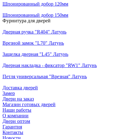
Шпонированный добор 120мм
Шпонированный добор 150мм
Фурнитура для дверей
Дверная ручка "R404" Латунь
Врезной замок "L70" Латунь
Защелка дверная "L45" Латунь
Дверная накладка - фиксатор "RW1" Латунь
Петля универсальная "Врезная" Латунь
Доставка дверей
Замер
Двери на заказ
Магазин готовых дверей
Наши работы
О компании
Двери оптом
Гарантия
Контакты
Новости