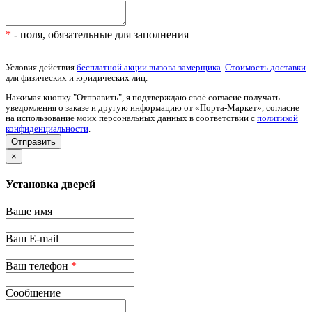
*
- поля, обязательные для заполнения
Условия действия
бесплатной акции вызова замерщика
.
Стоимость доставки
для физических и юридических лиц.
Нажимая кнопку "Отправить", я подтверждаю своё согласие получать
уведомления о заказе и другую информацию от «Порта-Маркет», согласие
на использование моих персональных данных в соответствии с
политикой
конфиденциальности
.
×
Установка дверей
Ваше имя
Ваш E-mail
Ваш телефон
*
Сообщение