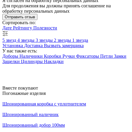
Я согласен на обработку персональных данных
Для продолжения вы должны принять соглашение на
обработку персональных данных
Отправить отзыв
Сортировать по:
Дате
Рейтингу
Полезности
5 звезд
4 звезды
3 звезды
2 звезды
1 звезда
Установка
Доставка
Вызвать замерщика
У нас также есть:
Доборы
Наличники
Коробки
Ручки
Фиксаторы
Петли
Замки
Защелки
Цилиндры
Накладки
Вместе покупают
Погонажные изделия
Шпонированная коробка с уплотнителем
Шпонированный наличник
Шпонированный добор 100мм