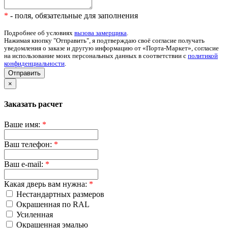
*
- поля, обязательные для заполнения
Подробнее об условиях
вызова замерщика
.
Нажимая кнопку "Отправить", я подтверждаю своё согласие получать
уведомления о заказе и другую информацию от «Порта-Маркет», согласие
на использование моих персональных данных в соответствии с
политикой
конфиденциальности
.
Отправить
×
Заказать расчет
Ваше имя:
*
Ваш телефон:
*
Ваш e-mail:
*
Какая дверь вам нужна:
*
Нестандартных размеров
Окрашенная по RAL
Усиленная
Окрашенная эмалью