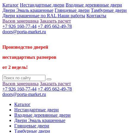
Каталог
Нестандартные двери
Входные деревянные двери
Двери Эмаль крашенные
Глянцевые двери
Тамбурные двери
Двери крашенные по RAL
Наши работы
Контакты
Вызов замерщика
Заказать расчет
+7 926 160-77-44
+7 495 662-49-78
doors@porta-market.ru
Производство дверей
нестандартных размеров
от 2 недель!
Вызов замерщика
Заказать расчет
+7 926 160-77-44
+7 495 662-49-78
doors@porta-market.ru
Каталог
Нестандартные двери
Входные деревянные двери
Двери Эмаль крашенные
Глянцевые двери
Тамбурные двери