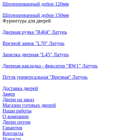
Шпонированный добор 120мм
Шпонированный добор 150мм
Фурнитура для дверей
Дверная ручка "R404" Латунь
Врезной замок "L70" Латунь
Защелка дверная "L45" Латунь
Дверная накладка - фиксатор "RW1" Латунь
Петля универсальная "Врезная" Латунь
Доставка дверей
Замер
Двери на заказ
Магазин готовых дверей
Наши работы
О компании
Двери оптом
Гарантия
Контакты
Новости