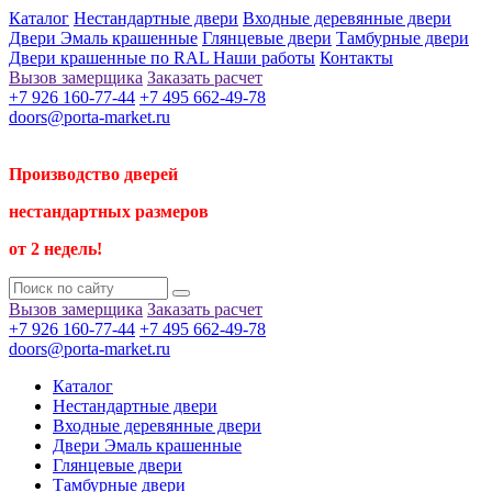
Каталог
Нестандартные двери
Входные деревянные двери
Двери Эмаль крашенные
Глянцевые двери
Тамбурные двери
Двери крашенные по RAL
Наши работы
Контакты
Вызов замерщика
Заказать расчет
+7 926 160-77-44
+7 495 662-49-78
doors@porta-market.ru
Производство дверей
нестандартных размеров
от 2 недель!
Вызов замерщика
Заказать расчет
+7 926 160-77-44
+7 495 662-49-78
doors@porta-market.ru
Каталог
Нестандартные двери
Входные деревянные двери
Двери Эмаль крашенные
Глянцевые двери
Тамбурные двери