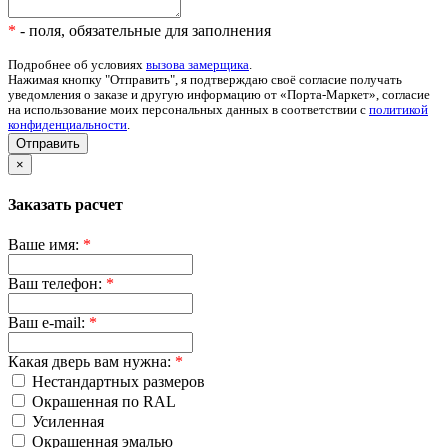
*
- поля, обязательные для заполнения
Подробнее об условиях
вызова замерщика
.
Нажимая кнопку "Отправить", я подтверждаю своё согласие получать
уведомления о заказе и другую информацию от «Порта-Маркет», согласие
на использование моих персональных данных в соответствии с
политикой
конфиденциальности
.
Отправить
×
Заказать расчет
Ваше имя:
*
Ваш телефон:
*
Ваш e-mail:
*
Какая дверь вам нужна:
*
Нестандартных размеров
Окрашенная по RAL
Усиленная
Окрашенная эмалью