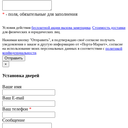
*
- поля, обязательные для заполнения
Условия действия
бесплатной акции вызова замерщика
.
Стоимость доставки
для физических и юридических лиц.
Нажимая кнопку "Отправить", я подтверждаю своё согласие получать
уведомления о заказе и другую информацию от «Порта-Маркет», согласие
на использование моих персональных данных в соответствии с
политикой
конфиденциальности
.
×
Установка дверей
Ваше имя
Ваш E-mail
Ваш телефон
*
Сообщение