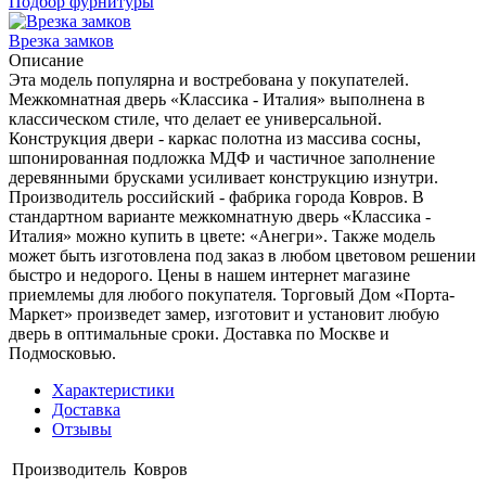
Подбор фурнитуры
Врезка замков
Описание
Эта модель популярна и востребована у покупателей.
Межкомнатная дверь «Классика - Италия» выполнена в
классическом стиле, что делает ее универсальной.
Конструкция двери - каркас полотна из массива сосны,
шпонированная подложка МДФ и частичное заполнение
деревянными брусками усиливает конструкцию изнутри.
Производитель российский - фабрика города Ковров. В
стандартном варианте межкомнатную дверь «Классика -
Италия» можно купить в цвете: «Анегри». Также модель
может быть изготовлена под заказ в любом цветовом решении
быстро и недорого. Цены в нашем интернет магазине
приемлемы для любого покупателя. Торговый Дом «Порта-
Маркет» произведет замер, изготовит и установит любую
дверь в оптимальные сроки. Доставка по Москве и
Подмосковью.
Характеристики
Доставка
Отзывы
Производитель
Ковров