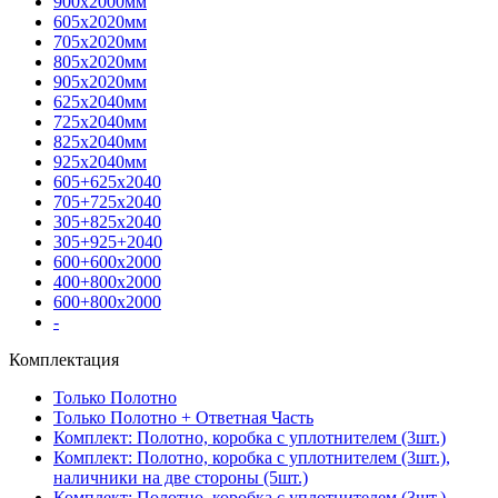
900х2000мм
605х2020мм
705х2020мм
805х2020мм
905х2020мм
625х2040мм
725х2040мм
825х2040мм
925х2040мм
605+625х2040
705+725х2040
305+825х2040
305+925+2040
600+600х2000
400+800х2000
600+800х2000
-
Комплектация
Только Полотно
Только Полотно + Ответная Часть
Комплект: Полотно, коробка с уплотнителем (3шт.)
Комплект: Полотно, коробка с уплотнителем (3шт.),
наличники на две стороны (5шт.)
Комплект: Полотно, коробка с уплотнителем (3шт.),