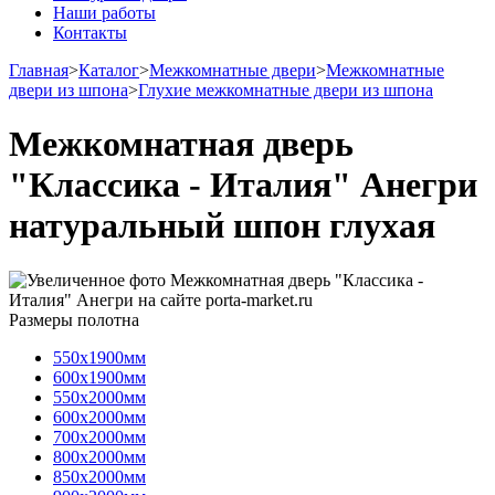
Наши работы
Контакты
Главная
>
Каталог
>
Межкомнатные двери
>
Межкомнатные
двери из шпона
>
Глухие межкомнатные двери из шпона
Межкомнатная дверь
"Классика - Италия" Анегри
натуральный шпон глухая
Размеры полотна
550х1900мм
600х1900мм
550х2000мм
600х2000мм
700х2000мм
800х2000мм
850х2000мм