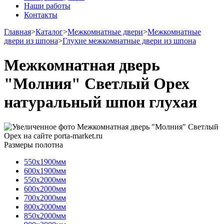
Наши работы
Контакты
Главная
>
Каталог
>
Межкомнатные двери
>
Межкомнатные
двери из шпона
>
Глухие межкомнатные двери из шпона
Межкомнатная дверь
"Молния" Светлый Орех
натуральный шпон глухая
Размеры полотна
550х1900мм
600х1900мм
550х2000мм
600х2000мм
700х2000мм
800х2000мм
850х2000мм