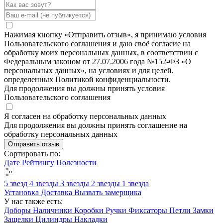
Нажимая кнопку «Отправить отзыв», я принимаю условия
Пользовательского соглашения и даю своё согласие на
обработку моих персональных данных, в соответствии с
Федеральным законом от 27.07.2006 года №152-ФЗ «О
персональных данных», на условиях и для целей,
определенных Политикой конфиденциальности.
Для продолжения вы должны принять условия
Пользовательского соглашения
Я согласен на обработку персональных данных
Для продолжения вы должны принять соглашение на
обработку персональных данных
Отправить отзыв
Сортировать по:
Дате
Рейтингу
Полезности
5 звезд
4 звезды
3 звезды
2 звезды
1 звезда
Установка
Доставка
Вызвать замерщика
У нас также есть:
Доборы
Наличники
Коробки
Ручки
Фиксаторы
Петли
Замки
Защелки
Цилиндры
Накладки