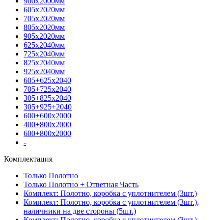
900х2000мм
605х2020мм
705х2020мм
805х2020мм
905х2020мм
625х2040мм
725х2040мм
825х2040мм
925х2040мм
605+625х2040
705+725х2040
305+825х2040
305+925+2040
600+600х2000
400+800х2000
600+800х2000
-
Комплектация
Только Полотно
Только Полотно + Ответная Часть
Комплект: Полотно, коробка с уплотнителем (3шт.)
Комплект: Полотно, коробка с уплотнителем (3шт.),
наличники на две стороны (5шт.)
Комплект: Полотно, коробка с уплотнителем (3шт.),