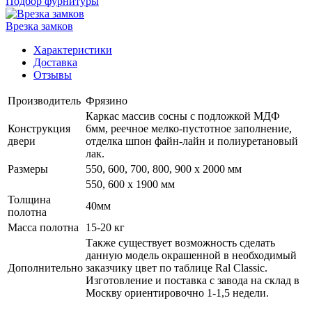
Подбор фурнитуры
Врезка замков
Характеристики
Доставка
Отзывы
Производитель
Фрязино
Каркас массив сосны с подложкой МДФ
Конструкция
6мм, реечное мелко-пустотное заполнение,
двери
отделка шпон файн-лайн и полиуретановый
лак.
Размеры
550, 600, 700, 800, 900 x 2000 мм
550, 600 х 1900 мм
Толщина
40мм
полотна
Масса полотна
15-20 кг
Также существует возможность сделать
данную модель окрашенной в необходимый
Дополнительно
заказчику цвет по таблице Ral Classic.
Изготовление и поставка с завода на склад в
Москву ориентировочно 1-1,5 недели.