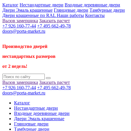
Каталог
Нестандартные двери
Входные деревянные двери
Двери Эмаль крашенные
Глянцевые двери
Тамбурные двери
Двери крашенные по RAL
Наши работы
Контакты
Вызов замерщика
Заказать расчет
+7 926 160-77-44
+7 495 662-49-78
doors@porta-market.ru
Производство дверей
нестандартных размеров
от 2 недель!
Вызов замерщика
Заказать расчет
+7 926 160-77-44
+7 495 662-49-78
doors@porta-market.ru
Каталог
Нестандартные двери
Входные деревянные двери
Двери Эмаль крашенные
Глянцевые двери
Тамбурные двери