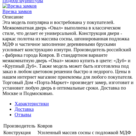
Подбор фурнитуры
Врезка замков
Описание
Эта модель популярна и востребована у покупателей.
Межкомнатная дверь «Овал» выполнена в классическом
стиле, что делает ее универсальной. Конструкция двери -
каркас полотна из массива сосны, шпонированная подложка
МДФ и частичное заполнение деревянными брусками
усиливает конструкцию изнутри. Производитель российский
- фабрика города Ковров. В стандартном варианте
межкомнатную дверь «Овал» можно купить в цвете: «Дуб» и
«Крупный Дуб». Также модель может быть изготовлена под
заказ в любом цветовом решении быстро и недорого. Цены в
нашем интернет магазине приемлемы для любого покупателя.
Торговый Дом «Порта-Маркет» произведет замер, изготовит и
установит любую дверь в оптимальные сроки. Доставка по
Москве и Подмосковью.
Характеристики
Доставка
Отзывы
Производитель
Ковров
Конструкция
Усиленный массив сосны с подложкой МДФ