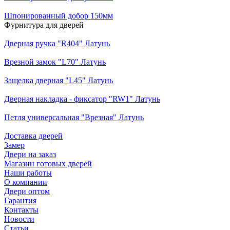
Шпонированный добор 150мм
Фурнитура для дверей
Дверная ручка "R404" Латунь
Врезной замок "L70" Латунь
Защелка дверная "L45" Латунь
Дверная накладка - фиксатор "RW1" Латунь
Петля универсальная "Врезная" Латунь
Доставка дверей
Замер
Двери на заказ
Магазин готовых дверей
Наши работы
О компании
Двери оптом
Гарантия
Контакты
Новости
Статьи