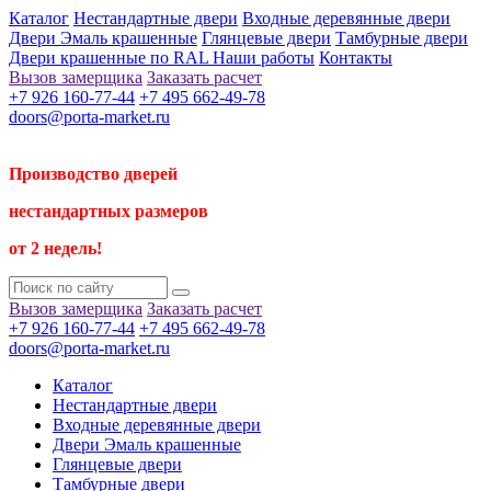
Каталог
Нестандартные двери
Входные деревянные двери
Двери Эмаль крашенные
Глянцевые двери
Тамбурные двери
Двери крашенные по RAL
Наши работы
Контакты
Вызов замерщика
Заказать расчет
+7 926 160-77-44
+7 495 662-49-78
doors@porta-market.ru
Производство дверей
нестандартных размеров
от 2 недель!
Вызов замерщика
Заказать расчет
+7 926 160-77-44
+7 495 662-49-78
doors@porta-market.ru
Каталог
Нестандартные двери
Входные деревянные двери
Двери Эмаль крашенные
Глянцевые двери
Тамбурные двери