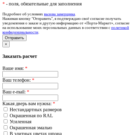
*
- поля, обязательные для заполнения
Подробнее об условиях
вызова замерщика
.
Нажимая кнопку "Отправить", я подтверждаю своё согласие получать
уведомления о заказе и другую информацию от «Порта-Маркет», согласие
на использование моих персональных данных в соответствии с
политикой
конфиденциальности
.
Отправить
×
Заказать расчет
Ваше имя:
*
Ваш телефон:
*
Ваш e-mail:
*
Какая дверь вам нужна:
*
Нестандартных размеров
Окрашенная по RAL
Усиленная
Окрашенная эмалью
В элитных цветах шпона