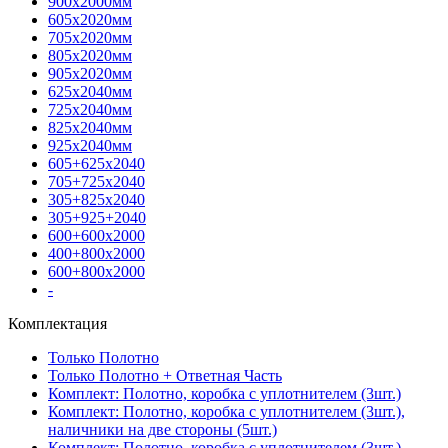
900х2000мм
605х2020мм
705х2020мм
805х2020мм
905х2020мм
625х2040мм
725х2040мм
825х2040мм
925х2040мм
605+625х2040
705+725х2040
305+825х2040
305+925+2040
600+600х2000
400+800х2000
600+800х2000
-
Комплектация
Только Полотно
Только Полотно + Ответная Часть
Комплект: Полотно, коробка с уплотнителем (3шт.)
Комплект: Полотно, коробка с уплотнителем (3шт.),
наличники на две стороны (5шт.)
Комплект: Полотно, коробка с уплотнителем (3шт.),