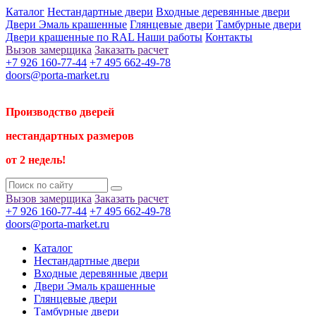
Каталог
Нестандартные двери
Входные деревянные двери
Двери Эмаль крашенные
Глянцевые двери
Тамбурные двери
Двери крашенные по RAL
Наши работы
Контакты
Вызов замерщика
Заказать расчет
+7 926 160-77-44
+7 495 662-49-78
doors@porta-market.ru
Производство дверей
нестандартных размеров
от 2 недель!
Вызов замерщика
Заказать расчет
+7 926 160-77-44
+7 495 662-49-78
doors@porta-market.ru
Каталог
Нестандартные двери
Входные деревянные двери
Двери Эмаль крашенные
Глянцевые двери
Тамбурные двери