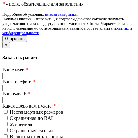
*
- поля, обязательные для заполнения
Подробнее об условиях
вызова замерщика
.
Нажимая кнопку "Отправить", я подтверждаю своё согласие получать
уведомления о заказе и другую информацию от «Порта-Маркет», согласие
на использование моих персональных данных в соответствии с
политикой
конфиденциальности
.
Отправить
×
Заказать расчет
Ваше имя:
*
Ваш телефон:
*
Ваш e-mail:
*
Какая дверь вам нужна:
*
Нестандартных размеров
Окрашенная по RAL
Усиленная
Окрашенная эмалью
В элитных цветах шпона