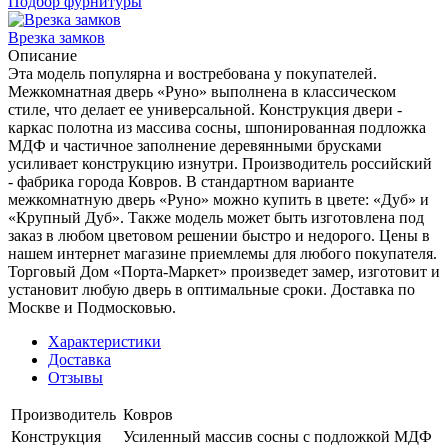
Подбор фурнитуры
Врезка замков
Описание
Эта модель популярна и востребована у покупателей.
Межкомнатная дверь «Руно» выполнена в классическом
стиле, что делает ее универсальной. Конструкция двери -
каркас полотна из массива сосны, шпонированная подложка
МДФ и частичное заполнение деревянными брусками
усиливает конструкцию изнутри. Производитель российский
- фабрика города Ковров. В стандартном варианте
межкомнатную дверь «Руно» можно купить в цвете: «Дуб» и
«Крупный Дуб». Также модель может быть изготовлена под
заказ в любом цветовом решении быстро и недорого. Цены в
нашем интернет магазине приемлемы для любого покупателя.
Торговый Дом «Порта-Маркет» произведет замер, изготовит и
установит любую дверь в оптимальные сроки. Доставка по
Москве и Подмосковью.
Характеристики
Доставка
Отзывы
Производитель
Ковров
Конструкция
Усиленный массив сосны с подложкой МДФ