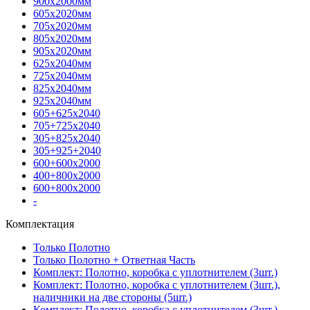
900х2000мм
605х2020мм
705х2020мм
805х2020мм
905х2020мм
625х2040мм
725х2040мм
825х2040мм
925х2040мм
605+625х2040
705+725х2040
305+825х2040
305+925+2040
600+600х2000
400+800х2000
600+800х2000
-
Комплектация
Только Полотно
Только Полотно + Ответная Часть
Комплект: Полотно, коробка с уплотнителем (3шт.)
Комплект: Полотно, коробка с уплотнителем (3шт.),
наличники на две стороны (5шт.)
Комплект: Полотно, коробка с уплотнителем (3шт.),