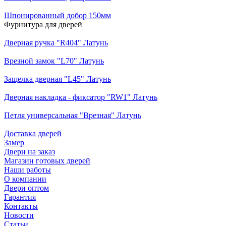
Шпонированный добор 150мм
Фурнитура для дверей
Дверная ручка "R404" Латунь
Врезной замок "L70" Латунь
Защелка дверная "L45" Латунь
Дверная накладка - фиксатор "RW1" Латунь
Петля универсальная "Врезная" Латунь
Доставка дверей
Замер
Двери на заказ
Магазин готовых дверей
Наши работы
О компании
Двери оптом
Гарантия
Контакты
Новости
Статьи