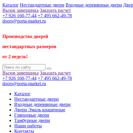
Каталог
Нестандартные двери
Входные деревянные двери
Двер
Вызов замерщика
Заказать расчет
+7 926 160-77-44
+7 495 662-49-78
doors@porta-market.ru
Производство дверей
нестандартных размеров
от 2 недель!
Вызов замерщика
Заказать расчет
+7 926 160-77-44
+7 495 662-49-78
doors@porta-market.ru
Каталог
Нестандартные двери
Входные деревянные двери
Двери Эмаль крашенные
Глянцевые двери
Тамбурные двери
Наши работы
Контакты