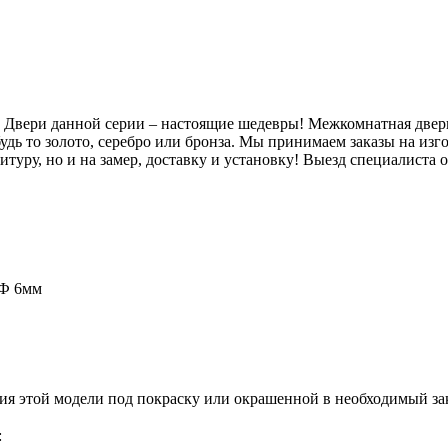
. Двери данной серии – настоящие шедевры! Межкомнатная двер
дь то золото, серебро или бронза. Мы принимаем заказы на изго
итуру, но и на замер, доставку и установку! Выезд специалиста
ДФ 6мм
ия этой модели под покраску или окрашенной в необходимый зак
: