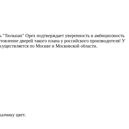
ь "Тюльпан" Орех подтверждает уверенность и амбициозность
товление дверей такого плана у российского производителя! У
 осуществляется по Москве и Московской области.
азчику цвет.