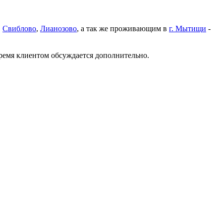
,
Свиблово
,
Лианозово
, а так же проживающим в
г. Мытищи
-
время клиентом обсуждается дополнительно.