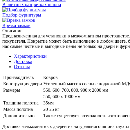
В элитных разцветках шпона
Подбор фурнитуры
Врезка замков
Описание
Предназначенная для установки в межкомнатном пространстве
покупателя. Покрытие может быть выполнено в любом цвете, бу
нас самые честные и выгодные цены не только на двери и фурн
Характеристики
Доставка
Отзывы
Производитель
Ковров
Конструкция двери
Усиленный массив сосны с подложкой М
Размеры
550, 600, 700, 800, 900 x 2000 мм
550, 600 х 1900 мм
Толщина полотна
35мм
Масса полотна
20-25 кг
Дополнительно
Также существует возможность изготовлен
Доставка межкомнатных дверей из натурального шпона глухих