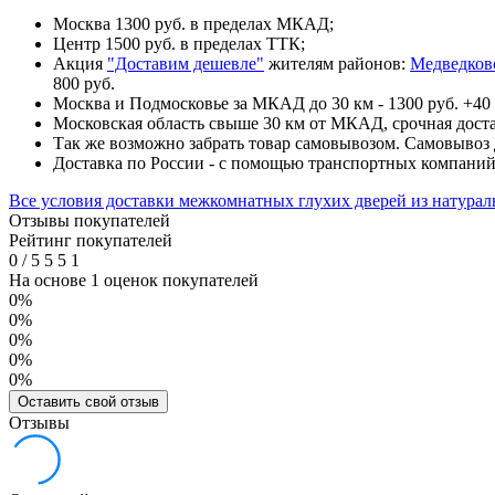
Москва 1300 руб. в пределах МКАД;
Центр 1500 руб. в пределах ТТК;
Акция
"Доставим дешевле"
жителям районов:
Медведков
800 руб.
Москва и Подмосковье за МКАД до 30 км - 1300 руб. +40 
Московская область свыше 30 км от МКАД, срочная доста
Так же возможно забрать товар самовывозом. Самовывоз д
Доставка по России - с помощью транспортных компани
Все условия доставки межкомнатных глухих дверей из натура
Отзывы покупателей
Рейтинг покупателей
0
/
5
5
5
1
На основе 1 оценок покупателей
0%
0%
0%
0%
0%
Оставить свой отзыв
Отзывы