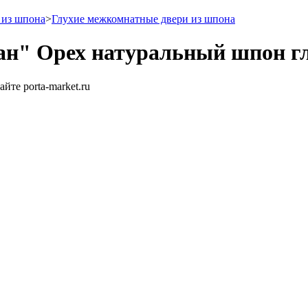
 из шпона
>
Глухие межкомнатные двери из шпона
н" Орех натуральный шпон г