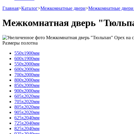
Главная
>
Каталог
>
Межкомнатные двери
>
Межкомнатные двери
Межкомнатная дверь "Тюльпа
Размеры полотна
550х1900мм
600х1900мм
550х2000мм
600х2000мм
700х2000мм
800х2000мм
850х2000мм
900х2000мм
605х2020мм
705х2020мм
805х2020мм
905х2020мм
625х2040мм
725х2040мм
825х2040мм
925х2040мм