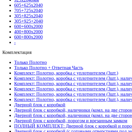
605+625х2040
705+725х2040
305+825х2040
305+925+2040
600+600х2000
400+800х2000
600+800х2000
-
Комплектация
Только Полотно
Только Полотно + Ответная Часть
Комплект: Полотно, коробка с уплотнителем (3шт.)
Комплект: Полотно, коробка с уплотнителем (3шт.), нали
Комплект: Полотно, коробка с уплотнителем (3шт.), нал
Комплект: Полотно, коробка с уплотнителем (3шт.), нали
Комплект: Полотно, коробка с уплотнителем (3шт.), нали
Комплект: Полотно, коробка с уплотнителем (3шт.), нали
Дверной блок с коробкой
Дверной блок с коробкой, наличники (комл. на две сторо
Дверной блок с коробкой, наличники (комл. на две сторон
Дверной блок с коробкой, порогом и врезанным замком
ПОЛНЫЙ КОМПЛЕКТ: Дверной блок с коробкой и порого
Дверной блок с коробкой (с готовыми отверстиями под за