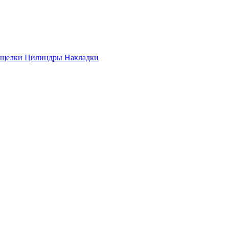
ащелки
Цилиндры
Накладки