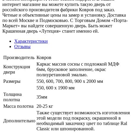
интернет магазине вы можете купить такую дверь от
российского производителя фабрики Ковров под заказ.
Четные и объективные цены на замер и установку. Доставка
по всей Москве и Подмосковью. С Торговым Домом «Порта-
Маркет» вы найдете совершенную дверь. Быть может
Крашенная дверь «Лутеция» станет именно ей.
Характеристики
Отзывы
Производитель
Ковров
Каркас массив сосны с подложкой МДФ
Конструкция
6мм, брусковое заполнение, окрас
двери
полиуретановой эмалью.
Размеры
550, 600, 700, 800, 900 x 2000 мм
550, 600 х 1900 мм
Толщина
35мм
полотна
Масса полотна
20-25 кг
Также существует возможность изготовления
этой модели под покраску, окрашенной в
Дополнительно
необходимый заказчику цвет по таблице Ral
Classic или шпонированной.