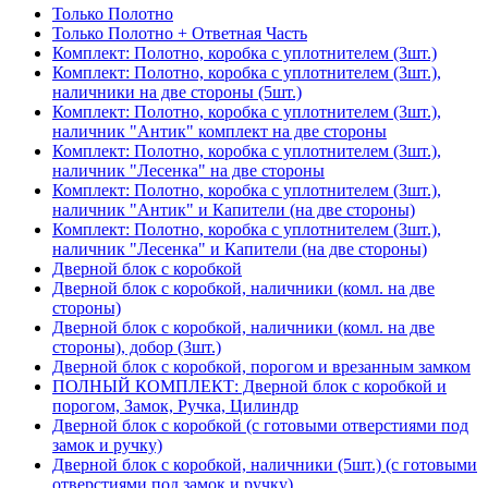
Только Полотно
Только Полотно + Ответная Часть
Комплект: Полотно, коробка с уплотнителем (3шт.)
Комплект: Полотно, коробка с уплотнителем (3шт.),
наличники на две стороны (5шт.)
Комплект: Полотно, коробка с уплотнителем (3шт.),
наличник "Антик" комплект на две стороны
Комплект: Полотно, коробка с уплотнителем (3шт.),
наличник "Лесенка" на две стороны
Комплект: Полотно, коробка с уплотнителем (3шт.),
наличник "Антик" и Капители (на две стороны)
Комплект: Полотно, коробка с уплотнителем (3шт.),
наличник "Лесенка" и Капители (на две стороны)
Дверной блок с коробкой
Дверной блок с коробкой, наличники (комл. на две
стороны)
Дверной блок с коробкой, наличники (комл. на две
стороны), добор (3шт.)
Дверной блок с коробкой, порогом и врезанным замком
ПОЛНЫЙ КОМПЛЕКТ: Дверной блок с коробкой и
порогом, Замок, Ручка, Цилиндр
Дверной блок с коробкой (с готовыми отверстиями под
замок и ручку)
Дверной блок с коробкой, наличники (5шт.) (с готовыми
отверстиями под замок и ручку)