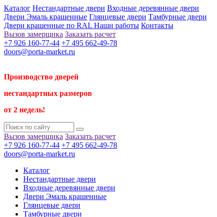
Каталог
Нестандартные двери
Входные деревянные двери
Двери Эмаль крашенные
Глянцевые двери
Тамбурные двери
Двери крашенные по RAL
Наши работы
Контакты
Вызов замерщика
Заказать расчет
+7 926 160-77-44
+7 495 662-49-78
doors@porta-market.ru
Производство дверей
нестандартных размеров
от 2 недель!
Вызов замерщика
Заказать расчет
+7 926 160-77-44
+7 495 662-49-78
doors@porta-market.ru
Каталог
Нестандартные двери
Входные деревянные двери
Двери Эмаль крашенные
Глянцевые двери
Тамбурные двери