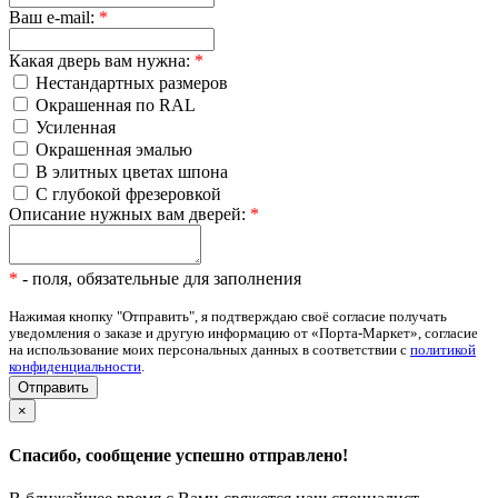
Ваш e-mail:
*
Какая дверь вам нужна:
*
Нестандартных размеров
Окрашенная по RAL
Усиленная
Окрашенная эмалью
В элитных цветах шпона
С глубокой фрезеровкой
Описание нужных вам дверей:
*
*
- поля, обязательные для заполнения
Нажимая кнопку "Отправить", я подтверждаю своё согласие получать
уведомления о заказе и другую информацию от «Порта-Маркет», согласие
на использование моих персональных данных в соответствии с
политикой
конфиденциальности
.
×
Спасибо, сообщение успешно отправлено!