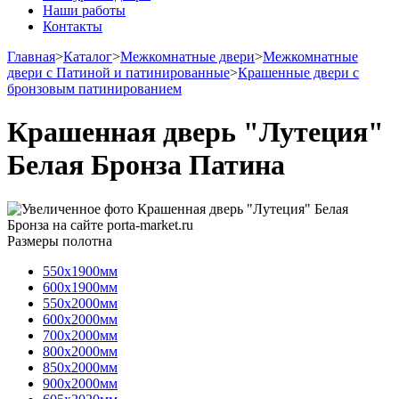
Наши работы
Контакты
Главная
>
Каталог
>
Межкомнатные двери
>
Межкомнатные
двери с Патиной и патинированные
>
Крашенные двери с
бронзовым патинированием
Крашенная дверь "Лутеция"
Белая Бронза Патина
Размеры полотна
550х1900мм
600х1900мм
550х2000мм
600х2000мм
700х2000мм
800х2000мм
850х2000мм
900х2000мм