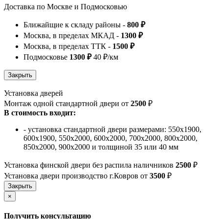
Доставка по Москве и Подмосковью
Ближайщие к складу районы -
800 ₽
Москва, в пределах МКАД -
1300 ₽
Москва, в пределах ТТК -
1500 ₽
Подмосковье
1300 ₽
40 ₽/км
Установка дверей
Монтаж одной стандартной двери от
2500
₽
В стоимость входит:
- установка стандартной двери размерами: 550х1900,
600х1900, 550х2000, 600х2000, 700х2000, 800х2000,
850х2000, 900х2000 и толщиной 35 или 40 мм
Установка финской двери без распила наличников
2500
₽
Установка двери производство г.Ковров от
3500
₽
×
Получить консультацию