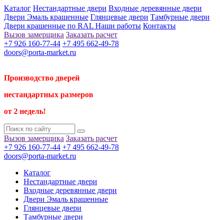
Каталог
Нестандартные двери
Входные деревянные двери
Двери Эмаль крашенные
Глянцевые двери
Тамбурные двери
Двери крашенные по RAL
Наши работы
Контакты
Вызов замерщика
Заказать расчет
+7 926 160-77-44
+7 495 662-49-78
doors@porta-market.ru
Производство дверей
нестандартных размеров
от 2 недель!
Вызов замерщика
Заказать расчет
+7 926 160-77-44
+7 495 662-49-78
doors@porta-market.ru
Каталог
Нестандартные двери
Входные деревянные двери
Двери Эмаль крашенные
Глянцевые двери
Тамбурные двери