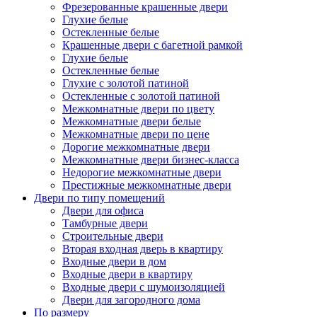
Фрезерованные крашенные двери
Глухие белые
Остекленные белые
Крашенные двери с багетной рамкой
Глухие белые
Остекленные белые
Глухие с золотой патиной
Остекленные с золотой патиной
Межкомнатные двери по цвету
Межкомнатные двери белые
Межкомнатные двери по цене
Дорогие межкомнатные двери
Межкомнатные двери бизнес-класса
Недорогие межкомнатные двери
Престижные межкомнатные двери
Двери по типу помещений
Двери для офиса
Тамбурные двери
Строительные двери
Вторая входная дверь в квартиру
Входные двери в дом
Входные двери в квартиру
Входные двери с шумоизоляцией
Двери для загородного дома
По размеру