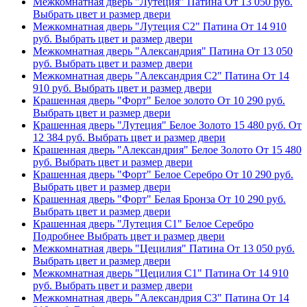
Межкомнатная дверь "Лутеция" Патина
От
13 050
руб.
Выбрать цвет и размер двери
Межкомнатная дверь "Лутеция С2" Патина
От
14 910
руб.
Выбрать цвет и размер двери
Межкомнатная дверь "Александрия" Патина
От
13 050
руб.
Выбрать цвет и размер двери
Межкомнатная дверь "Александрия С2" Патина
От
14
910
руб.
Выбрать цвет и размер двери
Крашенная дверь "Форт" Белое золото
От
10 290
руб.
Выбрать цвет и размер двери
Крашенная дверь "Лутеция" Белое Золото
15 480
руб.
От
12 384
руб.
Выбрать цвет и размер двери
Крашенная дверь "Александрия" Белое Золото
От
15 480
руб.
Выбрать цвет и размер двери
Крашенная дверь "Форт" Белое Серебро
От
10 290
руб.
Выбрать цвет и размер двери
Крашенная дверь "Форт" Белая Бронза
От
10 290
руб.
Выбрать цвет и размер двери
Крашенная дверь "Лутеция С1" Белое Серебро
Подробнее
Выбрать цвет и размер двери
Межкомнатная дверь "Цецилия" Патина
От
13 050
руб.
Выбрать цвет и размер двери
Межкомнатная дверь "Цецилия С1" Патина
От
14 910
руб.
Выбрать цвет и размер двери
Межкомнатная дверь "Александрия С3" Патина
От
14