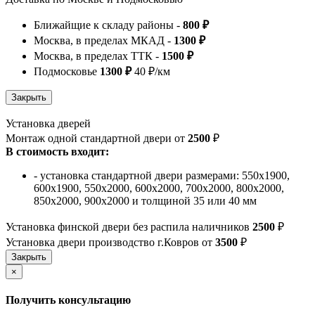
Ближайщие к складу районы -
800 ₽
Москва, в пределах МКАД -
1300 ₽
Москва, в пределах ТТК -
1500 ₽
Подмосковье
1300 ₽
40 ₽/км
Установка дверей
Монтаж одной стандартной двери от
2500
₽
В стоимость входит:
- установка стандартной двери размерами: 550х1900,
600х1900, 550х2000, 600х2000, 700х2000, 800х2000,
850х2000, 900х2000 и толщиной 35 или 40 мм
Установка финской двери без распила наличников
2500
₽
Установка двери производство г.Ковров от
3500
₽
×
Получить консультацию