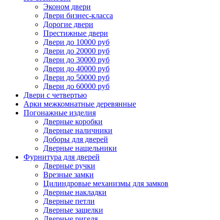
Эконом двери
Двери бизнес-класса
Дорогие двери
Престижные двери
Двери до 10000 руб
Двери до 20000 руб
Двери до 30000 руб
Двери до 40000 руб
Двери до 50000 руб
Двери до 60000 руб
Двери с четвертью
Арки межкомнатные деревянные
Погонажные изделия
Дверные коробки
Дверные наличники
Доборы для дверей
Дверные нащельники
Фурнитура для дверей
Дверные ручки
Врезные замки
Цилиндровые механизмы для замков
Дверные накладки
Дверные петли
Дверные защелки
Дверные ригеля