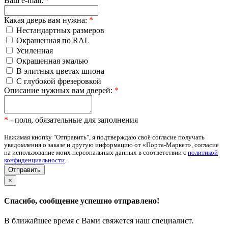
Ваш e-mail:
*
Какая дверь вам нужна:
*
Нестандартных размеров
Окрашенная по RAL
Усиленная
Окрашенная эмалью
В элитных цветах шпона
С глубокой фрезеровкой
Описание нужных вам дверей:
*
*
- поля, обязательные для заполнения
Нажимая кнопку "Отправить", я подтверждаю своё согласие получать
уведомления о заказе и другую информацию от «Порта-Маркет», согласие
на использование моих персональных данных в соответствии с
политикой
конфиденциальности
.
×
Спасибо, сообщение успешно отправлено!
В ближайшее время с Вами свяжется наш специалист.