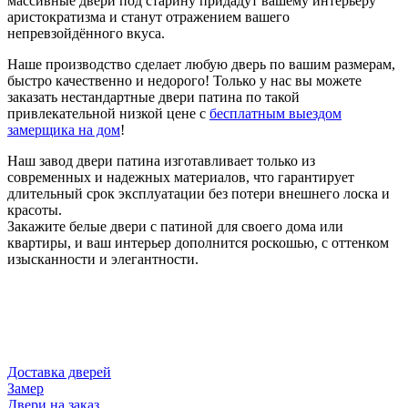
массивные двери под старину придадут вашему интерьеру
аристократизма и станут отражением вашего
непревзойдённого вкуса.
Наше производство сделает любую дверь по вашим размерам,
быстро качественно и недорого! Только у нас вы можете
заказать нестандартные двери патина по такой
привлекательной низкой цене с
бесплатным выездом
замерщика на дом
!
Наш завод двери патина изготавливает только из
современных и надежных материалов, что гарантирует
длительный срок эксплуатации без потери внешнего лоска и
красоты.
Закажите белые двери с патиной для своего дома или
квартиры, и ваш интерьер дополнится роскошью, с оттенком
изысканности и элегантности.
Доставка дверей
Замер
Двери на заказ