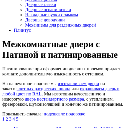
Дверные глазки
Дверные ограничители
Накладные ручки с замком
Дверные доводчики
Механизмы для раздвижных дверей
Плинтус
Межкомнатные двери с
Патиной и патинированные
Патинирование при оформлении дверных проемов придает
комнате дополнительную изысканность с оттенком.
На нашем производстве мы
изготавливаем двери
на
заказ в
элитных расцветках шпона
или
окрашиваем дверь в
любой цвет по RAL
. Мы изготовим качественную и
недорогую
дверь нестандартного размера
, с утеплением,
фрезеровкой, шумоизоляцией и конечно же патинированием.
Показывать сначала:
подешевле
подороже
1
2
3
4
5