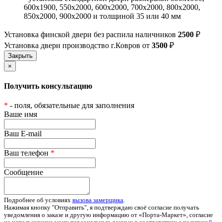
600х1900, 550х2000, 600х2000, 700х2000, 800х2000,
850х2000, 900х2000 и толщиной 35 или 40 мм
Установка финской двери без распила наличников
2500
₽
Установка двери производство г.Ковров от
3500
₽
×
Получить консультацию
*
- поля, обязательные для заполнения
Ваше имя
Ваш E-mail
Ваш телефон
*
Сообщение
Подробнее об условиях
вызова замерщика
.
Нажимая кнопку "Отправить", я подтверждаю своё согласие получать
уведомления о заказе и другую информацию от «Порта-Маркет», согласие