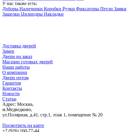
У нас также есть:
Доборы
Наличники
Коробки
Ручки
Фиксаторы
Петли
Замки
Защелки
Цилиндры
Накладки
Доставка дверей
Замер
Двери на заказ
Магазин готовых дверей
Наши работы
О компании
Двери оптом
Гарантия
Контакты
Новости
Статьи
Адрес: Москва,
м.Медведково,
ул.Полярная, д.41, стр.1, этаж 1, помещение № 20
Посмотреть на карте
+7 (926) 160-77-44