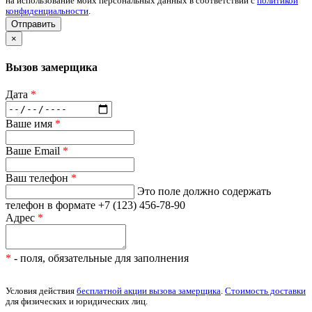
на использование моих персональных данных в соответствии с
политикой
конфиденциальности
.
Отправить
×
Вызов замерщика
Дата
*
Ваше имя
*
Ваше Email
*
Ваш телефон
*
Это поле должно содержать
телефон в формате +7 (123) 456-78-90
Адрес
*
*
- поля, обязательные для заполнения
Условия действия
бесплатной акции вызова замерщика
.
Стоимость доставки
для физических и юридических лиц.