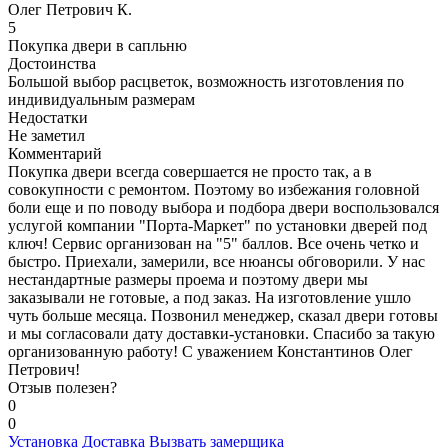
Олег Петрович К.
5
Покупка двери в сапльню
Достоинства
Большой выбор расцветок, возможность изготовления по
индивидуальным размерам
Недостатки
Не заметил
Комментарий
Покупка двери всегда совершается не просто так, а в
совокупности с ремонтом. Поэтому во избежания головной
боли еще и по поводу выбора и подбора двери воспользовался
услугой компании "Порта-Маркет" по установки дверей под
ключ! Сервис организован на "5" баллов. Все очень четко и
быстро. Приехали, замерили, все нюансы обговорили. У нас
нестандартные размеры проема и поэтому двери мы
заказывали не готовые, а под заказ. На изготовление ушло
чуть больше месяца. Позвонил менеджер, сказал двери готовы
и мы согласовали дату доставки-установки. Спасибо за такую
организованную работу! С уважением Константинов Олег
Петрович!
Отзыв полезен?
0
0
Установка
Доставка
Вызвать замерщика