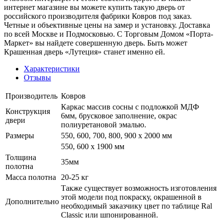
интернет магазине вы можете купить такую дверь от
российского производителя фабрики Ковров под заказ.
Четные и объективные цены на замер и установку. Доставка
по всей Москве и Подмосковью. С Торговым Домом «Порта-
Маркет» вы найдете совершенную дверь. Быть может
Крашенная дверь «Лутеция» станет именно ей.
Характеристики
Отзывы
Производитель
Ковров
Каркас массив сосны с подложкой МДФ
Конструкция
6мм, брусковое заполнение, окрас
двери
полиуретановой эмалью.
Размеры
550, 600, 700, 800, 900 x 2000 мм
550, 600 х 1900 мм
Толщина
35мм
полотна
Масса полотна
20-25 кг
Также существует возможность изготовления
этой модели под покраску, окрашенной в
Дополнительно
необходимый заказчику цвет по таблице Ral
Classic или шпонированной.