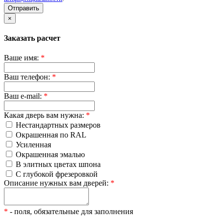
Отправить
×
Заказать расчет
Ваше имя:
*
Ваш телефон:
*
Ваш e-mail:
*
Какая дверь вам нужна:
*
Нестандартных размеров
Окрашенная по RAL
Усиленная
Окрашенная эмалью
В элитных цветах шпона
С глубокой фрезеровкой
Описание нужных вам дверей:
*
*
- поля, обязательные для заполнения