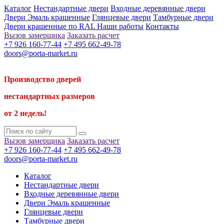
Каталог
Нестандартные двери
Входные деревянные двери
Двери Эмаль крашенные
Глянцевые двери
Тамбурные двери
Двери крашенные по RAL
Наши работы
Контакты
Вызов замерщика
Заказать расчет
+7 926 160-77-44
+7 495 662-49-78
doors@porta-market.ru
Производство дверей
нестандартных размеров
от 2 недель!
Вызов замерщика
Заказать расчет
+7 926 160-77-44
+7 495 662-49-78
doors@porta-market.ru
Каталог
Нестандартные двери
Входные деревянные двери
Двери Эмаль крашенные
Глянцевые двери
Тамбурные двери