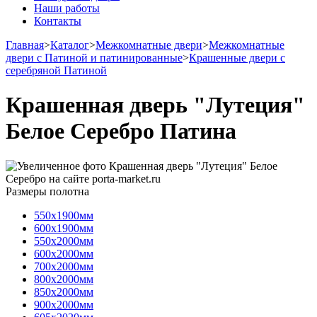
Наши работы
Контакты
Главная
>
Каталог
>
Межкомнатные двери
>
Межкомнатные
двери с Патиной и патинированные
>
Крашенные двери с
серебряной Патиной
Крашенная дверь "Лутеция"
Белое Серебро Патина
Размеры полотна
550х1900мм
600х1900мм
550х2000мм
600х2000мм
700х2000мм
800х2000мм
850х2000мм
900х2000мм