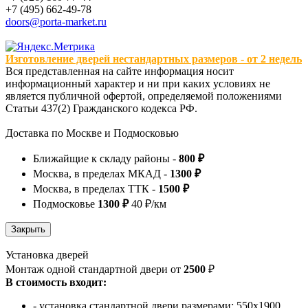
+7 (495) 662-49-78
doors@porta-market.ru
Изготовление дверей нестандартных размеров - от 2 недель
Вся представленная на сайте информация носит
информационный характер и ни при каких условиях не
является публичной офертой, определяемой положениями
Статьи 437(2) Гражданского кодекса РФ.
Доставка по Москве и Подмосковью
Ближайщие к складу районы -
800 ₽
Москва, в пределах МКАД -
1300 ₽
Москва, в пределах ТТК -
1500 ₽
Подмосковье
1300 ₽
40 ₽/км
Установка дверей
Монтаж одной стандартной двери от
2500
₽
В стоимость входит:
- установка стандартной двери размерами: 550х1900,