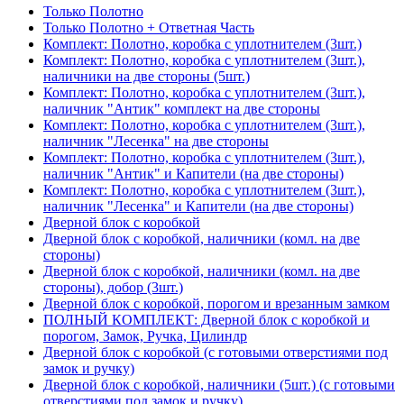
Только Полотно
Только Полотно + Ответная Часть
Комплект: Полотно, коробка с уплотнителем (3шт.)
Комплект: Полотно, коробка с уплотнителем (3шт.),
наличники на две стороны (5шт.)
Комплект: Полотно, коробка с уплотнителем (3шт.),
наличник "Антик" комплект на две стороны
Комплект: Полотно, коробка с уплотнителем (3шт.),
наличник "Лесенка" на две стороны
Комплект: Полотно, коробка с уплотнителем (3шт.),
наличник "Антик" и Капители (на две стороны)
Комплект: Полотно, коробка с уплотнителем (3шт.),
наличник "Лесенка" и Капители (на две стороны)
Дверной блок с коробкой
Дверной блок с коробкой, наличники (комл. на две
стороны)
Дверной блок с коробкой, наличники (комл. на две
стороны), добор (3шт.)
Дверной блок с коробкой, порогом и врезанным замком
ПОЛНЫЙ КОМПЛЕКТ: Дверной блок с коробкой и
порогом, Замок, Ручка, Цилиндр
Дверной блок с коробкой (с готовыми отверстиями под
замок и ручку)
Дверной блок с коробкой, наличники (5шт.) (с готовыми
отверстиями под замок и ручку)