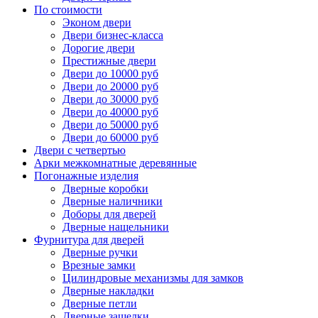
По стоимости
Эконом двери
Двери бизнес-класса
Дорогие двери
Престижные двери
Двери до 10000 руб
Двери до 20000 руб
Двери до 30000 руб
Двери до 40000 руб
Двери до 50000 руб
Двери до 60000 руб
Двери с четвертью
Арки межкомнатные деревянные
Погонажные изделия
Дверные коробки
Дверные наличники
Доборы для дверей
Дверные нащельники
Фурнитура для дверей
Дверные ручки
Врезные замки
Цилиндровые механизмы для замков
Дверные накладки
Дверные петли
Дверные защелки