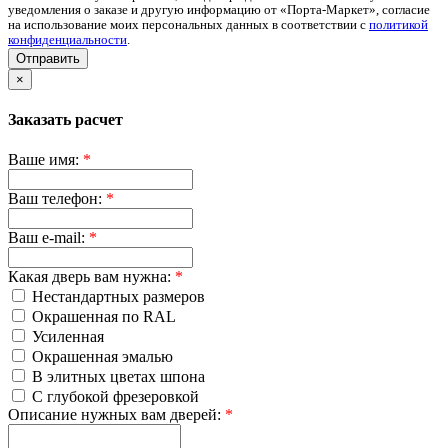
уведомления о заказе и другую информацию от «Порта-Маркет», согласие
на использование моих персональных данных в соответствии с
политикой
конфиденциальности
.
Отправить
×
Заказать расчет
Ваше имя:
*
Ваш телефон:
*
Ваш e-mail:
*
Какая дверь вам нужна:
*
Нестандартных размеров
Окрашенная по RAL
Усиленная
Окрашенная эмалью
В элитных цветах шпона
С глубокой фрезеровкой
Описание нужных вам дверей:
*