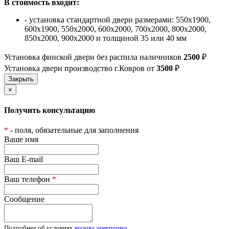
В стоимость входит:
- установка стандартной двери размерами: 550х1900,
600х1900, 550х2000, 600х2000, 700х2000, 800х2000,
850х2000, 900х2000 и толщиной 35 или 40 мм
Установка финской двери без распила наличников
2500
₽
Установка двери производство г.Ковров от
3500
₽
×
Получить консультацию
*
- поля, обязательные для заполнения
Ваше имя
Ваш E-mail
Ваш телефон
*
Сообщение
Подробнее об условиях
вызова замерщика
.