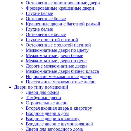
Остекленные шпонированные двери
Фрезерованные крашенные двери
Глухие белые
Остекленные белые
Крашенные двери с багетной рамкой
Глухие белые
Остекленные белые
Глухие с золотой патиной
Остекленные с золотой патиной
Межкомнатные двери по цвету
Межкомнатные двери белые
Межкомнатные двери по цене
Дорогие межкомнатные двери
Межкомнатные двери бизнес-класса
Недорогие межкомнатные двери
Престижные межкомнатные двери
Двери по типу помещений
Двери для офиса
Тамбурные двери
Строительные двери
Вторая входная дверь в квартиру
Входные двери в дом
Входные двери в квартиру
Входные двери с шумоизоляцией
Двери для загородного дома