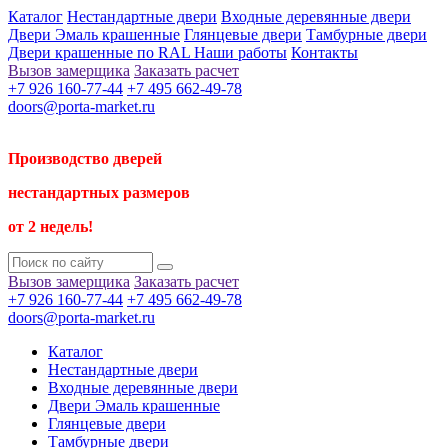
Каталог
Нестандартные двери
Входные деревянные двери
Двери Эмаль крашенные
Глянцевые двери
Тамбурные двери
Двери крашенные по RAL
Наши работы
Контакты
Вызов замерщика
Заказать расчет
+7 926 160-77-44
+7 495 662-49-78
doors@porta-market.ru
Производство дверей
нестандартных размеров
от 2 недель!
Вызов замерщика
Заказать расчет
+7 926 160-77-44
+7 495 662-49-78
doors@porta-market.ru
Каталог
Нестандартные двери
Входные деревянные двери
Двери Эмаль крашенные
Глянцевые двери
Тамбурные двери