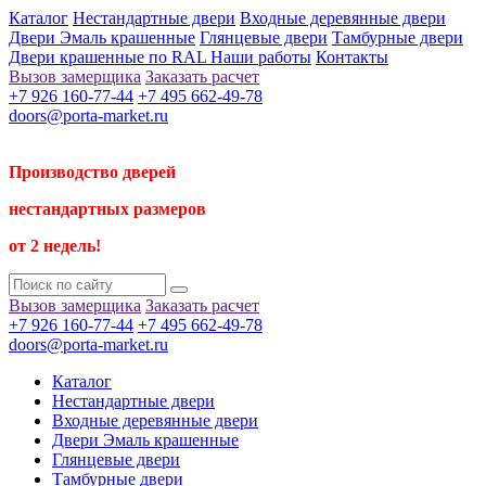
Каталог
Нестандартные двери
Входные деревянные двери
Двери Эмаль крашенные
Глянцевые двери
Тамбурные двери
Двери крашенные по RAL
Наши работы
Контакты
Вызов замерщика
Заказать расчет
+7 926 160-77-44
+7 495 662-49-78
doors@porta-market.ru
Производство дверей
нестандартных размеров
от 2 недель!
Вызов замерщика
Заказать расчет
+7 926 160-77-44
+7 495 662-49-78
doors@porta-market.ru
Каталог
Нестандартные двери
Входные деревянные двери
Двери Эмаль крашенные
Глянцевые двери
Тамбурные двери