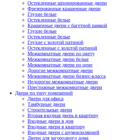
Остекленные шпонированные двери
Фрезерованные крашенные двери
Глухие белые
Остекленные белые
Крашенные двери с багетной рамкой
Глухие белые
Остекленные белые
Глухие с золотой патиной
Остекленные с золотой патиной
Межкомнатные двери по цвету
Межкомнатные двери белые
Межкомнатные двери по цене
Дорогие межкомнатные двери
Межкомнатные двери бизнес-класса
Недорогие межкомнатные двери
Престижные межкомнатные двери
Двери по типу помещений
Двери для офиса
Тамбурные двери
Строительные двери
Вторая входная дверь в квартиру
Входные двери в дом
Входные двери в квартиру
Входные двери с шумоизоляцией
Двери для загородного дома