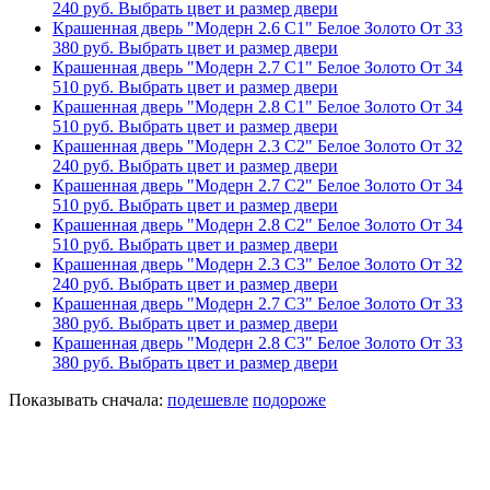
240
руб.
Выбрать цвет и размер двери
Крашенная дверь "Модерн 2.6 С1" Белое Золото
От
33
380
руб.
Выбрать цвет и размер двери
Крашенная дверь "Модерн 2.7 С1" Белое Золото
От
34
510
руб.
Выбрать цвет и размер двери
Крашенная дверь "Модерн 2.8 С1" Белое Золото
От
34
510
руб.
Выбрать цвет и размер двери
Крашенная дверь "Модерн 2.3 С2" Белое Золото
От
32
240
руб.
Выбрать цвет и размер двери
Крашенная дверь "Модерн 2.7 С2" Белое Золото
От
34
510
руб.
Выбрать цвет и размер двери
Крашенная дверь "Модерн 2.8 С2" Белое Золото
От
34
510
руб.
Выбрать цвет и размер двери
Крашенная дверь "Модерн 2.3 С3" Белое Золото
От
32
240
руб.
Выбрать цвет и размер двери
Крашенная дверь "Модерн 2.7 С3" Белое Золото
От
33
380
руб.
Выбрать цвет и размер двери
Крашенная дверь "Модерн 2.8 С3" Белое Золото
От
33
380
руб.
Выбрать цвет и размер двери
Показывать сначала:
подешевле
подороже