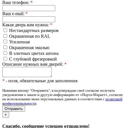
Ваш телефон:
*
Ваш e-mail:
*
Какая дверь вам нужна:
*
Нестандартных размеров
Окрашенная по RAL
Усиленная
Окрашенная эмалью
В элитных цветах шпона
С глубокой фрезеровкой
Описание нужных вам дверей:
*
*
- поля, обязательные для заполнения
Нажимая кнопку "Отправить", я подтверждаю своё согласие получать
уведомления о заказе и другую информацию от «Порта-Маркет», согласие
на использование моих персональных данных в соответствии с
политикой
конфиденциальности
.
×
Спасибо, сообщение успешно отправлено!