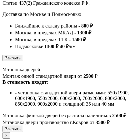
Статьи 437(2) Гражданского кодекса РФ.
Доставка по Москве и Подмосковью
Ближайщие к складу районы -
800 ₽
Москва, в пределах МКАД -
1300 ₽
Москва, в пределах ТТК -
1500 ₽
Подмосковье
1300 ₽
40 ₽/км
Установка дверей
Монтаж одной стандартной двери от
2500
₽
В стоимость входит:
- установка стандартной двери размерами: 550х1900,
600х1900, 550х2000, 600х2000, 700х2000, 800х2000,
850х2000, 900х2000 и толщиной 35 или 40 мм
Установка финской двери без распила наличников
2500
₽
Установка двери производство г.Ковров от
3500
₽
×