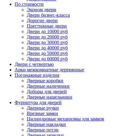
По стоимости
Эконом двери
Двери бизнес-класса
Дорогие двери
Престижные двери
Двери до 10000 руб
Двери до 20000 руб
Двери до 30000 руб
Двери до 40000 руб
Двери до 50000 руб
Двери до 60000 руб
Двери с четвертью
Арки межкомнатные деревянные
Погонажные изделия
Дверные коробки
Дверные наличники
Доборы для дверей
Дверные нащельники
Фурнитура для дверей
Дверные ручки
Врезные замки
Цилиндровые механизмы для замков
Дверные накладки
Дверные петли
Дверные защелки