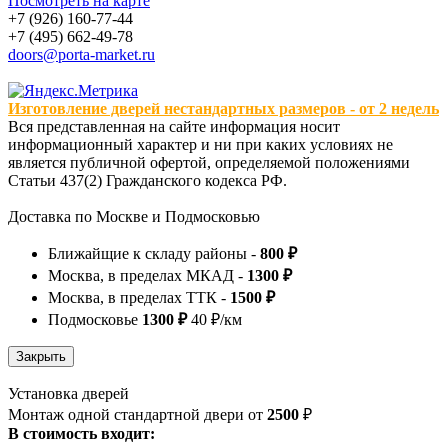
Посмотреть на карте
+7 (926) 160-77-44
+7 (495) 662-49-78
doors@porta-market.ru
Изготовление дверей нестандартных размеров - от 2 недель
Вся представленная на сайте информация носит
информационный характер и ни при каких условиях не
является публичной офертой, определяемой положениями
Статьи 437(2) Гражданского кодекса РФ.
Доставка по Москве и Подмосковью
Ближайщие к складу районы -
800 ₽
Москва, в пределах МКАД -
1300 ₽
Москва, в пределах ТТК -
1500 ₽
Подмосковье
1300 ₽
40 ₽/км
Установка дверей
Монтаж одной стандартной двери от
2500
₽
В стоимость входит: