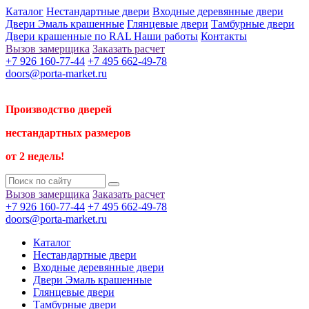
Каталог
Нестандартные двери
Входные деревянные двери
Двери Эмаль крашенные
Глянцевые двери
Тамбурные двери
Двери крашенные по RAL
Наши работы
Контакты
Вызов замерщика
Заказать расчет
+7 926 160-77-44
+7 495 662-49-78
doors@porta-market.ru
Производство дверей
нестандартных размеров
от 2 недель!
Вызов замерщика
Заказать расчет
+7 926 160-77-44
+7 495 662-49-78
doors@porta-market.ru
Каталог
Нестандартные двери
Входные деревянные двери
Двери Эмаль крашенные
Глянцевые двери
Тамбурные двери