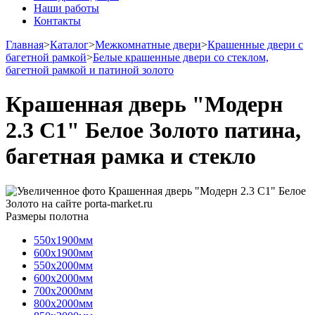
Наши работы
Контакты
Главная
>
Каталог
>
Межкомнатные двери
>
Крашенные двери с
багетной рамкой
>
Белые крашенные двери со стеклом,
багетной рамкой и патиной золото
Крашенная дверь "Модерн
2.3 С1" Белое Золото патина,
багетная рамка и стекло
Размеры полотна
550х1900мм
600х1900мм
550х2000мм
600х2000мм
700х2000мм
800х2000мм