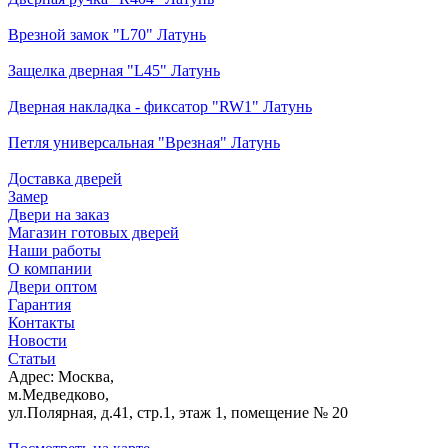
Врезной замок "L70" Латунь
Защелка дверная "L45" Латунь
Дверная накладка - фиксатор "RW1" Латунь
Петля универсальная "Врезная" Латунь
Доставка дверей
Замер
Двери на заказ
Магазин готовых дверей
Наши работы
О компании
Двери оптом
Гарантия
Контакты
Новости
Статьи
Адрес: Москва,
м.Медведково,
ул.Полярная, д.41, стр.1, этаж 1, помещение № 20