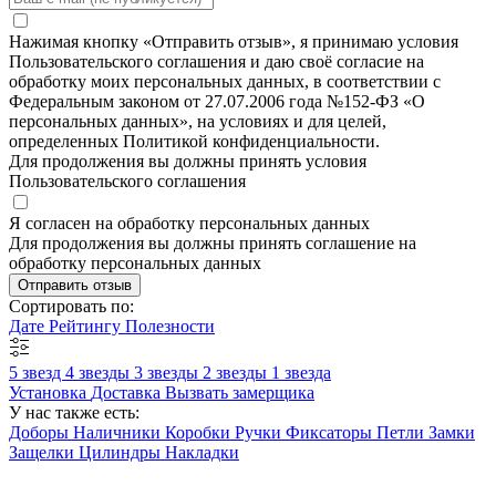
Нажимая кнопку «Отправить отзыв», я принимаю условия
Пользовательского соглашения и даю своё согласие на
обработку моих персональных данных, в соответствии с
Федеральным законом от 27.07.2006 года №152-ФЗ «О
персональных данных», на условиях и для целей,
определенных Политикой конфиденциальности.
Для продолжения вы должны принять условия
Пользовательского соглашения
Я согласен на обработку персональных данных
Для продолжения вы должны принять соглашение на
обработку персональных данных
Отправить отзыв
Сортировать по:
Дате
Рейтингу
Полезности
5 звезд
4 звезды
3 звезды
2 звезды
1 звезда
Установка
Доставка
Вызвать замерщика
У нас также есть:
Доборы
Наличники
Коробки
Ручки
Фиксаторы
Петли
Замки
Защелки
Цилиндры
Накладки