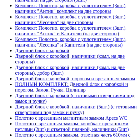
Комплект: Полотно, коробка с уплотнителем (3шт.),
наличник "Антик" комплект на две стороны
Комплект: Полотно, коробка с уплотнителем (3шт.),
наличник "Лесенка" на две стороны
Комплект: Полотно, коробка с уплотнителем (3шт.),
наличник "Антик" и Капители (на две стороны)
Комплект: Полотно, коробка с уплотнителем (3шт.),
наличник "Лесенка" и Капители (на две стороны)
Дверной блок с коробкой
Дверной блок с коробкой, наличники (комл. на две
стороны)
Дверной блок с коробкой, наличники (комл. на две
стороны), добор (3шт.)
Дверной блок с коробкой, порогом и врезанным замком
ПОЛНЫЙ КОМПЛЕКТ: Дверной блок с коробкой и
порогом, Замок, Ручка, Цилиндр
Дверной блок с коробкой (с готовыми отверстиями под
замок и ручку)
Дверной блок с коробкой, наличники (5шт.) (с готовыми
отверстиями под замок и ручку)
Полотно с врезанным магнитным замком Apecs WC
Полотно с врезанным замком, коробка с врезанными
петлями (2шт) и ответной планкой, наличники (5шт)
Полотно с врезанным замком, ответная часть 610мм с