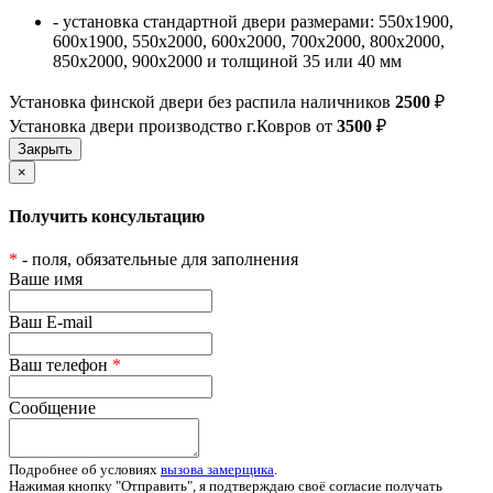
- установка стандартной двери размерами: 550х1900,
600х1900, 550х2000, 600х2000, 700х2000, 800х2000,
850х2000, 900х2000 и толщиной 35 или 40 мм
Установка финской двери без распила наличников
2500
₽
Установка двери производство г.Ковров от
3500
₽
×
Получить консультацию
*
- поля, обязательные для заполнения
Ваше имя
Ваш E-mail
Ваш телефон
*
Сообщение
Подробнее об условиях
вызова замерщика
.
Нажимая кнопку "Отправить", я подтверждаю своё согласие получать