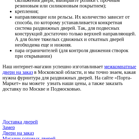
скольжения двери, выбирайте ролики с прочным
резиновым или силиконовым покрытием);
крепления;
направляющие или рельсы. Их количество зависит от
способа, по которому устанавливается конкретная
система раздвижных дверей. Так, для подвесных
конструкций достаточно только верхней направляющей.
А для более тяжелых сдвижных и откатных дверей
необходима еще и нижняя.
пара ограничителей (для контроля движения створок
при открывании)
Наш интернет-магазин успешно изготавливает
межкомнатные
двери на заказ
в Московской области, и мы точно знаем, какая
нужна фурнитура для раздвижных дверей. На сайте «Порта-
Маркет» вы можете узнать наши цены, а также заказать
доставку по Москве и Подмосковью.
Доставка дверей
Замер
Двери на заказ
Магазин готовых дверей