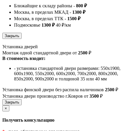
Ближайщие к складу районы -
800 ₽
Москва, в пределах МКАД -
1300 ₽
Москва, в пределах ТТК -
1500 ₽
Подмосковье
1300 ₽
40 ₽/км
Установка дверей
Монтаж одной стандартной двери от
2500
₽
В стоимость входит:
- установка стандартной двери размерами: 550х1900,
600х1900, 550х2000, 600х2000, 700х2000, 800х2000,
850х2000, 900х2000 и толщиной 35 или 40 мм
Установка финской двери без распила наличников
2500
₽
Установка двери производство г.Ковров от
3500
₽
×
Получить консультацию