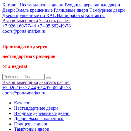
Каталог
Нестандартные двери
Входные деревянные двери
Двери Эмаль крашенные
Глянцевые двери
Тамбурные двери
Двери крашенные по RAL
Наши работы
Контакты
Вызов замерщика
Заказать расчет
+7 926 160-77-44
+7 495 662-49-78
doors@porta-market.ru
Производство дверей
нестандартных размеров
от 2 недель!
Вызов замерщика
Заказать расчет
+7 926 160-77-44
+7 495 662-49-78
doors@porta-market.ru
Каталог
Нестандартные двери
Входные деревянные двери
Двери Эмаль крашенные
Глянцевые двери
Тамбурные двери