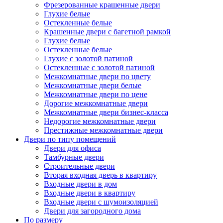
Фрезерованные крашенные двери
Глухие белые
Остекленные белые
Крашенные двери с багетной рамкой
Глухие белые
Остекленные белые
Глухие с золотой патиной
Остекленные с золотой патиной
Межкомнатные двери по цвету
Межкомнатные двери белые
Межкомнатные двери по цене
Дорогие межкомнатные двери
Межкомнатные двери бизнес-класса
Недорогие межкомнатные двери
Престижные межкомнатные двери
Двери по типу помещений
Двери для офиса
Тамбурные двери
Строительные двери
Вторая входная дверь в квартиру
Входные двери в дом
Входные двери в квартиру
Входные двери с шумоизоляцией
Двери для загородного дома
По размеру