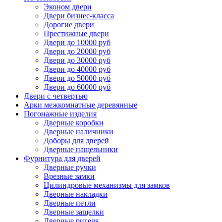
Эконом двери
Двери бизнес-класса
Дорогие двери
Престижные двери
Двери до 10000 руб
Двери до 20000 руб
Двери до 30000 руб
Двери до 40000 руб
Двери до 50000 руб
Двери до 60000 руб
Двери с четвертью
Арки межкомнатные деревянные
Погонажные изделия
Дверные коробки
Дверные наличники
Доборы для дверей
Дверные нащельники
Фурнитура для дверей
Дверные ручки
Врезные замки
Цилиндровые механизмы для замков
Дверные накладки
Дверные петли
Дверные защелки
Дверные ригеля