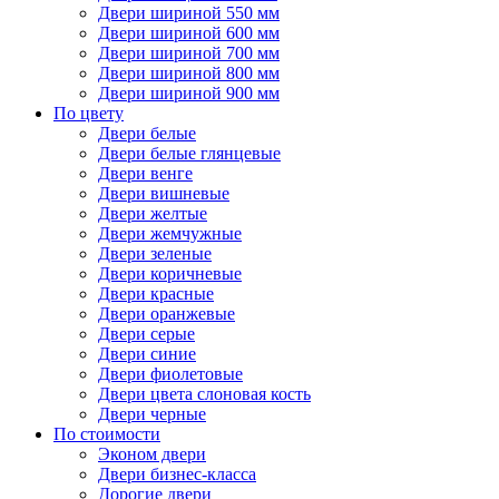
Двери шириной 550 мм
Двери шириной 600 мм
Двери шириной 700 мм
Двери шириной 800 мм
Двери шириной 900 мм
По цвету
Двери белые
Двери белые глянцевые
Двери венге
Двери вишневые
Двери желтые
Двери жемчужные
Двери зеленые
Двери коричневые
Двери красные
Двери оранжевые
Двери серые
Двери синие
Двери фиолетовые
Двери цвета слоновая кость
Двери черные
По стоимости
Эконом двери
Двери бизнес-класса
Дорогие двери