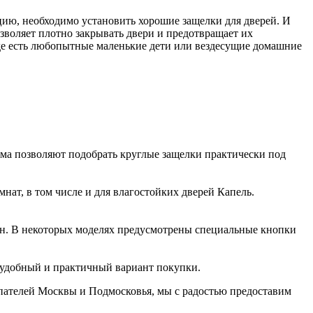
ию, необходимо установить хорошие защелки для дверей. И
озволяет плотно закрывать двери и предотвращает их
где есть любопытные маленькие дети или вездесущие домашние
мма позволяют подобрать круглые защелки практически под
ат, в том числе и для влагостойких дверей Капель.
он. В некоторых моделях предусмотрены специальные кнопки
е удобный и практичный вариант покупки.
пателей Москвы и Подмосковья, мы с радостью предоставим