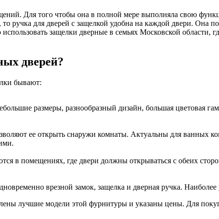
ений. Для того чтобы она в полной мере выполняла свою функц
 то ручка для дверей с защелкой удобна на каждой двери. Она п
 использовать защелки дверные в семьях Московской области, 
ных дверей?
елки бывают:
ебольшие размеры, разнообразный дизайн, большая цветовая га
зволяют ее открыть снаружи комнаты. Актуальны для ванных комн
ими.
тся в помещениях, где двери должны открываться с обеих стор
дновременно врезной замок, защелка и дверная ручка. Наиболе
авлены лучшие модели этой фурнитуры и указаны цены. Для поку