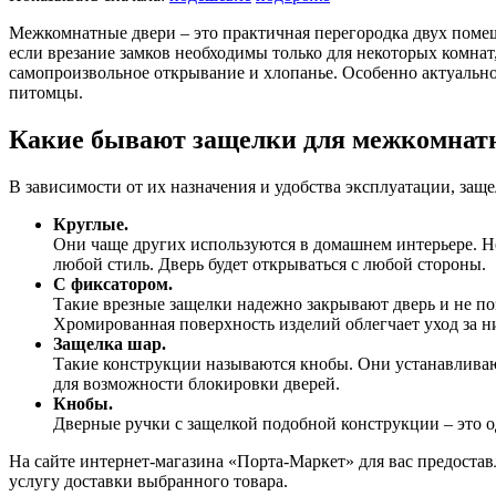
Межкомнатные двери – это практичная перегородка двух помещ
если врезание замков необходимы только для некоторых комнат,
самопроизвольное открывание и хлопанье. Особенно актуально
питомцы.
Какие бывают защелки для межкомнат
В зависимости от их назначения и удобства эксплуатации, защ
Круглые.
Они чаще других используются в домашнем интерьере. Н
любой стиль. Дверь будет открываться с любой стороны.
С фиксатором.
Такие врезные защелки надежно закрывают дверь и не по
Хромированная поверхность изделий облегчает уход за н
Защелка шар.
Такие конструкции называются кнобы. Они устанавливаю
для возможности блокировки дверей.
Кнобы.
Дверные ручки с защелкой подобной конструкции – это о
На сайте интернет-магазина «Порта-Маркет» для вас предост
услугу доставки выбранного товара.