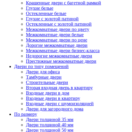
Крашенные двери с багетной рамкой
Глухие белые
Остекленные белые
Глухие с золотой патиной
Остекленные с золотой патиной
Межкомнатные двери по цвету
Межкомнатные двери белые
Межкомнатные двери по цене
Дорогие межкомнатные двери
Межкомнатные двери бизнес-класса
Недорогие межкомнатные двери
Престижные межкомнатные двери
Двери по типу помещений
Двери для офиса
Тамбурные двери
Строительные двери
Вторая входная дверь в квартиру
Входные двери в дом
Входные двери в квартиру
Входные двери с шумоизоляцией
Двери для загородного дома
По размеру
Двери толщиной 35 мм
Двери толщиной 40 мм
Двери толщиной 50 мм