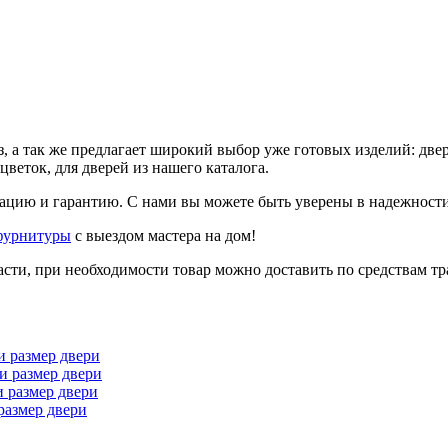
аз, а так же предлагает широкий выбор уже готовых изделий: д
веток, для дверей из нашего каталога.
ию и гарантию. С нами вы можете быть уверены в надежности 
фурнитуры
с выездом мастера на дом!
сти, при необходимости товар можно доставить по средствам тр
и размер двери
и размер двери
и размер двери
размер двери