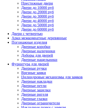
Престижные двери
Двери до 10000 руб
Двери до 20000 руб
Двери до 30000 руб
Двери до 40000 руб
Двери до 50000 руб
Двери до 60000 руб
Двери с четвертью
Арки межкомнатные деревянные
Погонажные изделия
Дверные коробки
Дверные наличники
Доборы для дверей
Дверные нащельники
Фурнитура для дверей
Дверные ручки
Врезные замки
Цилиндровые механизмы для замков
Дверные накладки
Дверные петли
Дверные защелки
Дверные ригеля
Дверные глазки
Дверные ограничители
Накладные ручки с замком