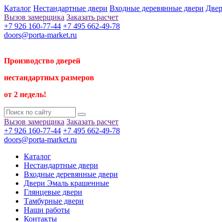
Каталог
Нестандартные двери
Входные деревянные двери
Двер
Вызов замерщика
Заказать расчет
+7 926 160-77-44
+7 495 662-49-78
doors@porta-market.ru
Производство дверей
нестандартных размеров
от 2 недель!
Вызов замерщика
Заказать расчет
+7 926 160-77-44
+7 495 662-49-78
doors@porta-market.ru
Каталог
Нестандартные двери
Входные деревянные двери
Двери Эмаль крашенные
Глянцевые двери
Тамбурные двери
Наши работы
Контакты