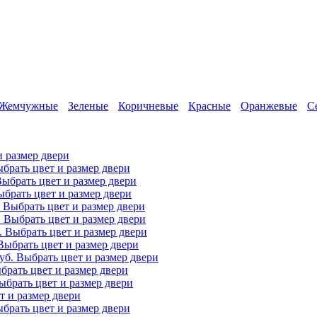
Жемчужные
Зеленые
Коричневые
Красные
Оранжевые
С
и размер двери
брать цвет и размер двери
ыбрать цвет и размер двери
брать цвет и размер двери
Выбрать цвет и размер двери
.
Выбрать цвет и размер двери
.
Выбрать цвет и размер двери
Выбрать цвет и размер двери
уб.
Выбрать цвет и размер двери
брать цвет и размер двери
ыбрать цвет и размер двери
т и размер двери
брать цвет и размер двери