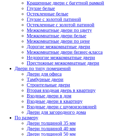
Крашенные двери с багетной рамкой
Глухие белые
Остекленные белые
Глухие с золотой патиной
Остекленные с золотой патиной
Межкомнатные двери по цвету
Межкомнатные двери белые
Межкомнатные двери по цене
Дорогие межкомнатные двери
Межкомнатные двери бизнес-класса
Недорогие межкомнатные двери
Престижные межкомнатные двери
Двери по типу помещений
Двери для офиса
Тамбурные двери
Строительные двери
Вторая входная дверь в квартиру
Входные двери в дом
Входные двери в квартиру
Входные двери с шумоизоляцией
Двери для загородного дома
По размеру
Двери толщиной 35 мм
Двери толщиной 40 мм
Двери толщиной 50 мм