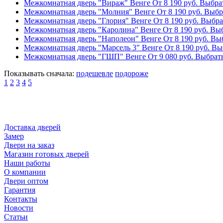
Межкомнатная дверь "Вираж" Венге
От
8 190
руб.
Выбрат
Межкомнатная дверь "Молния" Венге
От
8 190
руб.
Выбра
Межкомнатная дверь "Глория" Венге
От
8 190
руб.
Выбрат
Межкомнатная дверь "Каролина" Венге
От
8 190
руб.
Выб
Межкомнатная дверь "Наполеон" Венге
От
8 190
руб.
Выб
Межкомнатная дверь "Марсель 3" Венге
От
8 190
руб.
Выб
Межкомнатная дверь "ГШП" Венге
От
9 080
руб.
Выбрать
Показывать сначала:
подешевле
подороже
1
2
3
4
5
Доставка дверей
Замер
Двери на заказ
Магазин готовых дверей
Наши работы
О компании
Двери оптом
Гарантия
Контакты
Новости
Статьи