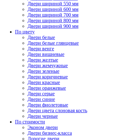
Двери шириной 550 мм
Двери шириной 600 мм
Двери шириной 700 мм
Двери шириной 800 мм
Двери шириной 900 мм
По цвету
Двери белые
Двери белые глянцевые
Двери венге
Двери вишневые
Двери желтые
Двери жемчужные
Двери зеленые
Двери коричневые
Двери красные
Двери оранжевые
Двери серые
Двери синие
Двери фиолетовые
Двери цвета слоновая кость
Двери черные
По стоимости
Эконом двери
Двери бизнес-класса
Дорогие двери