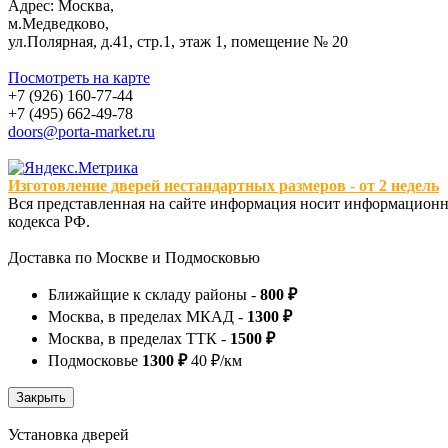
Адрес: Москва,
м.Медведково,
ул.Полярная, д.41, стр.1, этаж 1, помещение № 20
Посмотреть на карте
+7 (926) 160-77-44
+7 (495) 662-49-78
doors@porta-market.ru
Изготовление дверей нестандартных размеров - от 2 недель
Вся представленная на сайте информация носит информационны
кодекса РФ.
Доставка по Москве и Подмосковью
Ближайщие к складу районы -
800 ₽
Москва, в пределах МКАД -
1300 ₽
Москва, в пределах ТТК -
1500 ₽
Подмосковье
1300 ₽
40 ₽/км
Установка дверей