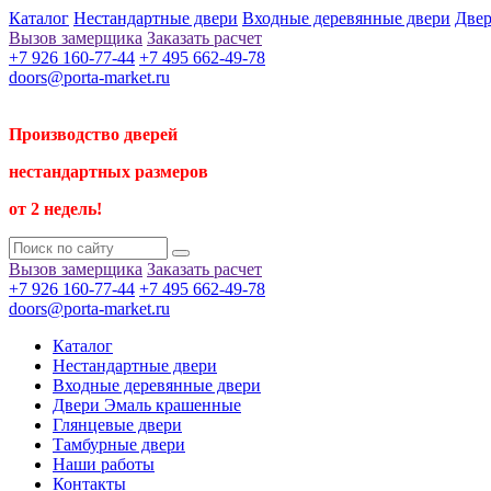
Каталог
Нестандартные двери
Входные деревянные двери
Двер
Вызов замерщика
Заказать расчет
+7 926 160-77-44
+7 495 662-49-78
doors@porta-market.ru
Производство дверей
нестандартных размеров
от 2 недель!
Вызов замерщика
Заказать расчет
+7 926 160-77-44
+7 495 662-49-78
doors@porta-market.ru
Каталог
Нестандартные двери
Входные деревянные двери
Двери Эмаль крашенные
Глянцевые двери
Тамбурные двери
Наши работы
Контакты