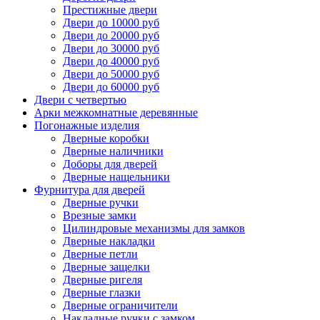
Престижные двери
Двери до 10000 руб
Двери до 20000 руб
Двери до 30000 руб
Двери до 40000 руб
Двери до 50000 руб
Двери до 60000 руб
Двери с четвертью
Арки межкомнатные деревянные
Погонажные изделия
Дверные коробки
Дверные наличники
Доборы для дверей
Дверные нащельники
Фурнитура для дверей
Дверные ручки
Врезные замки
Цилиндровые механизмы для замков
Дверные накладки
Дверные петли
Дверные защелки
Дверные ригеля
Дверные глазки
Дверные ограничители
Накладные ручки с замком