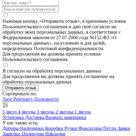
Нажимая кнопку «Отправить отзыв», я принимаю условия
Пользовательского соглашения и даю своё согласие на
обработку моих персональных данных, в соответствии с
Федеральным законом от 27.07.2006 года №152-ФЗ «О
персональных данных», на условиях и для целей,
определенных Политикой конфиденциальности.
Для продолжения вы должны принять условия
Пользовательского соглашения
Я согласен на обработку персональных данных
Для продолжения вы должны принять соглашение на
обработку персональных данных
Отправить отзыв
Сортировать по:
Дате
Рейтингу
Полезности
5 звезд
4 звезды
3 звезды
2 звезды
1 звезда
Установка
Доставка
Вызвать замерщика
У нас также есть:
Доборы
Наличники
Коробки
Ручки
Фиксаторы
Петли
Замки
Защелки
Цилиндры
Накладки