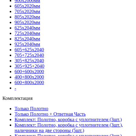
900х2000мм
605х2020мм
705х2020мм
805х2020мм
905х2020мм
625х2040мм
725х2040мм
825х2040мм
925х2040мм
605+625х2040
705+725х2040
305+825х2040
305+925+2040
600+600х2000
400+800х2000
600+800х2000
-
Комплектация
Только Полотно
Только Полотно + Ответная Часть
Комплект: Полотно, коробка с уплотнителем (3шт.)
Комплект: Полотно, коробка с уплотнителем (3шт.),
наличники на две стороны (5шт.)
Комплект: Полотно, коробка с уплотнителем (3шт.),