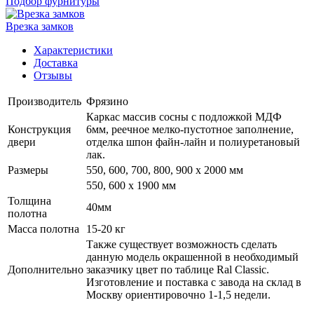
Подбор фурнитуры
Врезка замков
Характеристики
Доставка
Отзывы
Производитель
Фрязино
Каркас массив сосны с подложкой МДФ
Конструкция
6мм, реечное мелко-пустотное заполнение,
двери
отделка шпон файн-лайн и полиуретановый
лак.
Размеры
550, 600, 700, 800, 900 x 2000 мм
550, 600 х 1900 мм
Толщина
40мм
полотна
Масса полотна
15-20 кг
Также существует возможность сделать
данную модель окрашенной в необходимый
Дополнительно
заказчику цвет по таблице Ral Classic.
Изготовление и поставка с завода на склад в
Москву ориентировочно 1-1,5 недели.