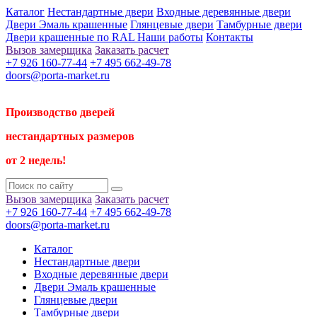
Каталог
Нестандартные двери
Входные деревянные двери
Двери Эмаль крашенные
Глянцевые двери
Тамбурные двери
Двери крашенные по RAL
Наши работы
Контакты
Вызов замерщика
Заказать расчет
+7 926 160-77-44
+7 495 662-49-78
doors@porta-market.ru
Производство дверей
нестандартных размеров
от 2 недель!
Вызов замерщика
Заказать расчет
+7 926 160-77-44
+7 495 662-49-78
doors@porta-market.ru
Каталог
Нестандартные двери
Входные деревянные двери
Двери Эмаль крашенные
Глянцевые двери
Тамбурные двери