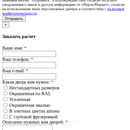
Нажимая кнопку "Отправить", я подтверждаю своё согласие получать
уведомления о заказе и другую информацию от «Порта-Маркет», согласие
на использование моих персональных данных в соответствии с
политикой
конфиденциальности
.
Отправить
×
Заказать расчет
Ваше имя:
*
Ваш телефон:
*
Ваш e-mail:
*
Какая дверь вам нужна:
*
Нестандартных размеров
Окрашенная по RAL
Усиленная
Окрашенная эмалью
В элитных цветах шпона
С глубокой фрезеровкой
Описание нужных вам дверей:
*