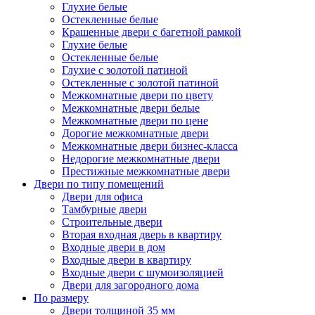
Глухие белые
Остекленные белые
Крашенные двери с багетной рамкой
Глухие белые
Остекленные белые
Глухие с золотой патиной
Остекленные с золотой патиной
Межкомнатные двери по цвету
Межкомнатные двери белые
Межкомнатные двери по цене
Дорогие межкомнатные двери
Межкомнатные двери бизнес-класса
Недорогие межкомнатные двери
Престижные межкомнатные двери
Двери по типу помещений
Двери для офиса
Тамбурные двери
Строительные двери
Вторая входная дверь в квартиру
Входные двери в дом
Входные двери в квартиру
Входные двери с шумоизоляцией
Двери для загородного дома
По размеру
Двери толщиной 35 мм