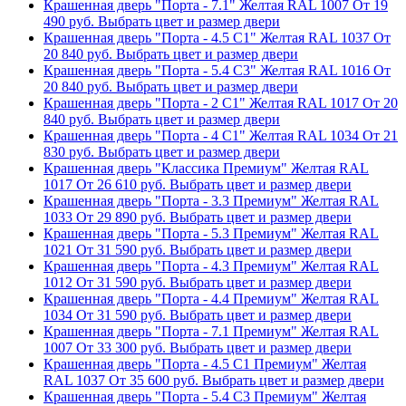
Крашенная дверь "Порта - 7.1" Желтая RAL 1007
От
19
490
руб.
Выбрать цвет и размер двери
Крашенная дверь "Порта - 4.5 С1" Желтая RAL 1037
От
20 840
руб.
Выбрать цвет и размер двери
Крашенная дверь "Порта - 5.4 С3" Желтая RAL 1016
От
20 840
руб.
Выбрать цвет и размер двери
Крашенная дверь "Порта - 2 С1" Желтая RAL 1017
От
20
840
руб.
Выбрать цвет и размер двери
Крашенная дверь "Порта - 4 С1" Желтая RAL 1034
От
21
830
руб.
Выбрать цвет и размер двери
Крашенная дверь "Классика Премиум" Желтая RAL
1017
От
26 610
руб.
Выбрать цвет и размер двери
Крашенная дверь "Порта - 3.3 Премиум" Желтая RAL
1033
От
29 890
руб.
Выбрать цвет и размер двери
Крашенная дверь "Порта - 5.3 Премиум" Желтая RAL
1021
От
31 590
руб.
Выбрать цвет и размер двери
Крашенная дверь "Порта - 4.3 Премиум" Желтая RAL
1012
От
31 590
руб.
Выбрать цвет и размер двери
Крашенная дверь "Порта - 4.4 Премиум" Желтая RAL
1034
От
31 590
руб.
Выбрать цвет и размер двери
Крашенная дверь "Порта - 7.1 Премиум" Желтая RAL
1007
От
33 300
руб.
Выбрать цвет и размер двери
Крашенная дверь "Порта - 4.5 С1 Премиум" Желтая
RAL 1037
От
35 600
руб.
Выбрать цвет и размер двери
Крашенная дверь "Порта - 5.4 С3 Премиум" Желтая