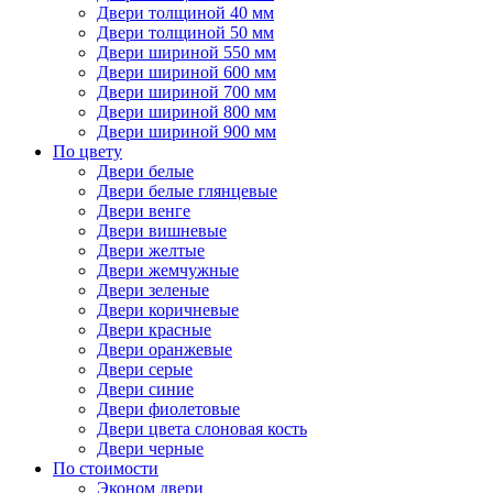
Двери толщиной 40 мм
Двери толщиной 50 мм
Двери шириной 550 мм
Двери шириной 600 мм
Двери шириной 700 мм
Двери шириной 800 мм
Двери шириной 900 мм
По цвету
Двери белые
Двери белые глянцевые
Двери венге
Двери вишневые
Двери желтые
Двери жемчужные
Двери зеленые
Двери коричневые
Двери красные
Двери оранжевые
Двери серые
Двери синие
Двери фиолетовые
Двери цвета слоновая кость
Двери черные
По стоимости
Эконом двери