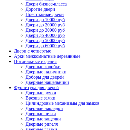
Двери бизнес-класса
Дорогие двери
Престижные двери
Двери до 10000 руб
Двери до 20000 руб
Двери до 30000 руб
Двери до 40000 руб
Двери до 50000 руб
Двери до 60000 руб
Двери с четвертью
Арки межкомнатные деревянные
Погонажные изделия
Дверные коробки
Дверные наличники
Доборы для дверей
Дверные нащельники
Фурнитура для дверей
Дверные ручки
Врезные замки
Цилиндровые механизмы для замков
Дверные накладки
Дверные петли
Дверные защелки
Дверные ригеля
Дверные глазки