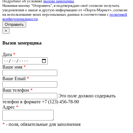
Подробнее об условиях
вызова замерщика
.
Нажимая кнопку "Отправить", я подтверждаю своё согласие получать
уведомления о заказе и другую информацию от «Порта-Маркет», согласие
на использование моих персональных данных в соответствии с
политикой
конфиденциальности
.
Отправить
×
Вызов замерщика
Дата
*
Ваше имя
*
Ваше Email
*
Ваш телефон
*
Это поле должно содержать
телефон в формате +7 (123) 456-78-90
Адрес
*
*
- поля, обязательные для заполнения