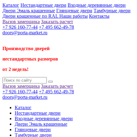
Каталог
Нестандартные двери
Входные деревянные двери
Двери Эмаль крашенные
Глянцевые двери
Тамбурные двери
Двери крашенные по RAL
Наши работы
Контакты
Вызов замерщика
Заказать расчет
+7 926 160-77-44
+7 495 662-49-78
doors@porta-market.ru
Производство дверей
нестандартных размеров
от 2 недель!
Вызов замерщика
Заказать расчет
+7 926 160-77-44
+7 495 662-49-78
doors@porta-market.ru
Каталог
Нестандартные двери
Входные деревянные двери
Двери Эмаль крашенные
Глянцевые двери
Тамбурные двери