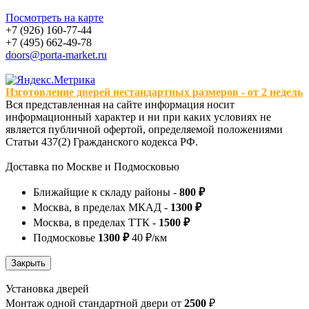
Посмотреть на карте
+7 (926) 160-77-44
+7 (495) 662-49-78
doors@porta-market.ru
Изготовление дверей нестандартных размеров - от 2 недель
Вся представленная на сайте информация носит
информационный характер и ни при каких условиях не
является публичной офертой, определяемой положениями
Статьи 437(2) Гражданского кодекса РФ.
Доставка по Москве и Подмосковью
Ближайщие к складу районы -
800 ₽
Москва, в пределах МКАД -
1300 ₽
Москва, в пределах ТТК -
1500 ₽
Подмосковье
1300 ₽
40 ₽/км
Установка дверей
Монтаж одной стандартной двери от
2500
₽