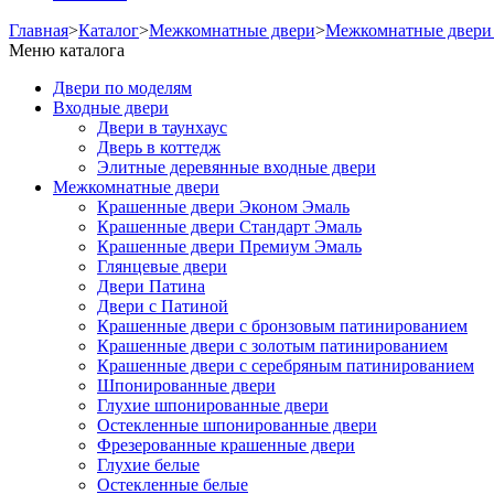
Главная
>
Каталог
>
Межкомнатные двери
>
Межкомнатные двери 
Меню каталога
Двери по моделям
Входные двери
Двери в таунхаус
Дверь в коттедж
Элитные деревянные входные двери
Межкомнатные двери
Крашенные двери Эконом Эмаль
Крашенные двери Стандарт Эмаль
Крашенные двери Премиум Эмаль
Глянцевые двери
Двери Патина
Двери с Патиной
Крашенные двери с бронзовым патинированием
Крашенные двери с золотым патинированием
Крашенные двери с серебряным патинированием
Шпонированные двери
Глухие шпонированные двери
Остекленные шпонированные двери
Фрезерованные крашенные двери
Глухие белые
Остекленные белые