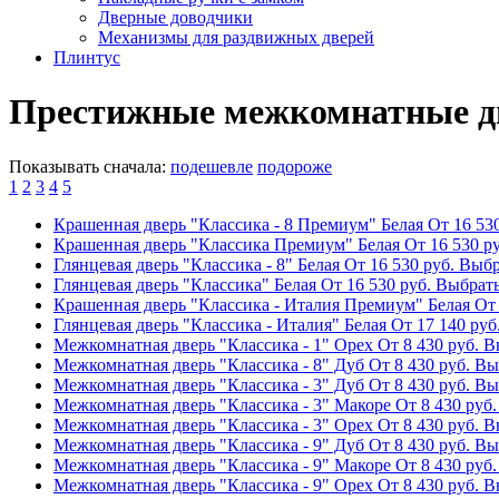
Дверные доводчики
Механизмы для раздвижных дверей
Плинтус
Престижные межкомнатные д
Показывать сначала:
подешевле
подороже
1
2
3
4
5
Крашенная дверь "Классика - 8 Премиум" Белая
От
16 53
Крашенная дверь "Классика Премиум" Белая
От
16 530
ру
Глянцевая дверь "Классика - 8" Белая
От
16 530
руб.
Выбр
Глянцевая дверь "Классика" Белая
От
16 530
руб.
Выбрать
Крашенная дверь "Классика - Италия Премиум" Белая
От
Глянцевая дверь "Классика - Италия" Белая
От
17 140
руб
Межкомнатная дверь "Классика - 1" Орех
От
8 430
руб.
В
Межкомнатная дверь "Классика - 8" Дуб
От
8 430
руб.
Вы
Межкомнатная дверь "Классика - 3" Дуб
От
8 430
руб.
Вы
Межкомнатная дверь "Классика - 3" Макоре
От
8 430
руб.
Межкомнатная дверь "Классика - 3" Орех
От
8 430
руб.
В
Межкомнатная дверь "Классика - 9" Дуб
От
8 430
руб.
Вы
Межкомнатная дверь "Классика - 9" Макоре
От
8 430
руб.
Межкомнатная дверь "Классика - 9" Орех
От
8 430
руб.
В