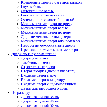
Крашенные двери с багетной рамкой
Глухие белые
Остекленные белые
Глухие с золотой патиной
Остекленные с золотой патиной
Межкомнатные двери по цвету
Межкомнатные двери белые
Межкомнатные двери по цене
Дорогие межкомнатные двери
Межкомнатные двери бизнес-класса
Недорогие межкомнатные двери
Престижные межкомнатные двери
Двери по типу помещений
Двери для офиса
Тамбурные двери
Строительные двери
Вторая входная дверь в квартиру
Входные двери в дом
Входные двери в квартиру
Входные двери с шумоизоляцией
Двери для загородного дома
По размеру
Двери толщиной 35 мм
Двери толщиной 40 мм
Двери толщиной 50 мм