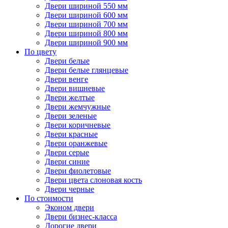
Двери шириной 550 мм
Двери шириной 600 мм
Двери шириной 700 мм
Двери шириной 800 мм
Двери шириной 900 мм
По цвету
Двери белые
Двери белые глянцевые
Двери венге
Двери вишневые
Двери желтые
Двери жемчужные
Двери зеленые
Двери коричневые
Двери красные
Двери оранжевые
Двери серые
Двери синие
Двери фиолетовые
Двери цвета слоновая кость
Двери черные
По стоимости
Эконом двери
Двери бизнес-класса
Дорогие двери