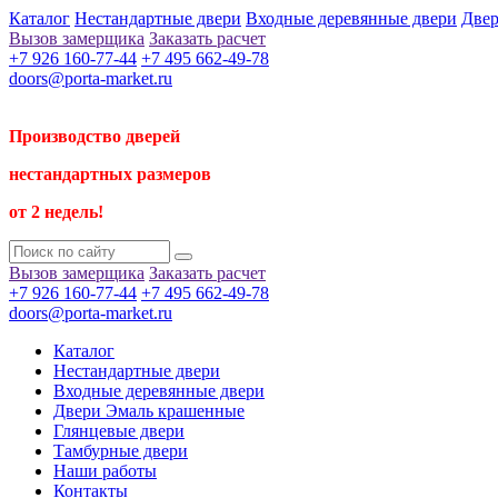
Каталог
Нестандартные двери
Входные деревянные двери
Двер
Вызов замерщика
Заказать расчет
+7 926 160-77-44
+7 495 662-49-78
doors@porta-market.ru
Производство дверей
нестандартных размеров
от 2 недель!
Вызов замерщика
Заказать расчет
+7 926 160-77-44
+7 495 662-49-78
doors@porta-market.ru
Каталог
Нестандартные двери
Входные деревянные двери
Двери Эмаль крашенные
Глянцевые двери
Тамбурные двери
Наши работы
Контакты