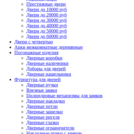
Престижные двери
Двери до 10000 руб
Двери до 20000 руб
Двери до 30000 руб
Двери до 40000 руб
Двери до 50000 руб
Двери до 60000 руб
Двери с четвертью
Арки межкомнатные деревянные
Погонажные изделия
Дверные коробки
Дверные наличники
Доборы для дверей
Дверные нащельники
Фурнитура для дверей
Дверные ручки
Врезные замки
Цилиндровые механизмы для замков
Дверные накладки
Дверные петли
Дверные защелки
Дверные ригеля
Дверные глазки
Дверные ограничители
Накладные ручки с замком