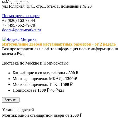
м.Медведково,
ул.Полярная, д.41, стр.1, этаж 1, помещение № 20
Посмотреть на карте
+7 (926) 160-77-44
+7 (495) 662-49-78
doors@porta-market.ru
Изготовление дверей нестандартных размеров - от 2 недель
Вся представленная на сайте информация носит информационны
кодекса РФ.
Доставка по Москве и Подмосковью
Ближайщие к складу районы -
800 ₽
Москва, в пределах МКАД -
1300 ₽
Москва, в пределах ТТК -
1500 ₽
Подмосковье
1300 ₽
40 ₽/км
Установка дверей
Монтаж одной стандартной двери от
2500
₽