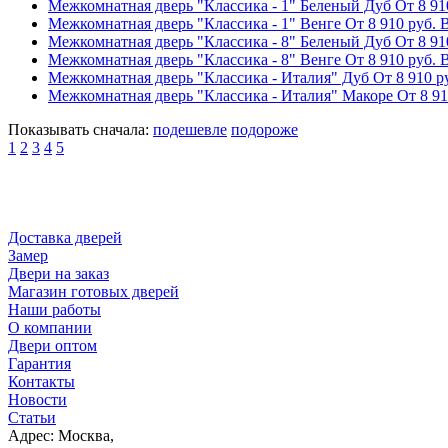
Межкомнатная дверь "Классика - 1" Беленый Дуб
От
8 9
Межкомнатная дверь "Классика - 1" Венге
От
8 910
руб.
В
Межкомнатная дверь "Классика - 8" Беленый Дуб
От
8 9
Межкомнатная дверь "Классика - 8" Венге
От
8 910
руб.
В
Межкомнатная дверь "Классика - Италия" Дуб
От
8 910
р
Межкомнатная дверь "Классика - Италия" Макоре
От
8 9
Показывать сначала:
подешевле
подороже
1
2
3
4
5
Доставка дверей
Замер
Двери на заказ
Магазин готовых дверей
Наши работы
О компании
Двери оптом
Гарантия
Контакты
Новости
Статьи
Адрес: Москва,