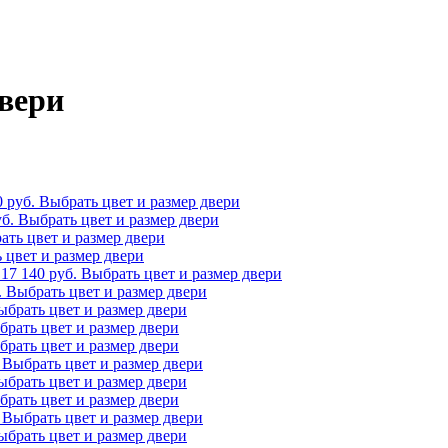
вери
0
руб.
Выбрать цвет и размер двери
б.
Выбрать цвет и размер двери
ать цвет и размер двери
 цвет и размер двери
17 140
руб.
Выбрать цвет и размер двери
.
Выбрать цвет и размер двери
ыбрать цвет и размер двери
брать цвет и размер двери
брать цвет и размер двери
Выбрать цвет и размер двери
ыбрать цвет и размер двери
брать цвет и размер двери
Выбрать цвет и размер двери
ыбрать цвет и размер двери