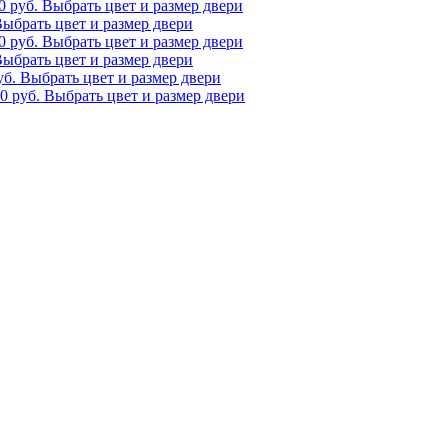
10
руб.
Выбрать цвет и размер двери
ыбрать цвет и размер двери
10
руб.
Выбрать цвет и размер двери
ыбрать цвет и размер двери
уб.
Выбрать цвет и размер двери
10
руб.
Выбрать цвет и размер двери