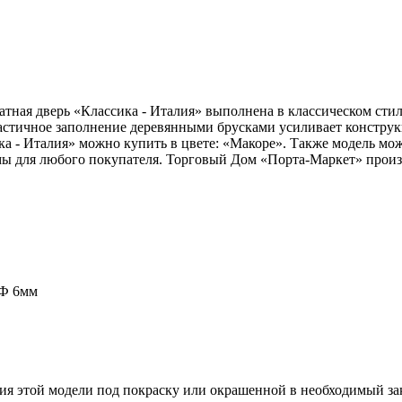
тная дверь «Классика - Италия» выполнена в классическом стиле
стичное заполнение деревянными брусками усиливает конструк
а - Италия» можно купить в цвете: «Макоре». Также модель мож
ы для любого покупателя. Торговый Дом «Порта-Маркет» произв
ДФ 6мм
ия этой модели под покраску или окрашенной в необходимый зак