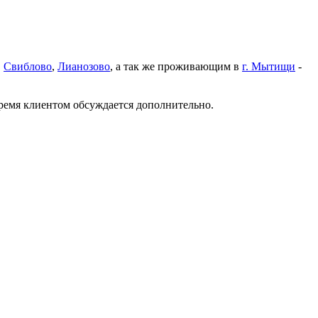
,
Свиблово
,
Лианозово
, а так же проживающим в
г. Мытищи
-
время клиентом обсуждается дополнительно.