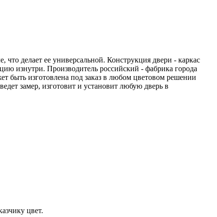
, что делает ее универсальной. Конструкция двери - каркас
цию изнутри. Производитель российский - фабрика города
ет быть изготовлена под заказ в любом цветовом решении
едет замер, изготовит и установит любую дверь в
азчику цвет.