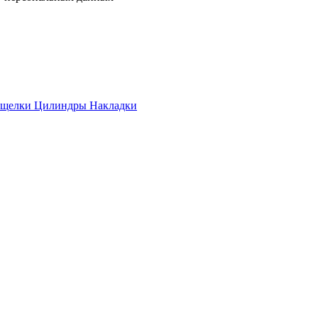
ащелки
Цилиндры
Накладки