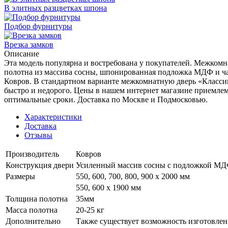
В элитных разцветках шпона
Подбор фурнитуры
Врезка замков
Описание
Эта модель популярна и востребована у покупателей. Межкомна
полотна из массива сосны, шпонированная подложка МДФ и ча
Ковров. В стандартном варианте межкомнатную дверь «Классик
быстро и недорого. Цены в нашем интернет магазине приемлем
оптимальные сроки. Доставка по Москве и Подмосковью.
Характеристики
Доставка
Отзывы
Производитель
Ковров
Конструкция двери
Усиленный массив сосны с подложкой М
Размеры
550, 600, 700, 800, 900 x 2000 мм
550, 600 х 1900 мм
Толщина полотна
35мм
Масса полотна
20-25 кг
Дополнительно
Также существует возможность изготовлен