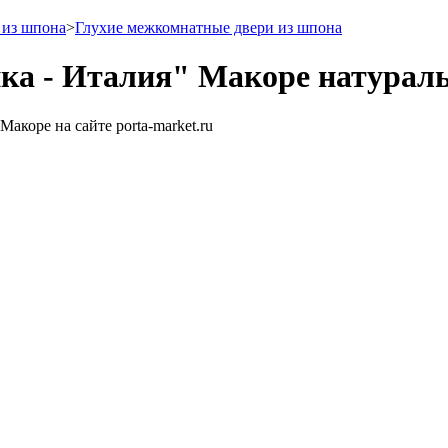
 из шпона
>
Глухие межкомнатные двери из шпона
ка - Италия" Макоре натурал