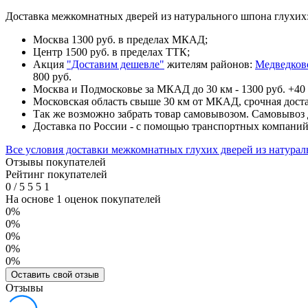
Доставка межкомнатных дверей из натурального шпона глухих
Москва 1300 руб. в пределах МКАД;
Центр 1500 руб. в пределах ТТК;
Акция
"Доставим дешевле"
жителям районов:
Медведков
800 руб.
Москва и Подмосковье за МКАД до 30 км - 1300 руб. +40 
Московская область свыше 30 км от МКАД, срочная доста
Так же возможно забрать товар самовывозом. Самовывоз д
Доставка по России - с помощью транспортных компани
Все условия доставки межкомнатных глухих дверей из натура
Отзывы покупателей
Рейтинг покупателей
0
/
5
5
5
1
На основе 1 оценок покупателей
0%
0%
0%
0%
0%
Оставить свой отзыв
Отзывы