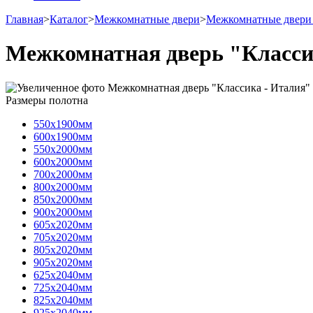
Главная
>
Каталог
>
Межкомнатные двери
>
Межкомнатные двери
Межкомнатная дверь "Класси
Размеры полотна
550х1900мм
600х1900мм
550х2000мм
600х2000мм
700х2000мм
800х2000мм
850х2000мм
900х2000мм
605х2020мм
705х2020мм
805х2020мм
905х2020мм
625х2040мм
725х2040мм
825х2040мм
925х2040мм