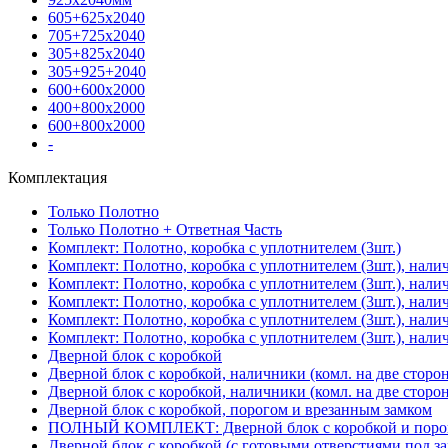
605+625х2040
705+725х2040
305+825х2040
305+925+2040
600+600х2000
400+800х2000
600+800х2000
-
Комплектация
Только Полотно
Только Полотно + Ответная Часть
Комплект: Полотно, коробка с уплотнителем (3шт.)
Комплект: Полотно, коробка с уплотнителем (3шт.), нали
Комплект: Полотно, коробка с уплотнителем (3шт.), нал
Комплект: Полотно, коробка с уплотнителем (3шт.), нали
Комплект: Полотно, коробка с уплотнителем (3шт.), нали
Комплект: Полотно, коробка с уплотнителем (3шт.), нали
Дверной блок с коробкой
Дверной блок с коробкой, наличники (комл. на две сторо
Дверной блок с коробкой, наличники (комл. на две сторон
Дверной блок с коробкой, порогом и врезанным замком
ПОЛНЫЙ КОМПЛЕКТ: Дверной блок с коробкой и порого
Дверной блок с коробкой (с готовыми отверстиями под за