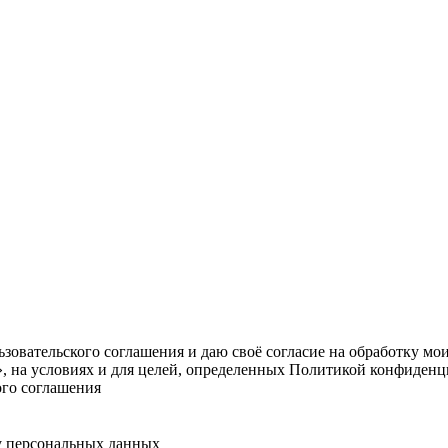
овательского соглашения и даю своё согласие на обработку мо
, на условиях и для целей, определенных Политикой конфиденц
ого соглашения
у персональных данных