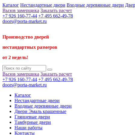
Каталог
Нестандартные двери
Входные деревянные двери
Двер
Вызов замерщика
Заказать расчет
+7 926 160-77-44
+7 495 662-49-78
doors@porta-market.ru
Производство дверей
нестандартных размеров
от 2 недель!
Вызов замерщика
Заказать расчет
+7 926 160-77-44
+7 495 662-49-78
doors@porta-market.ru
Каталог
Нестандартные двери
Входные деревянные двери
Двери Эмаль крашенные
Глянцевые двери
Тамбурные двери
Наши работы
Контакты