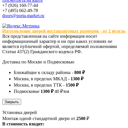
Посмотреть на карте
+7 (926) 160-77-44
+7 (495) 662-49-78
doors@porta-market.ru
Изготовление дверей нестандартных размеров - от 2 недель
Вся представленная на сайте информация носит
информационный характер и ни при каких условиях не
является публичной офертой, определяемой положениями
Статьи 437(2) Гражданского кодекса РФ.
Доставка по Москве и Подмосковью
Ближайщие к складу районы -
800 ₽
Москва, в пределах МКАД -
1300 ₽
Москва, в пределах ТТК -
1500 ₽
Подмосковье
1300 ₽
40 ₽/км
Установка дверей
Монтаж одной стандартной двери от
2500
₽
В стоимость входит: