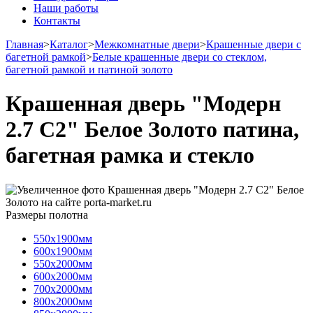
Наши работы
Контакты
Главная
>
Каталог
>
Межкомнатные двери
>
Крашенные двери с
багетной рамкой
>
Белые крашенные двери со стеклом,
багетной рамкой и патиной золото
Крашенная дверь "Модерн
2.7 С2" Белое Золото патина,
багетная рамка и стекло
Размеры полотна
550х1900мм
600х1900мм
550х2000мм
600х2000мм
700х2000мм
800х2000мм