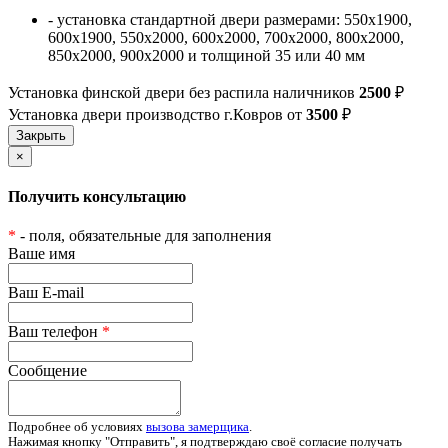
- установка стандартной двери размерами: 550х1900,
600х1900, 550х2000, 600х2000, 700х2000, 800х2000,
850х2000, 900х2000 и толщиной 35 или 40 мм
Установка финской двери без распила наличников
2500
₽
Установка двери производство г.Ковров от
3500
₽
×
Получить консультацию
*
- поля, обязательные для заполнения
Ваше имя
Ваш E-mail
Ваш телефон
*
Сообщение
Подробнее об условиях
вызова замерщика
.
Нажимая кнопку "Отправить", я подтверждаю своё согласие получать