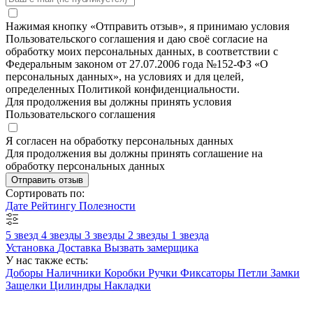
Нажимая кнопку «Отправить отзыв», я принимаю условия
Пользовательского соглашения и даю своё согласие на
обработку моих персональных данных, в соответствии с
Федеральным законом от 27.07.2006 года №152-ФЗ «О
персональных данных», на условиях и для целей,
определенных Политикой конфиденциальности.
Для продолжения вы должны принять условия
Пользовательского соглашения
Я согласен на обработку персональных данных
Для продолжения вы должны принять соглашение на
обработку персональных данных
Отправить отзыв
Сортировать по:
Дате
Рейтингу
Полезности
5 звезд
4 звезды
3 звезды
2 звезды
1 звезда
Установка
Доставка
Вызвать замерщика
У нас также есть:
Доборы
Наличники
Коробки
Ручки
Фиксаторы
Петли
Замки
Защелки
Цилиндры
Накладки