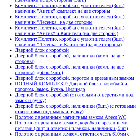
Комплект: Полотно, коробка с уплотнителем (3шт.),
наличник "Антик" комплект на две стороны
Комплект: Полотно, коробка с уплотнителем (3шт.),
наличник "Лесенка" на две стороны
Комплект: Полотно, коробка с уплотнителем (3шт.),
наличник "Антик" и Капители (на две стороны)
Комплект: Полотно, коробка с уплотнителем (3шт.),
наличник "Лесенка" и Капители (на две стороны)
Дверной блок с коробкой
Дверной блок с коробкой, наличники (комл. на две
стороны)
Дверной блок с коробкой, наличники (комл. на две
стороны), добор (3шт.)
Дверной блок с коробкой, порогом и врезанным замком
ПОЛНЫЙ КОМПЛЕКТ: Дверной блок с коробкой и
порогом, Замок, Ручка, Цилиндр
Дверной блок с коробкой (с готовыми отверстиями под
замок и ручку)
Дверной блок с коробкой, наличники (5шт.) (с готовыми
отверстиями под замок и ручку)
Полотно с врезанным магнитным замком Apecs WC
Полотно с врезанным замком, коробка с врезанными
петлями (2шт) и ответной планкой, наличники (5шт)
Полотно с врезанным замком, ответная часть 610мм с