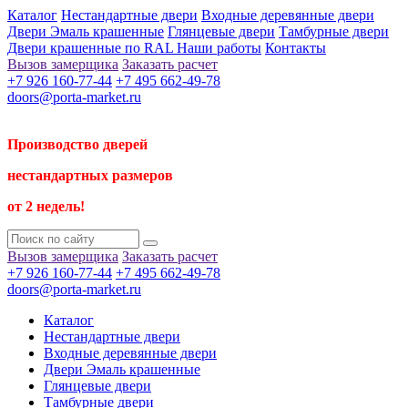
Каталог
Нестандартные двери
Входные деревянные двери
Двери Эмаль крашенные
Глянцевые двери
Тамбурные двери
Двери крашенные по RAL
Наши работы
Контакты
Вызов замерщика
Заказать расчет
+7 926 160-77-44
+7 495 662-49-78
doors@porta-market.ru
Производство дверей
нестандартных размеров
от 2 недель!
Вызов замерщика
Заказать расчет
+7 926 160-77-44
+7 495 662-49-78
doors@porta-market.ru
Каталог
Нестандартные двери
Входные деревянные двери
Двери Эмаль крашенные
Глянцевые двери
Тамбурные двери