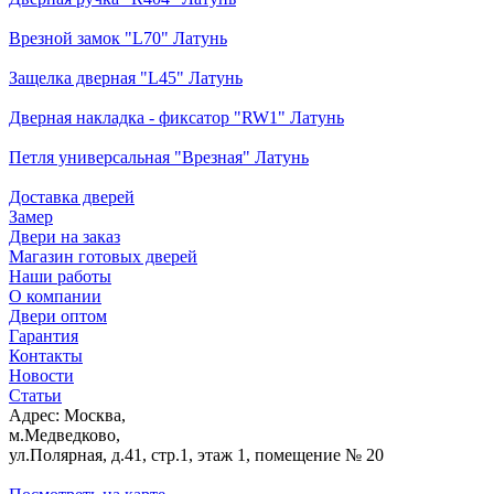
Врезной замок "L70" Латунь
Защелка дверная "L45" Латунь
Дверная накладка - фиксатор "RW1" Латунь
Петля универсальная "Врезная" Латунь
Доставка дверей
Замер
Двери на заказ
Магазин готовых дверей
Наши работы
О компании
Двери оптом
Гарантия
Контакты
Новости
Статьи
Адрес: Москва,
м.Медведково,
ул.Полярная, д.41, стр.1, этаж 1, помещение № 20