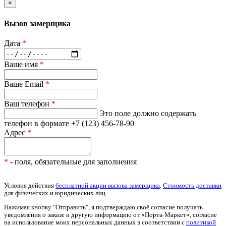
×
Вызов замерщика
Дата
*
Ваше имя
*
Ваше Email
*
Ваш телефон
*
Это поле должно содержать
телефон в формате +7 (123) 456-78-90
Адрес
*
*
- поля, обязательные для заполнения
Условия действия
бесплатной акции вызова замерщика
.
Стоимость доставки
для физических и юридических лиц.
Нажимая кнопку "Отправить", я подтверждаю своё согласие получать
уведомления о заказе и другую информацию от «Порта-Маркет», согласие
на использование моих персональных данных в соответствии с
политикой