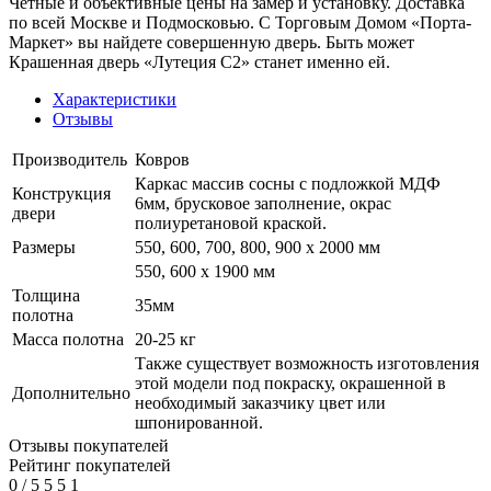
Четные и объективные цены на замер и установку. Доставка
по всей Москве и Подмосковью. С Торговым Домом «Порта-
Маркет» вы найдете совершенную дверь. Быть может
Крашенная дверь «Лутеция С2» станет именно ей.
Характеристики
Отзывы
Производитель
Ковров
Каркас массив сосны с подложкой МДФ
Конструкция
6мм, брусковое заполнение, окрас
двери
полиуретановой краской.
Размеры
550, 600, 700, 800, 900 x 2000 мм
550, 600 х 1900 мм
Толщина
35мм
полотна
Масса полотна
20-25 кг
Также существует возможность изготовления
этой модели под покраску, окрашенной в
Дополнительно
необходимый заказчику цвет или
шпонированной.
Отзывы покупателей
Рейтинг покупателей
0
/
5
5
5
1