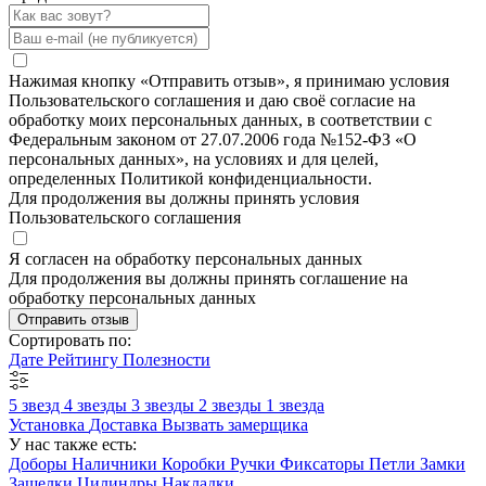
Нажимая кнопку «Отправить отзыв», я принимаю условия
Пользовательского соглашения и даю своё согласие на
обработку моих персональных данных, в соответствии с
Федеральным законом от 27.07.2006 года №152-ФЗ «О
персональных данных», на условиях и для целей,
определенных Политикой конфиденциальности.
Для продолжения вы должны принять условия
Пользовательского соглашения
Я согласен на обработку персональных данных
Для продолжения вы должны принять соглашение на
обработку персональных данных
Отправить отзыв
Сортировать по:
Дате
Рейтингу
Полезности
5 звезд
4 звезды
3 звезды
2 звезды
1 звезда
Установка
Доставка
Вызвать замерщика
У нас также есть:
Доборы
Наличники
Коробки
Ручки
Фиксаторы
Петли
Замки
Защелки
Цилиндры
Накладки