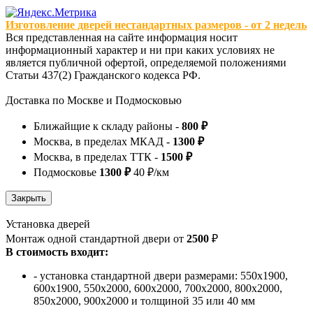
Изготовление дверей нестандартных размеров - от 2 недель
Вся представленная на сайте информация носит
информационный характер и ни при каких условиях не
является публичной офертой, определяемой положениями
Статьи 437(2) Гражданского кодекса РФ.
Доставка по Москве и Подмосковью
Ближайщие к складу районы -
800 ₽
Москва, в пределах МКАД -
1300 ₽
Москва, в пределах ТТК -
1500 ₽
Подмосковье
1300 ₽
40 ₽/км
Установка дверей
Монтаж одной стандартной двери от
2500
₽
В стоимость входит:
- установка стандартной двери размерами: 550х1900,
600х1900, 550х2000, 600х2000, 700х2000, 800х2000,
850х2000, 900х2000 и толщиной 35 или 40 мм