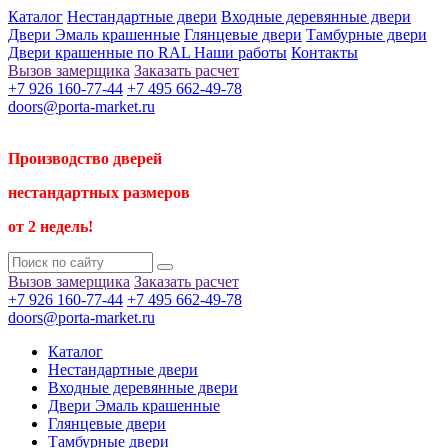
Каталог
Нестандартные двери
Входные деревянные двери
Двери Эмаль крашенные
Глянцевые двери
Тамбурные двери
Двери крашенные по RAL
Наши работы
Контакты
Вызов замерщика
Заказать расчет
+7 926 160-77-44
+7 495 662-49-78
doors@porta-market.ru
Производство дверей
нестандартных размеров
от 2 недель!
Вызов замерщика
Заказать расчет
+7 926 160-77-44
+7 495 662-49-78
doors@porta-market.ru
Каталог
Нестандартные двери
Входные деревянные двери
Двери Эмаль крашенные
Глянцевые двери
Тамбурные двери