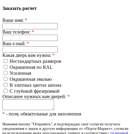
Заказать расчет
Ваше имя:
*
Ваш телефон:
*
Ваш e-mail:
*
Какая дверь вам нужна:
*
Нестандартных размеров
Окрашенная по RAL
Усиленная
Окрашенная эмалью
В элитных цветах шпона
С глубокой фрезеровкой
Описание нужных вам дверей:
*
*
- поля, обязательные для заполнения
Нажимая кнопку "Отправить", я подтверждаю своё согласие получать
уведомления о заказе и другую информацию от «Порта-Маркет», согласие
на использование моих персональных данных в соответствии с
политикой