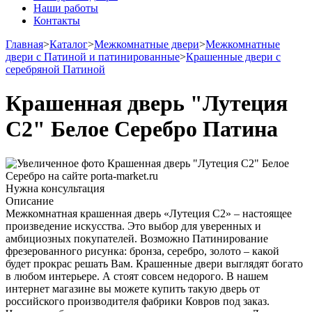
Наши работы
Контакты
Главная
>
Каталог
>
Межкомнатные двери
>
Межкомнатные
двери с Патиной и патинированные
>
Крашенные двери с
серебряной Патиной
Крашенная дверь "Лутеция
С2" Белое Серебро Патина
Нужна консультация
Описание
Межкомнатная крашенная дверь «Лутеция С2» – настоящее
произведение искусства. Это выбор для уверенных и
амбициозных покупателей. Возможно Патинирование
фрезерованного рисунка: бронза, серебро, золото – какой
будет прокрас решать Вам. Крашенные двери выглядят богато
в любом интерьере. А стоят совсем недорого. В нашем
интернет магазине вы можете купить такую дверь от
российского производителя фабрики Ковров под заказ.