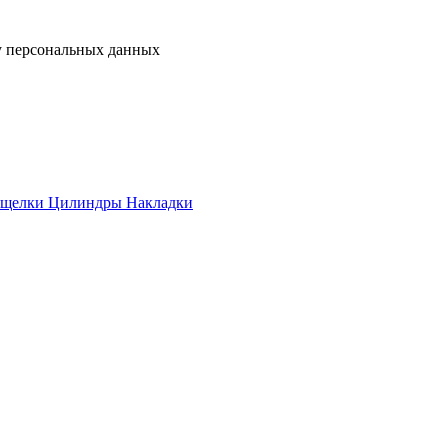
у персональных данных
ащелки
Цилиндры
Накладки