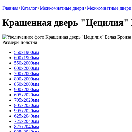
Главная
>
Каталог
>
Межкомнатные двери
>
Межкомнатные двери 
Крашенная дверь "Цецилия" 
Размеры полотна
550х1900мм
600х1900мм
550х2000мм
600х2000мм
700х2000мм
800х2000мм
850х2000мм
900х2000мм
605х2020мм
705х2020мм
805х2020мм
905х2020мм
625х2040мм
725х2040мм
825х2040мм
925х2040мм