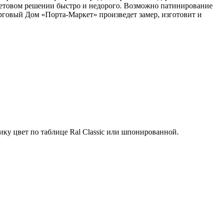
цветовом решении быстро и недорого. Возможно патинирование
орговый Дом «Порта-Маркет» произведет замер, изготовит и
ку цвет по таблице Ral Classic или шпонированной.