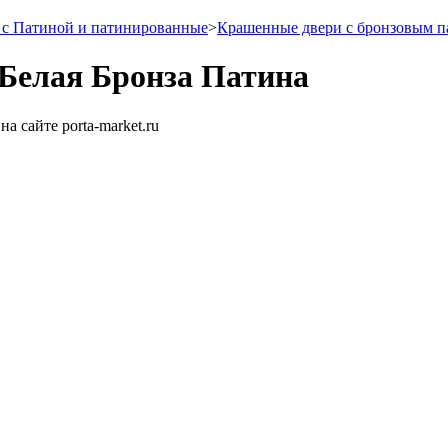
с Патиной и патинированные
>
Крашенные двери с бронзовым 
Белая Бронза Патина