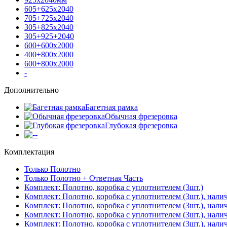
605+625х2040
705+725х2040
305+825х2040
305+925+2040
600+600х2000
400+800х2000
600+800х2000
-
Дополнительно
Багетная рамка
Обычная фрезеровка
Глубокая фрезеровка
-
Комплектация
Только Полотно
Только Полотно + Ответная Часть
Комплект: Полотно, коробка с уплотнителем (3шт.)
Комплект: Полотно, коробка с уплотнителем (3шт.), нали
Комплект: Полотно, коробка с уплотнителем (3шт.), нал
Комплект: Полотно, коробка с уплотнителем (3шт.), нали
Комплект: Полотно, коробка с уплотнителем (3шт.), нали