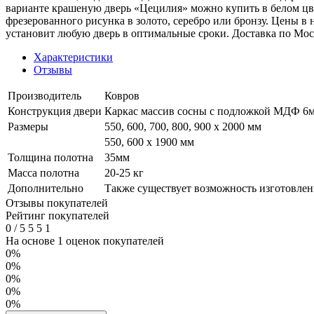
варианте крашеную дверь «Цецилия» можно купить в белом цв
фрезерованного рисунка в золото, серебро или бронзу. Цены 
установит любую дверь в оптимальные сроки. Доставка по Мо
Характеристики
Отзывы
Производитель
Ковров
Конструкция двери
Каркас массив сосны с подложкой МДФ 6мм
Размеры
550, 600, 700, 800, 900 x 2000 мм
550, 600 х 1900 мм
Толщина полотна
35мм
Масса полотна
20-25 кг
Дополнительно
Также существует возможность изготовлени
Отзывы покупателей
Рейтинг покупателей
0
/
5
5
5
1
На основе 1 оценок покупателей
0%
0%
0%
0%
0%