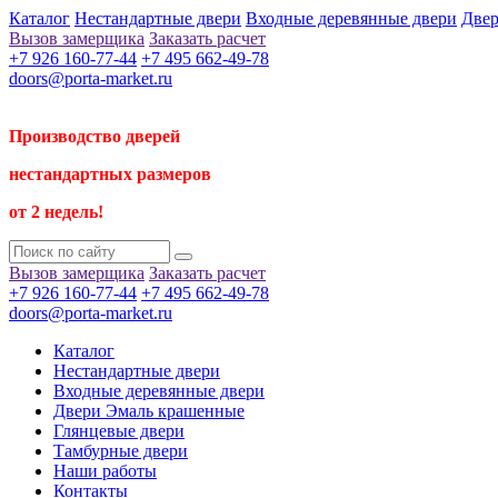
Каталог
Нестандартные двери
Входные деревянные двери
Двер
Вызов замерщика
Заказать расчет
+7 926 160-77-44
+7 495 662-49-78
doors@porta-market.ru
Производство дверей
нестандартных размеров
от 2 недель!
Вызов замерщика
Заказать расчет
+7 926 160-77-44
+7 495 662-49-78
doors@porta-market.ru
Каталог
Нестандартные двери
Входные деревянные двери
Двери Эмаль крашенные
Глянцевые двери
Тамбурные двери
Наши работы
Контакты