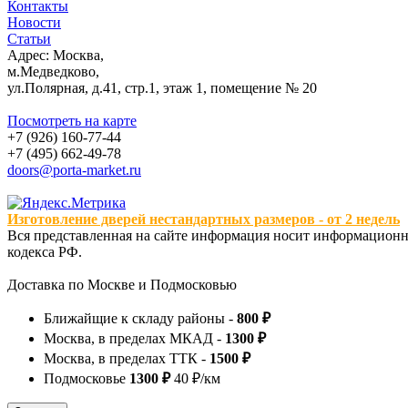
Контакты
Новости
Статьи
Адрес: Москва,
м.Медведково,
ул.Полярная, д.41, стр.1, этаж 1, помещение № 20
Посмотреть на карте
+7 (926) 160-77-44
+7 (495) 662-49-78
doors@porta-market.ru
Изготовление дверей нестандартных размеров - от 2 недель
Вся представленная на сайте информация носит информационны
кодекса РФ.
Доставка по Москве и Подмосковью
Ближайщие к складу районы -
800 ₽
Москва, в пределах МКАД -
1300 ₽
Москва, в пределах ТТК -
1500 ₽
Подмосковье
1300 ₽
40 ₽/км