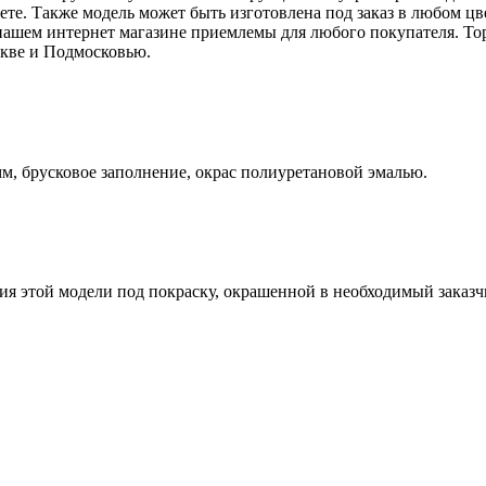
ете. Также модель может быть изготовлена под заказ в любом 
в нашем интернет магазине приемлемы для любого покупателя. Т
скве и Подмосковью.
, брусковое заполнение, окрас полиуретановой эмалью.
я этой модели под покраску, окрашенной в необходимый заказчи