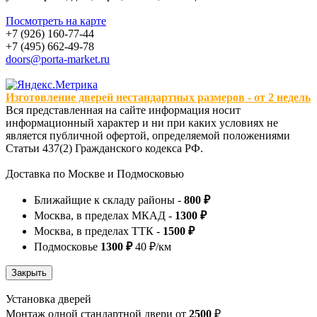
Посмотреть на карте
+7 (926) 160-77-44
+7 (495) 662-49-78
doors@porta-market.ru
Изготовление дверей нестандартных размеров - от 2 недель
Вся представленная на сайте информация носит
информационный характер и ни при каких условиях не
является публичной офертой, определяемой положениями
Статьи 437(2) Гражданского кодекса РФ.
Доставка по Москве и Подмосковью
Ближайщие к складу районы -
800 ₽
Москва, в пределах МКАД -
1300 ₽
Москва, в пределах ТТК -
1500 ₽
Подмосковье
1300 ₽
40 ₽/км
Установка дверей
Монтаж одной стандартной двери от
2500
₽