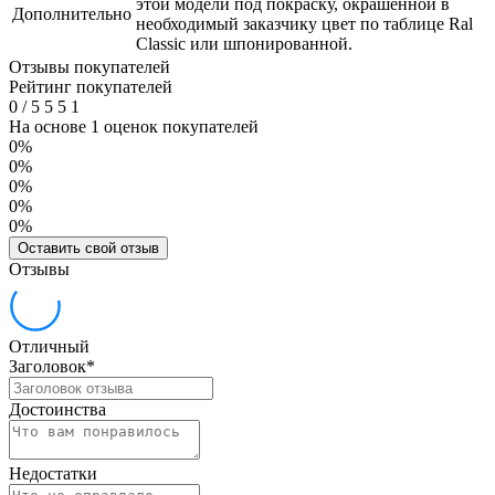
этой модели под покраску, окрашенной в
Дополнительно
необходимый заказчику цвет по таблице Ral
Classic или шпонированной.
Отзывы покупателей
Рейтинг покупателей
0
/
5
5
5
1
На основе 1 оценок покупателей
0%
0%
0%
0%
0%
Оставить свой отзыв
Отзывы
Отличный
Заголовок
*
Достоинства
Недостатки