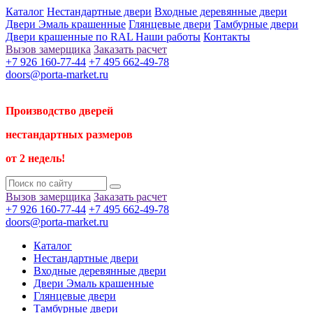
Каталог
Нестандартные двери
Входные деревянные двери
Двери Эмаль крашенные
Глянцевые двери
Тамбурные двери
Двери крашенные по RAL
Наши работы
Контакты
Вызов замерщика
Заказать расчет
+7 926 160-77-44
+7 495 662-49-78
doors@porta-market.ru
Производство дверей
нестандартных размеров
от 2 недель!
Вызов замерщика
Заказать расчет
+7 926 160-77-44
+7 495 662-49-78
doors@porta-market.ru
Каталог
Нестандартные двери
Входные деревянные двери
Двери Эмаль крашенные
Глянцевые двери
Тамбурные двери