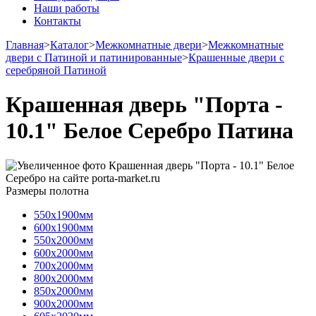
Наши работы
Контакты
Главная
>
Каталог
>
Межкомнатные двери
>
Межкомнатные
двери с Патиной и патинированные
>
Крашенные двери с
серебряной Патиной
Крашенная дверь "Порта -
10.1" Белое Серебро Патина
Размеры полотна
550х1900мм
600х1900мм
550х2000мм
600х2000мм
700х2000мм
800х2000мм
850х2000мм
900х2000мм