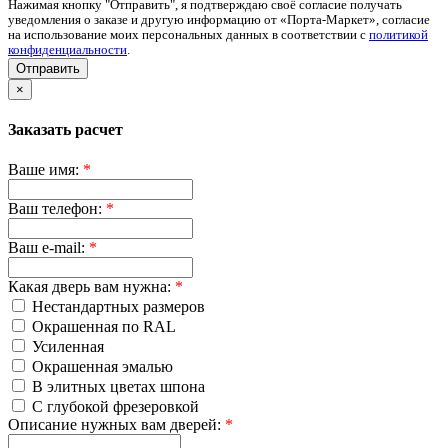
Нажимая кнопку "Отправить", я подтверждаю своё согласие получать
уведомления о заказе и другую информацию от «Порта-Маркет», согласие
на использование моих персональных данных в соответствии с
политикой
конфиденциальности
.
Отправить
×
Заказать расчет
Ваше имя:
*
Ваш телефон:
*
Ваш e-mail:
*
Какая дверь вам нужна:
*
Нестандартных размеров
Окрашенная по RAL
Усиленная
Окрашенная эмалью
В элитных цветах шпона
С глубокой фрезеровкой
Описание нужных вам дверей:
*