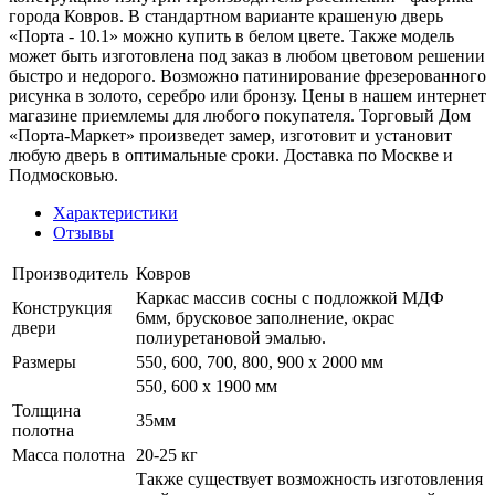
города Ковров. В стандартном варианте крашеную дверь
«Порта - 10.1» можно купить в белом цвете. Также модель
может быть изготовлена под заказ в любом цветовом решении
быстро и недорого. Возможно патинирование фрезерованного
рисунка в золото, серебро или бронзу. Цены в нашем интернет
магазине приемлемы для любого покупателя. Торговый Дом
«Порта-Маркет» произведет замер, изготовит и установит
любую дверь в оптимальные сроки. Доставка по Москве и
Подмосковью.
Характеристики
Отзывы
Производитель
Ковров
Каркас массив сосны с подложкой МДФ
Конструкция
6мм, брусковое заполнение, окрас
двери
полиуретановой эмалью.
Размеры
550, 600, 700, 800, 900 x 2000 мм
550, 600 х 1900 мм
Толщина
35мм
полотна
Масса полотна
20-25 кг
Также существует возможность изготовления