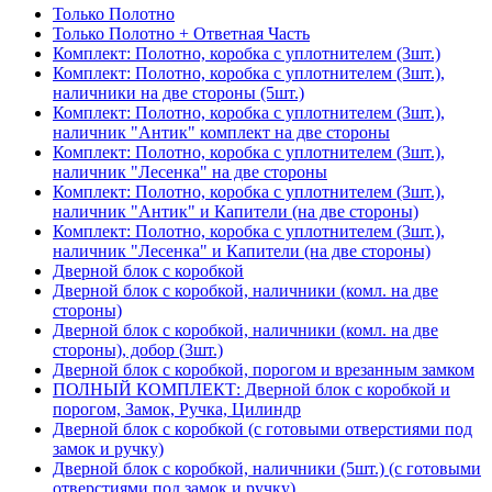
Только Полотно
Только Полотно + Ответная Часть
Комплект: Полотно, коробка с уплотнителем (3шт.)
Комплект: Полотно, коробка с уплотнителем (3шт.),
наличники на две стороны (5шт.)
Комплект: Полотно, коробка с уплотнителем (3шт.),
наличник "Антик" комплект на две стороны
Комплект: Полотно, коробка с уплотнителем (3шт.),
наличник "Лесенка" на две стороны
Комплект: Полотно, коробка с уплотнителем (3шт.),
наличник "Антик" и Капители (на две стороны)
Комплект: Полотно, коробка с уплотнителем (3шт.),
наличник "Лесенка" и Капители (на две стороны)
Дверной блок с коробкой
Дверной блок с коробкой, наличники (комл. на две
стороны)
Дверной блок с коробкой, наличники (комл. на две
стороны), добор (3шт.)
Дверной блок с коробкой, порогом и врезанным замком
ПОЛНЫЙ КОМПЛЕКТ: Дверной блок с коробкой и
порогом, Замок, Ручка, Цилиндр
Дверной блок с коробкой (с готовыми отверстиями под
замок и ручку)
Дверной блок с коробкой, наличники (5шт.) (с готовыми
отверстиями под замок и ручку)