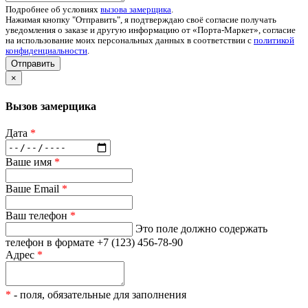
Подробнее об условиях
вызова замерщика
.
Нажимая кнопку "Отправить", я подтверждаю своё согласие получать
уведомления о заказе и другую информацию от «Порта-Маркет», согласие
на использование моих персональных данных в соответствии с
политикой
конфиденциальности
.
Отправить
×
Вызов замерщика
Дата
*
Ваше имя
*
Ваше Email
*
Ваш телефон
*
Это поле должно содержать
телефон в формате +7 (123) 456-78-90
Адрес
*
*
- поля, обязательные для заполнения