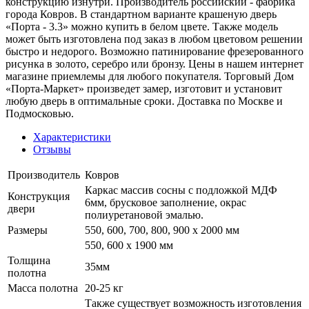
конструкцию изнутри. Производитель российский - фабрика
города Ковров. В стандартном варианте крашеную дверь
«Порта - 3.3» можно купить в белом цвете. Также модель
может быть изготовлена под заказ в любом цветовом решении
быстро и недорого. Возможно патинирование фрезерованного
рисунка в золото, серебро или бронзу. Цены в нашем интернет
магазине приемлемы для любого покупателя. Торговый Дом
«Порта-Маркет» произведет замер, изготовит и установит
любую дверь в оптимальные сроки. Доставка по Москве и
Подмосковью.
Характеристики
Отзывы
Производитель
Ковров
Каркас массив сосны с подложкой МДФ
Конструкция
6мм, брусковое заполнение, окрас
двери
полиуретановой эмалью.
Размеры
550, 600, 700, 800, 900 x 2000 мм
550, 600 х 1900 мм
Толщина
35мм
полотна
Масса полотна
20-25 кг
Также существует возможность изготовления