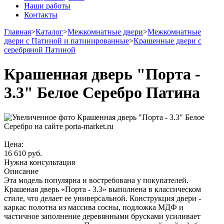
Наши работы
Контакты
Главная
>
Каталог
>
Межкомнатные двери
>
Межкомнатные
двери с Патиной и патинированные
>
Крашенные двери с
серебряной Патиной
Крашенная дверь "Порта -
3.3" Белое Серебро Патина
Цена:
16 610
руб.
Нужна консультация
Описание
Эта модель популярна и востребована у покупателей.
Крашеная дверь «Порта - 3.3» выполнена в классическом
стиле, что делает ее универсальной. Конструкция двери -
каркас полотна из массива сосны, подложка МДФ и
частичное заполнение деревянными брусками усиливает