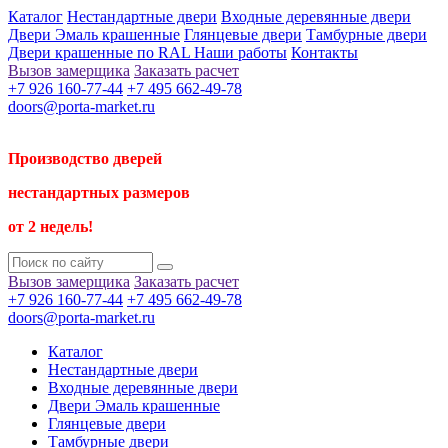
Каталог
Нестандартные двери
Входные деревянные двери
Двери Эмаль крашенные
Глянцевые двери
Тамбурные двери
Двери крашенные по RAL
Наши работы
Контакты
Вызов замерщика
Заказать расчет
+7 926 160-77-44
+7 495 662-49-78
doors@porta-market.ru
Производство дверей
нестандартных размеров
от 2 недель!
Вызов замерщика
Заказать расчет
+7 926 160-77-44
+7 495 662-49-78
doors@porta-market.ru
Каталог
Нестандартные двери
Входные деревянные двери
Двери Эмаль крашенные
Глянцевые двери
Тамбурные двери