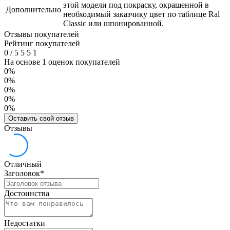
этой модели под покраску, окрашенной в
Дополнительно
необходимый заказчику цвет по таблице Ral
Classic или шпонированной.
Отзывы покупателей
Рейтинг покупателей
0
/
5
5
5
1
На основе 1 оценок покупателей
0%
0%
0%
0%
0%
Оставить свой отзыв
Отзывы
Отличный
Заголовок
*
Достоинства
Недостатки