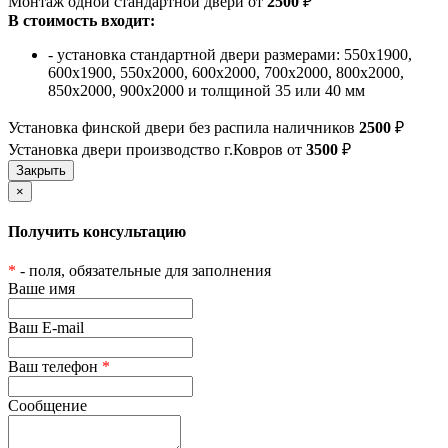
Монтаж одной стандартной двери от
2500
₽
В стоимость входит:
- установка стандартной двери размерами: 550х1900,
600х1900, 550х2000, 600х2000, 700х2000, 800х2000,
850х2000, 900х2000 и толщиной 35 или 40 мм
Установка финской двери без распила наличников
2500
₽
Установка двери производство г.Ковров от
3500
₽
×
Получить консультацию
*
- поля, обязательные для заполнения
Ваше имя
Ваш E-mail
Ваш телефон
*
Сообщение