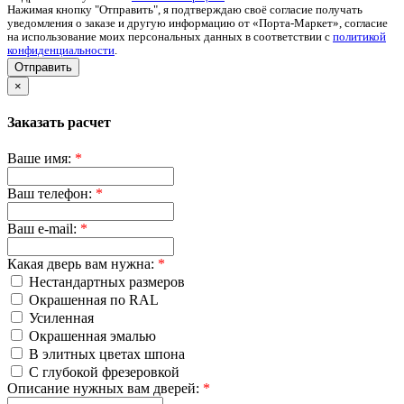
Нажимая кнопку "Отправить", я подтверждаю своё согласие получать
уведомления о заказе и другую информацию от «Порта-Маркет», согласие
на использование моих персональных данных в соответствии с
политикой
конфиденциальности
.
Отправить
×
Заказать расчет
Ваше имя:
*
Ваш телефон:
*
Ваш e-mail:
*
Какая дверь вам нужна:
*
Нестандартных размеров
Окрашенная по RAL
Усиленная
Окрашенная эмалью
В элитных цветах шпона
С глубокой фрезеровкой
Описание нужных вам дверей:
*