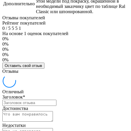
этой модели под покраску, окрашенной в
Дополнительно
необходимый заказчику цвет по таблице Ral
Classic или шпонированной.
Отзывы покупателей
Рейтинг покупателей
0
/
5
5
5
1
На основе 1 оценок покупателей
0%
0%
0%
0%
0%
Оставить свой отзыв
Отзывы
Отличный
Заголовок
*
Достоинства
Недостатки