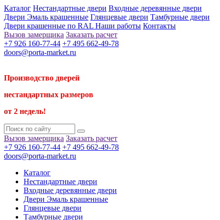
Каталог
Нестандартные двери
Входные деревянные двери
Двери Эмаль крашенные
Глянцевые двери
Тамбурные двери
Двери крашенные по RAL
Наши работы
Контакты
Вызов замерщика
Заказать расчет
+7 926 160-77-44
+7 495 662-49-78
doors@porta-market.ru
Производство дверей
нестандартных размеров
от 2 недель!
Вызов замерщика
Заказать расчет
+7 926 160-77-44
+7 495 662-49-78
doors@porta-market.ru
Каталог
Нестандартные двери
Входные деревянные двери
Двери Эмаль крашенные
Глянцевые двери
Тамбурные двери