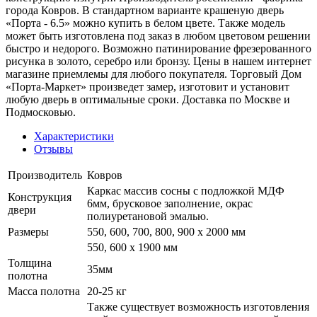
города Ковров. В стандартном варианте крашеную дверь
«Порта - 6.5» можно купить в белом цвете. Также модель
может быть изготовлена под заказ в любом цветовом решении
быстро и недорого. Возможно патинирование фрезерованного
рисунка в золото, серебро или бронзу. Цены в нашем интернет
магазине приемлемы для любого покупателя. Торговый Дом
«Порта-Маркет» произведет замер, изготовит и установит
любую дверь в оптимальные сроки. Доставка по Москве и
Подмосковью.
Характеристики
Отзывы
Производитель
Ковров
Каркас массив сосны с подложкой МДФ
Конструкция
6мм, брусковое заполнение, окрас
двери
полиуретановой эмалью.
Размеры
550, 600, 700, 800, 900 x 2000 мм
550, 600 х 1900 мм
Толщина
35мм
полотна
Масса полотна
20-25 кг
Также существует возможность изготовления