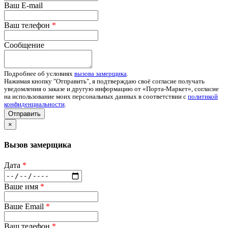
Ваш E-mail
Ваш телефон
*
Сообщение
Подробнее об условиях
вызова замерщика
.
Нажимая кнопку "Отправить", я подтверждаю своё согласие получать
уведомления о заказе и другую информацию от «Порта-Маркет», согласие
на использование моих персональных данных в соответствии с
политикой
конфиденциальности
.
Отправить
×
Вызов замерщика
Дата
*
Ваше имя
*
Ваше Email
*
Ваш телефон
*