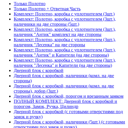
Только Полотно
Только Полотно + Ответная Часть
Комплект: Полотно, коробка с уплотнителем (3шт.)
Комплект: Полотно, коробка с уплотнителем (3шт.),
наличники на две стороны (5шт.)
Комплект: Полотно, коробка с уплотнителем (3шт.),
наличник "Антик" комплект на две стороны
Комплект: Полотно, коробка с уплотнителем (3шт.),
наличник "Лесенка" на две стороны
Комплект: Полотно, коробка с уплотнителем (3шт.),
наличник "Антик" и Капители (на две стороны)
Комплект: Полотно, коробка с уплотнителем (3шт.),
наличник "Лесенка" и Капители (на две стороны)
Дверной блок с коробкой
Дверной блок с коробкой, наличники (комл. на две
стороны)
Дверной блок с коробкой, наличники (комл. на две
стороны), добор (3шт.)
Дверной блок с коробкой, порогом и врезанным замком
ПОЛНЫЙ КОМПЛЕКТ: Дверной блок с коробкой и
порогом, Замок, Ручка, Цилиндр
Дверной блок с коробкой (с готовыми отверстиями под
замок и ручку)
Дверной блок с коробкой, наличники (5шт.) (с готовыми
отверстиями под замок и ручку)