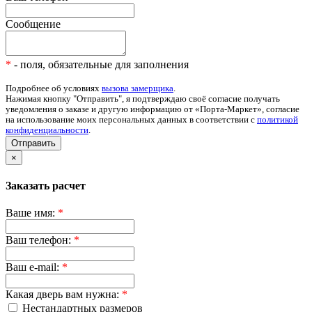
Сообщение
*
- поля, обязательные для заполнения
Подробнее об условиях
вызова замерщика
.
Нажимая кнопку "Отправить", я подтверждаю своё согласие получать
уведомления о заказе и другую информацию от «Порта-Маркет», согласие
на использование моих персональных данных в соответствии с
политикой
конфиденциальности
.
Отправить
×
Заказать расчет
Ваше имя:
*
Ваш телефон:
*
Ваш e-mail:
*
Какая дверь вам нужна:
*
Нестандартных размеров