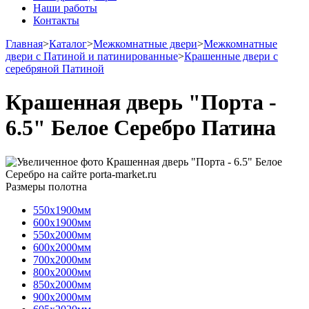
Наши работы
Контакты
Главная
>
Каталог
>
Межкомнатные двери
>
Межкомнатные
двери с Патиной и патинированные
>
Крашенные двери с
серебряной Патиной
Крашенная дверь "Порта -
6.5" Белое Серебро Патина
Размеры полотна
550х1900мм
600х1900мм
550х2000мм
600х2000мм
700х2000мм
800х2000мм
850х2000мм
900х2000мм