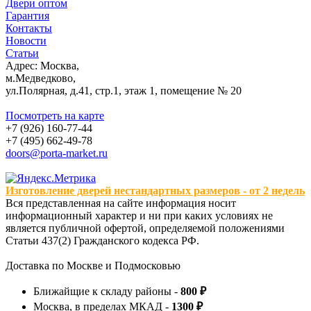
Двери оптом
Гарантия
Контакты
Новости
Статьи
Адрес: Москва,
м.Медведково,
ул.Полярная, д.41, стр.1, этаж 1, помещение № 20
Посмотреть на карте
+7 (926) 160-77-44
+7 (495) 662-49-78
doors@porta-market.ru
Изготовление дверей нестандартных размеров - от 2 недель
Вся представленная на сайте информация носит
информационный характер и ни при каких условиях не
является публичной офертой, определяемой положениями
Статьи 437(2) Гражданского кодекса РФ.
Доставка по Москве и Подмосковью
Ближайщие к складу районы -
800 ₽
Москва, в пределах МКАД -
1300 ₽