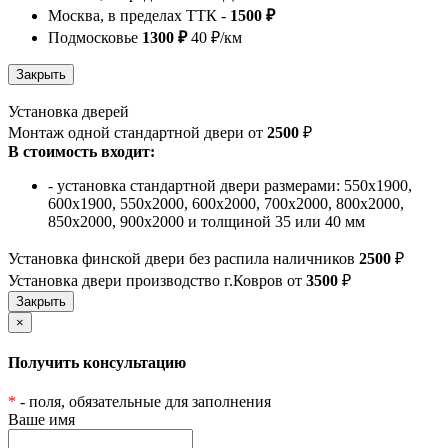
Москва, в пределах ТТК -
1500 ₽
Подмосковье
1300 ₽
40 ₽/км
Установка дверей
Монтаж одной стандартной двери от
2500
₽
В стоимость входит:
- установка стандартной двери размерами: 550х1900,
600х1900, 550х2000, 600х2000, 700х2000, 800х2000,
850х2000, 900х2000 и толщиной 35 или 40 мм
Установка финской двери без распила наличников
2500
₽
Установка двери производство г.Ковров от
3500
₽
×
Получить консультацию
*
- поля, обязательные для заполнения
Ваше имя