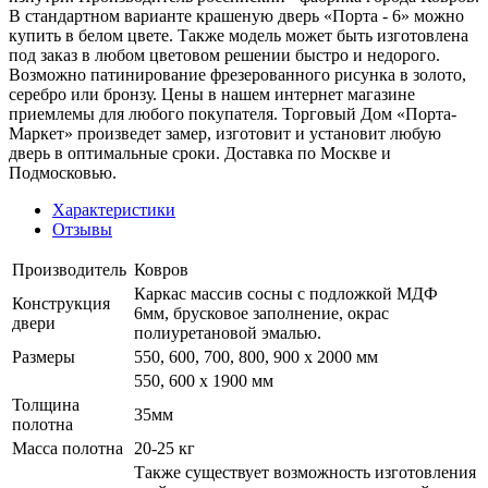
В стандартном варианте крашеную дверь «Порта - 6» можно
купить в белом цвете. Также модель может быть изготовлена
под заказ в любом цветовом решении быстро и недорого.
Возможно патинирование фрезерованного рисунка в золото,
серебро или бронзу. Цены в нашем интернет магазине
приемлемы для любого покупателя. Торговый Дом «Порта-
Маркет» произведет замер, изготовит и установит любую
дверь в оптимальные сроки. Доставка по Москве и
Подмосковью.
Характеристики
Отзывы
Производитель
Ковров
Каркас массив сосны с подложкой МДФ
Конструкция
6мм, брусковое заполнение, окрас
двери
полиуретановой эмалью.
Размеры
550, 600, 700, 800, 900 x 2000 мм
550, 600 х 1900 мм
Толщина
35мм
полотна
Масса полотна
20-25 кг
Также существует возможность изготовления