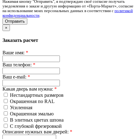
Нажимая кнопку "Отправить", я подтверждаю своё согласие получать
уведомления о заказе и другую информацию от «Порта-Маркет», согласие
на использование моих персональных данных в соответствии с
политикой
конфиденциальности
.
Отправить
×
Заказать расчет
Ваше имя:
*
Ваш телефон:
*
Ваш e-mail:
*
Какая дверь вам нужна:
*
Нестандартных размеров
Окрашенная по RAL
Усиленная
Окрашенная эмалью
В элитных цветах шпона
С глубокой фрезеровкой
Описание нужных вам дверей:
*