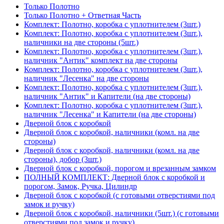
Только Полотно
Только Полотно + Ответная Часть
Комплект: Полотно, коробка с уплотнителем (3шт.)
Комплект: Полотно, коробка с уплотнителем (3шт.),
наличники на две стороны (5шт.)
Комплект: Полотно, коробка с уплотнителем (3шт.),
наличник "Антик" комплект на две стороны
Комплект: Полотно, коробка с уплотнителем (3шт.),
наличник "Лесенка" на две стороны
Комплект: Полотно, коробка с уплотнителем (3шт.),
наличник "Антик" и Капители (на две стороны)
Комплект: Полотно, коробка с уплотнителем (3шт.),
наличник "Лесенка" и Капители (на две стороны)
Дверной блок с коробкой
Дверной блок с коробкой, наличники (комл. на две
стороны)
Дверной блок с коробкой, наличники (комл. на две
стороны), добор (3шт.)
Дверной блок с коробкой, порогом и врезанным замком
ПОЛНЫЙ КОМПЛЕКТ: Дверной блок с коробкой и
порогом, Замок, Ручка, Цилиндр
Дверной блок с коробкой (с готовыми отверстиями под
замок и ручку)
Дверной блок с коробкой, наличники (5шт.) (с готовыми
отверстиями под замок и ручку)