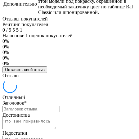
этой модели под покраску, окрашенной в
Дополнительно
необходимый заказчику цвет по таблице Ral
Classic или шпонированной.
Отзывы покупателей
Рейтинг покупателей
0
/
5
5
5
1
На основе 1 оценок покупателей
0%
0%
0%
0%
0%
Оставить свой отзыв
Отзывы
Отличный
Заголовок
*
Достоинства
Недостатки