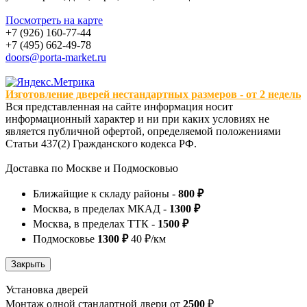
Посмотреть на карте
+7 (926) 160-77-44
+7 (495) 662-49-78
doors@porta-market.ru
Изготовление дверей нестандартных размеров - от 2 недель
Вся представленная на сайте информация носит
информационный характер и ни при каких условиях не
является публичной офертой, определяемой положениями
Статьи 437(2) Гражданского кодекса РФ.
Доставка по Москве и Подмосковью
Ближайщие к складу районы -
800 ₽
Москва, в пределах МКАД -
1300 ₽
Москва, в пределах ТТК -
1500 ₽
Подмосковье
1300 ₽
40 ₽/км
Установка дверей
Монтаж одной стандартной двери от
2500
₽