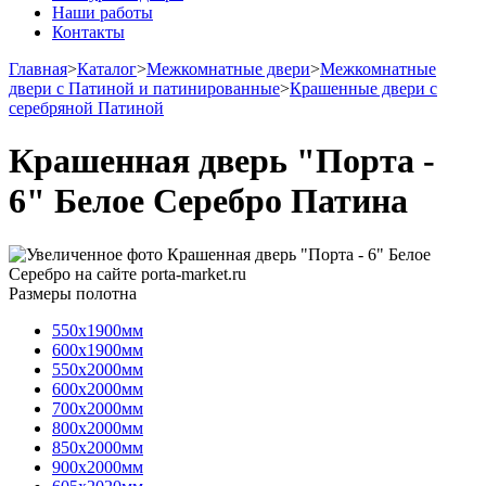
Наши работы
Контакты
Главная
>
Каталог
>
Межкомнатные двери
>
Межкомнатные
двери с Патиной и патинированные
>
Крашенные двери с
серебряной Патиной
Крашенная дверь "Порта -
6" Белое Серебро Патина
Размеры полотна
550х1900мм
600х1900мм
550х2000мм
600х2000мм
700х2000мм
800х2000мм
850х2000мм
900х2000мм