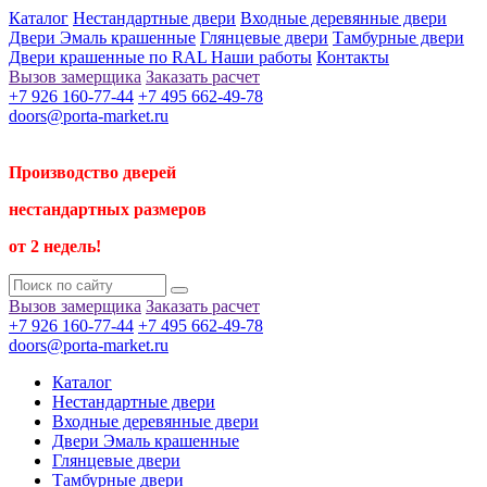
Каталог
Нестандартные двери
Входные деревянные двери
Двери Эмаль крашенные
Глянцевые двери
Тамбурные двери
Двери крашенные по RAL
Наши работы
Контакты
Вызов замерщика
Заказать расчет
+7 926 160-77-44
+7 495 662-49-78
doors@porta-market.ru
Производство дверей
нестандартных размеров
от 2 недель!
Вызов замерщика
Заказать расчет
+7 926 160-77-44
+7 495 662-49-78
doors@porta-market.ru
Каталог
Нестандартные двери
Входные деревянные двери
Двери Эмаль крашенные
Глянцевые двери
Тамбурные двери