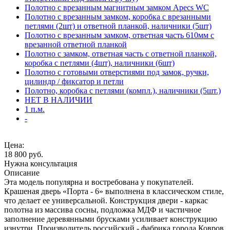
Полотно с врезанным магнитным замком Apecs WC
Полотно с врезанным замком, коробка с врезанными
петлями (2шт) и ответной планкой, наличники (5шт)
Полотно с врезанным замком, ответная часть 610мм с
врезанной ответной планкой
Полотно с замком, ответная часть с ответной планкой,
коробка с петлями (4шт), наличники (6шт)
Полотно с готовыми отверстиями под замок, ручки,
цилиндр / фиксатор и петли
Полотно, коробка с петлями (компл.), наличники (5шт.)
НЕТ В НАЛИЧИИ
1 п.м.
-
Цена:
18 800
руб.
Нужна консультация
Описание
Эта модель популярна и востребована у покупателей.
Крашеная дверь «Порта - 6» выполнена в классическом стиле,
что делает ее универсальной. Конструкция двери - каркас
полотна из массива сосны, подложка МДФ и частичное
заполнение деревянными брусками усиливает конструкцию
изнутри. Производитель российский - фабрика города Ковров.