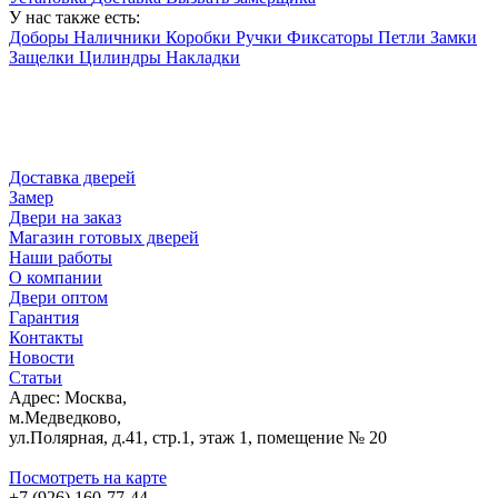
У нас также есть:
Доборы
Наличники
Коробки
Ручки
Фиксаторы
Петли
Замки
Защелки
Цилиндры
Накладки
Доставка дверей
Замер
Двери на заказ
Магазин готовых дверей
Наши работы
О компании
Двери оптом
Гарантия
Контакты
Новости
Статьи
Адрес: Москва,
м.Медведково,
ул.Полярная, д.41, стр.1, этаж 1, помещение № 20
Посмотреть на карте
+7 (926) 160-77-44