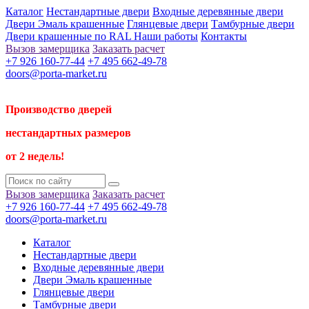
Каталог
Нестандартные двери
Входные деревянные двери
Двери Эмаль крашенные
Глянцевые двери
Тамбурные двери
Двери крашенные по RAL
Наши работы
Контакты
Вызов замерщика
Заказать расчет
+7 926 160-77-44
+7 495 662-49-78
doors@porta-market.ru
Производство дверей
нестандартных размеров
от 2 недель!
Вызов замерщика
Заказать расчет
+7 926 160-77-44
+7 495 662-49-78
doors@porta-market.ru
Каталог
Нестандартные двери
Входные деревянные двери
Двери Эмаль крашенные
Глянцевые двери
Тамбурные двери