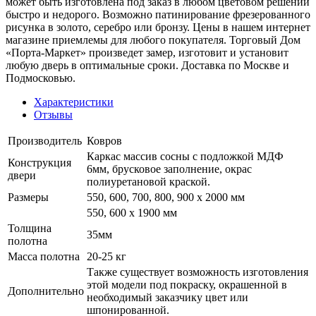
может быть изготовлена под заказ в любом цветовом решении
быстро и недорого. Возможно патинирование фрезерованного
рисунка в золото, серебро или бронзу. Цены в нашем интернет
магазине приемлемы для любого покупателя. Торговый Дом
«Порта-Маркет» произведет замер, изготовит и установит
любую дверь в оптимальные сроки. Доставка по Москве и
Подмосковью.
Характеристики
Отзывы
Производитель
Ковров
Каркас массив сосны с подложкой МДФ
Конструкция
6мм, брусковое заполнение, окрас
двери
полиуретановой краской.
Размеры
550, 600, 700, 800, 900 x 2000 мм
550, 600 х 1900 мм
Толщина
35мм
полотна
Масса полотна
20-25 кг
Также существует возможность изготовления
этой модели под покраску, окрашенной в
Дополнительно
необходимый заказчику цвет или
шпонированной.