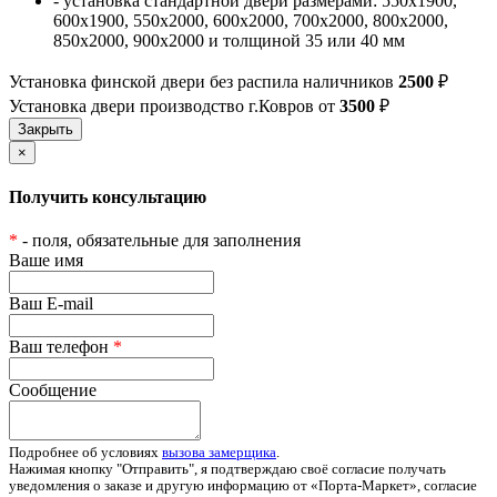
- установка стандартной двери размерами: 550х1900,
600х1900, 550х2000, 600х2000, 700х2000, 800х2000,
850х2000, 900х2000 и толщиной 35 или 40 мм
Установка финской двери без распила наличников
2500
₽
Установка двери производство г.Ковров от
3500
₽
×
Получить консультацию
*
- поля, обязательные для заполнения
Ваше имя
Ваш E-mail
Ваш телефон
*
Сообщение
Подробнее об условиях
вызова замерщика
.
Нажимая кнопку "Отправить", я подтверждаю своё согласие получать
уведомления о заказе и другую информацию от «Порта-Маркет», согласие