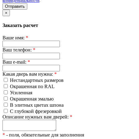
конфиденциальности
.
Отправить
×
Заказать расчет
Ваше имя:
*
Ваш телефон:
*
Ваш e-mail:
*
Какая дверь вам нужна:
*
Нестандартных размеров
Окрашенная по RAL
Усиленная
Окрашенная эмалью
В элитных цветах шпона
С глубокой фрезеровкой
Описание нужных вам дверей:
*
*
- поля, обязательные для заполнения