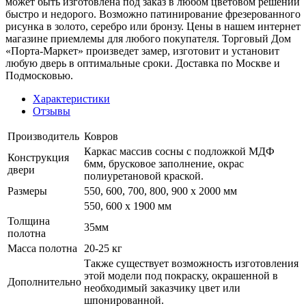
может быть изготовлена под заказ в любом цветовом решении
быстро и недорого. Возможно патинирование фрезерованного
рисунка в золото, серебро или бронзу. Цены в нашем интернет
магазине приемлемы для любого покупателя. Торговый Дом
«Порта-Маркет» произведет замер, изготовит и установит
любую дверь в оптимальные сроки. Доставка по Москве и
Подмосковью.
Характеристики
Отзывы
Производитель
Ковров
Каркас массив сосны с подложкой МДФ
Конструкция
6мм, брусковое заполнение, окрас
двери
полиуретановой краской.
Размеры
550, 600, 700, 800, 900 x 2000 мм
550, 600 х 1900 мм
Толщина
35мм
полотна
Масса полотна
20-25 кг
Также существует возможность изготовления
этой модели под покраску, окрашенной в
Дополнительно
необходимый заказчику цвет или
шпонированной.