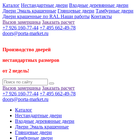
Каталог
Нестандартные двери
Входные деревянные двери
Двери Эмаль крашенные
Глянцевые двери
Тамбурные двери
Двери крашенные по RAL
Наши работы
Контакты
Вызов замерщика
Заказать расчет
+7 926 160-77-44
+7 495 662-49-78
doors@porta-market.ru
Производство дверей
нестандартных размеров
от 2 недель!
Вызов замерщика
Заказать расчет
+7 926 160-77-44
+7 495 662-49-78
doors@porta-market.ru
Каталог
Нестандартные двери
Входные деревянные двери
Двери Эмаль крашенные
Глянцевые двери
Тамбурные двери