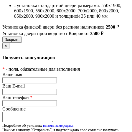
- установка стандартной двери размерами: 550х1900,
600х1900, 550х2000, 600х2000, 700х2000, 800х2000,
850х2000, 900х2000 и толщиной 35 или 40 мм
Установка финской двери без распила наличников
2500
₽
Установка двери производство г.Ковров от
3500
₽
×
Получить консультацию
*
- поля, обязательные для заполнения
Ваше имя
Ваш E-mail
Ваш телефон
*
Сообщение
Подробнее об условиях
вызова замерщика
.
Нажимая кнопку "Отправить", я подтверждаю своё согласие получать