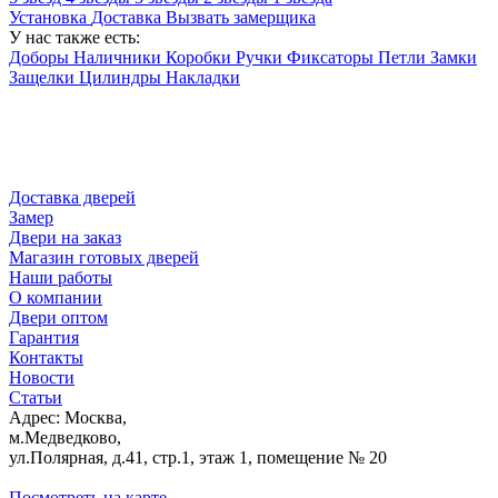
Установка
Доставка
Вызвать замерщика
У нас также есть:
Доборы
Наличники
Коробки
Ручки
Фиксаторы
Петли
Замки
Защелки
Цилиндры
Накладки
Доставка дверей
Замер
Двери на заказ
Магазин готовых дверей
Наши работы
О компании
Двери оптом
Гарантия
Контакты
Новости
Статьи
Адрес: Москва,
м.Медведково,
ул.Полярная, д.41, стр.1, этаж 1, помещение № 20
Посмотреть на карте