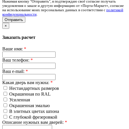
Нажимая кнопку "Отправить", я подтверждаю своё согласие получать
уведомления о заказе и другую информацию от «Порта-Маркет», согласие
на использование моих персональных данных в соответствии с
политикой
конфиденциальности
.
Отправить
×
Заказать расчет
Ваше имя:
*
Ваш телефон:
*
Ваш e-mail:
*
Какая дверь вам нужна:
*
Нестандартных размеров
Окрашенная по RAL
Усиленная
Окрашенная эмалью
В элитных цветах шпона
С глубокой фрезеровкой
Описание нужных вам дверей:
*