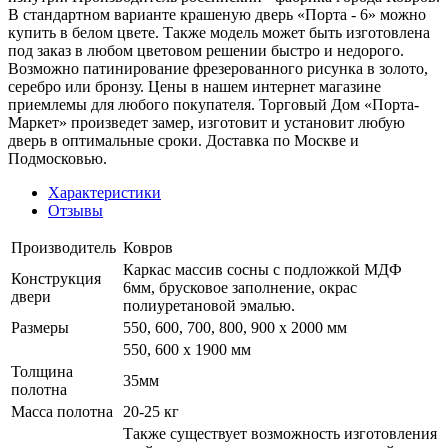
В стандартном варианте крашеную дверь «Порта - 6» можно
купить в белом цвете. Также модель может быть изготовлена
под заказ в любом цветовом решении быстро и недорого.
Возможно патинирование фрезерованного рисунка в золото,
серебро или бронзу. Цены в нашем интернет магазине
приемлемы для любого покупателя. Торговый Дом «Порта-
Маркет» произведет замер, изготовит и установит любую
дверь в оптимальные сроки. Доставка по Москве и
Подмосковью.
Характеристики
Отзывы
Производитель
Ковров
Каркас массив сосны с подложкой МДФ
Конструкция
6мм, брусковое заполнение, окрас
двери
полиуретановой эмалью.
Размеры
550, 600, 700, 800, 900 x 2000 мм
550, 600 х 1900 мм
Толщина
35мм
полотна
Масса полотна
20-25 кг
Также существует возможность изготовления