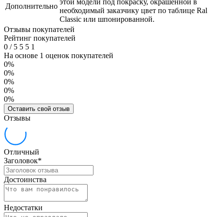
этой модели под покраску, окрашенной в
Дополнительно
необходимый заказчику цвет по таблице Ral
Classic или шпонированной.
Отзывы покупателей
Рейтинг покупателей
0
/
5
5
5
1
На основе 1 оценок покупателей
0%
0%
0%
0%
0%
Оставить свой отзыв
Отзывы
Отличный
Заголовок
*
Достоинства
Недостатки