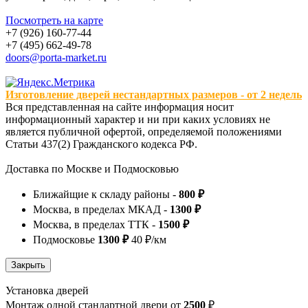
Посмотреть на карте
+7 (926) 160-77-44
+7 (495) 662-49-78
doors@porta-market.ru
Изготовление дверей нестандартных размеров - от 2 недель
Вся представленная на сайте информация носит
информационный характер и ни при каких условиях не
является публичной офертой, определяемой положениями
Статьи 437(2) Гражданского кодекса РФ.
Доставка по Москве и Подмосковью
Ближайщие к складу районы -
800 ₽
Москва, в пределах МКАД -
1300 ₽
Москва, в пределах ТТК -
1500 ₽
Подмосковье
1300 ₽
40 ₽/км
Установка дверей
Монтаж одной стандартной двери от
2500
₽