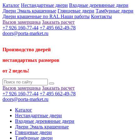
Каталог
Нестандартные двери
Входные деревянные двери
Двери Эмаль крашенные
Глянцевые двери
Тамбурные двери
Двери крашенные по RAL
Наши работы
Контакты
Вызов замерщика
Заказать расчет
+7 926 160-77-44
+7 495 662-49-78
doors@porta-market.ru
Производство дверей
нестандартных размеров
от 2 недель!
Вызов замерщика
Заказать расчет
+7 926 160-77-44
+7 495 662-49-78
doors@porta-market.ru
Каталог
Нестандартные двери
Входные деревянные двери
Двери Эмаль крашенные
Глянцевые двери
Тамбурные двери