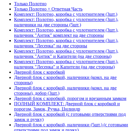
Только Полотно
Только Полотно + Ответная Часть
Комплект: Полотно, коробка с уплотнителем (3шт.)
Комплект: Полотно, коробка с уплотнителем (3шт.),
наличники на две стороны (5шт.)
Комплект: Полотно, коробка с уплотнителем (3шт.),
наличник "Антик" комплект на две стороны
Комплект: Полотно, коробка с уплотнителем (3шт.),
наличник "Лесенка" на две стороны
Комплект: Полотно, коробка с уплотнителем (3шт.),
наличник "Антик" и Капители (на две стороны)
Комплект: Полотно, коробка с уплотнителем (3шт.),
наличник "Лесенка" и Капители (на две стороны)
Дверной блок с коробкой
Дверной блок с коробкой, наличники (комл. на две
стороны)
Дверной блок с коробкой, наличники (комл. на две
стороны), добор (3шт.)
Дверной блок с коробкой, порогом и врезанным замком
ПОЛНЫЙ КОМПЛЕКТ: Дверной блок с коробкой и
порогом, Замок, Ручка, Цилиндр
Дверной блок с коробкой (с готовыми отверстиями под
замок и ручку)
Дверной блок с коробкой, наличники (5шт.) (с готовыми
отверстиями под замок и ручку)