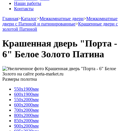
Наши работы
Контакты
Главная
>
Каталог
>
Межкомнатные двери
>
Межкомнатные
двери с Патиной и патинированные
>
Крашенные двери с
золотой Патиной
Крашенная дверь "Порта -
6" Белое Золото Патина
Размеры полотна
550х1900мм
600х1900мм
550х2000мм
600х2000мм
700х2000мм
800х2000мм
850х2000мм
900х2000мм