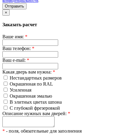
конфиденциальности
.
Отправить
×
Заказать расчет
Ваше имя:
*
Ваш телефон:
*
Ваш e-mail:
*
Какая дверь вам нужна:
*
Нестандартных размеров
Окрашенная по RAL
Усиленная
Окрашенная эмалью
В элитных цветах шпона
С глубокой фрезеровкой
Описание нужных вам дверей:
*
*
- поля, обязательные для заполнения