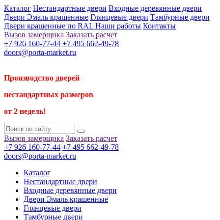
Каталог
Нестандартные двери
Входные деревянные двери
Двери Эмаль крашенные
Глянцевые двери
Тамбурные двери
Двери крашенные по RAL
Наши работы
Контакты
Вызов замерщика
Заказать расчет
+7 926 160-77-44
+7 495 662-49-78
doors@porta-market.ru
Производство дверей
нестандартных размеров
от 2 недель!
Вызов замерщика
Заказать расчет
+7 926 160-77-44
+7 495 662-49-78
doors@porta-market.ru
Каталог
Нестандартные двери
Входные деревянные двери
Двери Эмаль крашенные
Глянцевые двери
Тамбурные двери