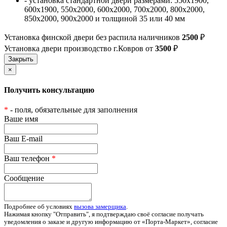
- установка стандартной двери размерами: 550х1900,
600х1900, 550х2000, 600х2000, 700х2000, 800х2000,
850х2000, 900х2000 и толщиной 35 или 40 мм
Установка финской двери без распила наличников
2500
₽
Установка двери производство г.Ковров от
3500
₽
×
Получить консультацию
*
- поля, обязательные для заполнения
Ваше имя
Ваш E-mail
Ваш телефон
*
Сообщение
Подробнее об условиях
вызова замерщика
.
Нажимая кнопку "Отправить", я подтверждаю своё согласие получать
уведомления о заказе и другую информацию от «Порта-Маркет», согласие