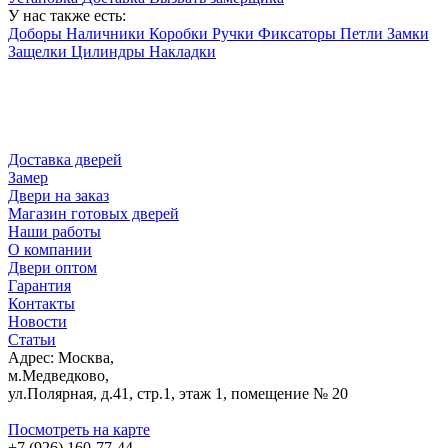
У нас также есть:
Доборы
Наличники
Коробки
Ручки
Фиксаторы
Петли
Замки
Защелки
Цилиндры
Накладки
Доставка дверей
Замер
Двери на заказ
Магазин готовых дверей
Наши работы
О компании
Двери оптом
Гарантия
Контакты
Новости
Статьи
Адрес: Москва,
м.Медведково,
ул.Полярная, д.41, стр.1, этаж 1, помещение № 20
Посмотреть на карте
+7 (926) 160-77-44