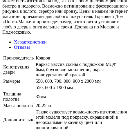
может быть изготовлена под заказ в любом цветовом решении
быстро и недорого. Возможно патинирование фрезерованного
рисунка в золото, серебро или бронзу. Цены в нашем интернет
магазине приемлемы для любого покупателя. Торговый Дом
«Порта-Маркет» произведет замер, изготовит и установит
любую дверь в оптимальные сроки. Доставка по Москве и
Подмосковью.
Характеристики
Отзывы
Производитель
Ковров
Каркас массив сосны с подложкой МДФ
Конструкция
6мм, брусковое заполнение, окрас
двери
полиуретановой краской.
Размеры
550, 600, 700, 800, 900 x 2000 мм
550, 600 х 1900 мм
Толщина
35мм
полотна
Масса полотна
20-25 кг
Также существует возможность изготовления
этой модели под покраску, окрашенной в
Дополнительно
необходимый заказчику цвет или
шпонированной.