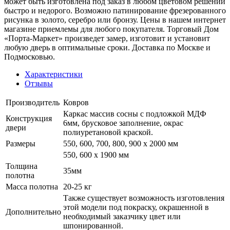
может быть изготовлена под заказ в любом цветовом решении
быстро и недорого. Возможно патинирование фрезерованного
рисунка в золото, серебро или бронзу. Цены в нашем интернет
магазине приемлемы для любого покупателя. Торговый Дом
«Порта-Маркет» произведет замер, изготовит и установит
любую дверь в оптимальные сроки. Доставка по Москве и
Подмосковью.
Характеристики
Отзывы
Производитель
Ковров
Каркас массив сосны с подложкой МДФ
Конструкция
6мм, брусковое заполнение, окрас
двери
полиуретановой краской.
Размеры
550, 600, 700, 800, 900 x 2000 мм
550, 600 х 1900 мм
Толщина
35мм
полотна
Масса полотна
20-25 кг
Также существует возможность изготовления
этой модели под покраску, окрашенной в
Дополнительно
необходимый заказчику цвет или
шпонированной.