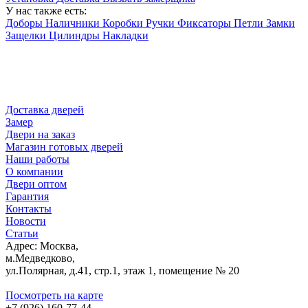
У нас также есть:
Доборы
Наличники
Коробки
Ручки
Фиксаторы
Петли
Замки
Защелки
Цилиндры
Накладки
Доставка дверей
Замер
Двери на заказ
Магазин готовых дверей
Наши работы
О компании
Двери оптом
Гарантия
Контакты
Новости
Статьи
Адрес: Москва,
м.Медведково,
ул.Полярная, д.41, стр.1, этаж 1, помещение № 20
Посмотреть на карте
+7 (926) 160-77-44