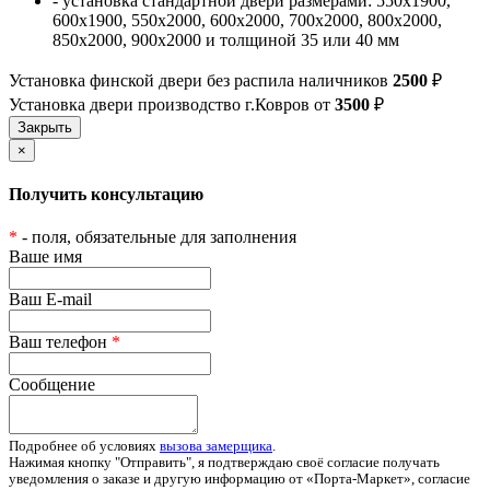
- установка стандартной двери размерами: 550х1900,
600х1900, 550х2000, 600х2000, 700х2000, 800х2000,
850х2000, 900х2000 и толщиной 35 или 40 мм
Установка финской двери без распила наличников
2500
₽
Установка двери производство г.Ковров от
3500
₽
×
Получить консультацию
*
- поля, обязательные для заполнения
Ваше имя
Ваш E-mail
Ваш телефон
*
Сообщение
Подробнее об условиях
вызова замерщика
.
Нажимая кнопку "Отправить", я подтверждаю своё согласие получать
уведомления о заказе и другую информацию от «Порта-Маркет», согласие