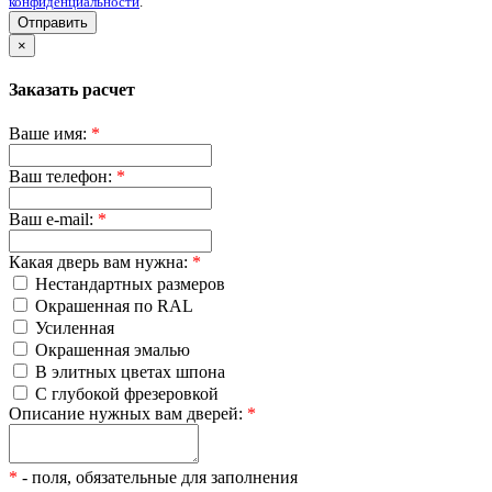
конфиденциальности
.
Отправить
×
Заказать расчет
Ваше имя:
*
Ваш телефон:
*
Ваш e-mail:
*
Какая дверь вам нужна:
*
Нестандартных размеров
Окрашенная по RAL
Усиленная
Окрашенная эмалью
В элитных цветах шпона
С глубокой фрезеровкой
Описание нужных вам дверей:
*
*
- поля, обязательные для заполнения