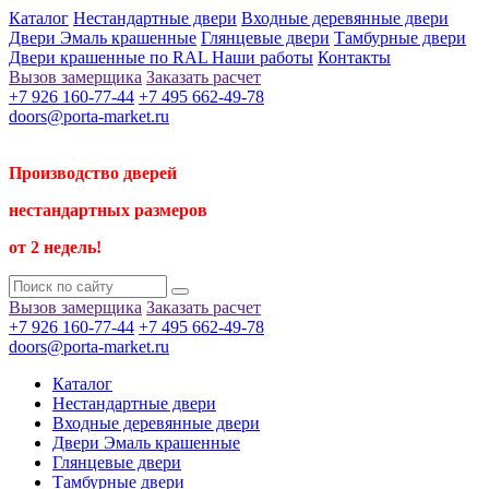
Каталог
Нестандартные двери
Входные деревянные двери
Двери Эмаль крашенные
Глянцевые двери
Тамбурные двери
Двери крашенные по RAL
Наши работы
Контакты
Вызов замерщика
Заказать расчет
+7 926 160-77-44
+7 495 662-49-78
doors@porta-market.ru
Производство дверей
нестандартных размеров
от 2 недель!
Вызов замерщика
Заказать расчет
+7 926 160-77-44
+7 495 662-49-78
doors@porta-market.ru
Каталог
Нестандартные двери
Входные деревянные двери
Двери Эмаль крашенные
Глянцевые двери
Тамбурные двери