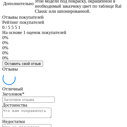
этой модели под покраску, окрашенной в
Дополнительно
необходимый заказчику цвет по таблице Ral
Classic или шпонированной.
Отзывы покупателей
Рейтинг покупателей
0
/
5
5
5
1
На основе 1 оценок покупателей
0%
0%
0%
0%
0%
Оставить свой отзыв
Отзывы
Отличный
Заголовок
*
Достоинства
Недостатки