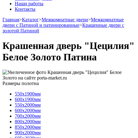
Наши работы
Контакты
Главная
>
Каталог
>
Межкомнатные двери
>
Межкомнатные
двери с Патиной и патинированные
>
Крашенные двери с
золотой Патиной
Крашенная дверь "Цецилия"
Белое Золото Патина
Размеры полотна
550х1900мм
600х1900мм
550х2000мм
600х2000мм
700х2000мм
800х2000мм
850х2000мм
900х2000мм