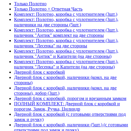
Только Полотно
Только Полотно + Ответная Часть
Комплект: Полотно, коробка с уплотнителем (3шт.)
Комплект: Полотно, коробка с уплотнителем (3шт.),
наличники на две стороны (5шт.)
Комплект: Полотно, коробка с уплотнителем (3шт.),
наличник "Антик" комплект на две стороны
Комплект: Полотно, коробка с уплотнителем (3шт.),
наличник "Лесенка" на две стороны
Комплект: Полотно, коробка с уплотнителем (3шт.),
наличник "Антик" и Капители (на две стороны)
Комплект: Полотно, коробка с уплотнителем (3шт.),
наличник "Лесенка" и Капители (на две стороны)
Дверной блок с коробкой
Дверной блок с коробкой, наличники (комл. на две
стороны)
Дверной блок с коробкой, наличники (комл. на две
стороны), добор (3шт.)
Дверной блок с коробкой, порогом и врезанным замком
ПОЛНЫЙ КОМПЛЕКТ: Дверной блок с коробкой и
порогом, Замок, Ручка, Цилиндр
Дверной блок с коробкой (с готовыми отверстиями под
замок и ручку)
Дверной блок с коробкой, наличники (5шт.) (с готовыми
отверстиями под замок и ручку)