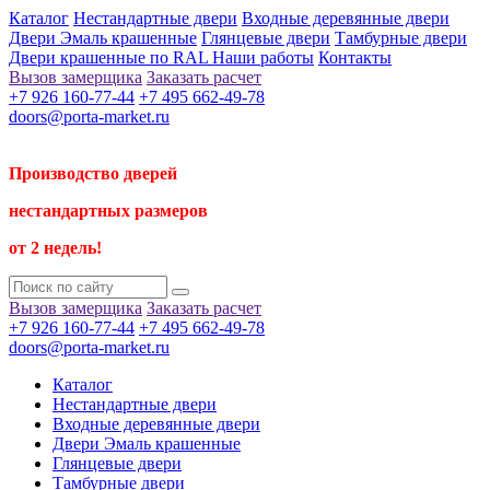
Каталог
Нестандартные двери
Входные деревянные двери
Двери Эмаль крашенные
Глянцевые двери
Тамбурные двери
Двери крашенные по RAL
Наши работы
Контакты
Вызов замерщика
Заказать расчет
+7 926 160-77-44
+7 495 662-49-78
doors@porta-market.ru
Производство дверей
нестандартных размеров
от 2 недель!
Вызов замерщика
Заказать расчет
+7 926 160-77-44
+7 495 662-49-78
doors@porta-market.ru
Каталог
Нестандартные двери
Входные деревянные двери
Двери Эмаль крашенные
Глянцевые двери
Тамбурные двери