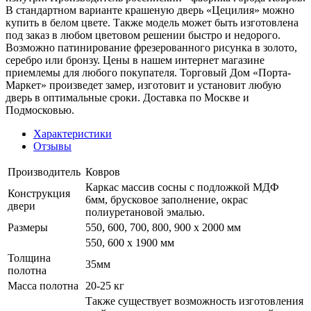
В стандартном варианте крашеную дверь «Цецилия» можно
купить в белом цвете. Также модель может быть изготовлена
под заказ в любом цветовом решении быстро и недорого.
Возможно патинирование фрезерованного рисунка в золото,
серебро или бронзу. Цены в нашем интернет магазине
приемлемы для любого покупателя. Торговый Дом «Порта-
Маркет» произведет замер, изготовит и установит любую
дверь в оптимальные сроки. Доставка по Москве и
Подмосковью.
Характеристики
Отзывы
Производитель
Ковров
Каркас массив сосны с подложкой МДФ
Конструкция
6мм, брусковое заполнение, окрас
двери
полиуретановой эмалью.
Размеры
550, 600, 700, 800, 900 x 2000 мм
550, 600 х 1900 мм
Толщина
35мм
полотна
Масса полотна
20-25 кг
Также существует возможность изготовления