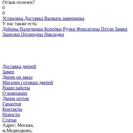
Отзыв полезен?
0
0
Установка
Доставка
Вызвать замерщика
У нас также есть:
Доборы
Наличники
Коробки
Ручки
Фиксаторы
Петли
Замки
Защелки
Цилиндры
Накладки
Доставка дверей
Замер
Двери на заказ
Магазин готовых дверей
Наши работы
О компании
Двери оптом
Гарантия
Контакты
Новости
Статьи
Адрес: Москва,
м.Медведково,