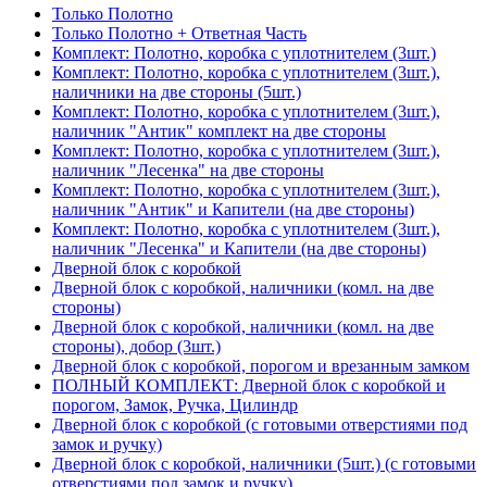
Только Полотно
Только Полотно + Ответная Часть
Комплект: Полотно, коробка с уплотнителем (3шт.)
Комплект: Полотно, коробка с уплотнителем (3шт.),
наличники на две стороны (5шт.)
Комплект: Полотно, коробка с уплотнителем (3шт.),
наличник "Антик" комплект на две стороны
Комплект: Полотно, коробка с уплотнителем (3шт.),
наличник "Лесенка" на две стороны
Комплект: Полотно, коробка с уплотнителем (3шт.),
наличник "Антик" и Капители (на две стороны)
Комплект: Полотно, коробка с уплотнителем (3шт.),
наличник "Лесенка" и Капители (на две стороны)
Дверной блок с коробкой
Дверной блок с коробкой, наличники (комл. на две
стороны)
Дверной блок с коробкой, наличники (комл. на две
стороны), добор (3шт.)
Дверной блок с коробкой, порогом и врезанным замком
ПОЛНЫЙ КОМПЛЕКТ: Дверной блок с коробкой и
порогом, Замок, Ручка, Цилиндр
Дверной блок с коробкой (с готовыми отверстиями под
замок и ручку)
Дверной блок с коробкой, наличники (5шт.) (с готовыми
отверстиями под замок и ручку)