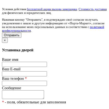
Условия действия
бесплатной акции вызова замерщика
.
Стоимость доставки
для физических и юридических лиц.
Нажимая кнопку "Отправить", я подтверждаю своё согласие получать
уведомления о заказе и другую информацию от «Порта-Маркет», согласие
на использование моих персональных данных в соответствии с
политикой
конфиденциальности
.
×
Установка дверей
Ваше имя
Ваш E-mail
Ваш телефон
*
Сообщение
*
- поля, обязательные для заполнения