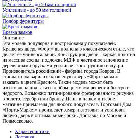
Усиленные - до 50 мм толщиной
Подбор фурнитуры
Врезка замков
Описание
Эта модель популярна и востребована у покупателей.
Крашеная дверь «Форт» выполнена в классическом стиле, что
делает ее универсальной. Конструкция двери - каркас полотна
из массива сосны, подложка МДФ и частичное заполнение
деревянными брусками усиливает конструкцию изнутри.
Производитель российский - фабрика города Ковров. В
стандартном варианте крашеную дверь «Форт» можно
заказать в цвете Красном. Также модель может быть
изготовлена под заказ в любом цветовом решении быстро и
недорого. Возможно патинирование фрезерованного рисунка
в золото, серебро или бронзу. Цены в нашем интернет
магазине приемлемы для любого покупателя. Торговый Дом
«Порта-Маркет» произведет замер, изготовит и установит
любую дверь в оптимальные сроки. Доставка по Москве и
Подмосковью.
Характеристики
Доставка