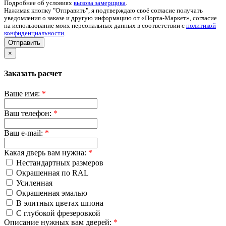
Подробнее об условиях
вызова замерщика
.
Нажимая кнопку "Отправить", я подтверждаю своё согласие получать
уведомления о заказе и другую информацию от «Порта-Маркет», согласие
на использование моих персональных данных в соответствии с
политикой
конфиденциальности
.
Отправить
×
Заказать расчет
Ваше имя:
*
Ваш телефон:
*
Ваш e-mail:
*
Какая дверь вам нужна:
*
Нестандартных размеров
Окрашенная по RAL
Усиленная
Окрашенная эмалью
В элитных цветах шпона
С глубокой фрезеровкой
Описание нужных вам дверей:
*