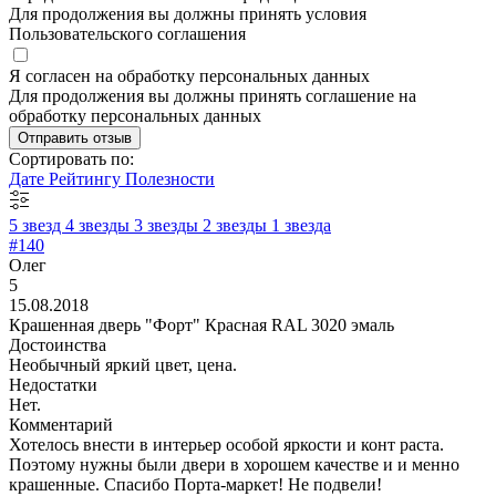
Для продолжения вы должны принять условия
Пользовательского соглашения
Я согласен на обработку персональных данных
Для продолжения вы должны принять соглашение на
обработку персональных данных
Отправить отзыв
Сортировать по:
Дате
Рейтингу
Полезности
5 звезд
4 звезды
3 звезды
2 звезды
1 звезда
#140
Олег
5
15.08.2018
Крашенная дверь "Форт" Красная RAL 3020 эмаль
Достоинства
Необычный яркий цвет, цена.
Недостатки
Нет.
Комментарий
Хотелось внести в интерьер особой яркости и конт раста.
Поэтому нужны были двери в хорошем качестве и и менно
крашенные. Спасибо Порта-маркет! Не подвели!