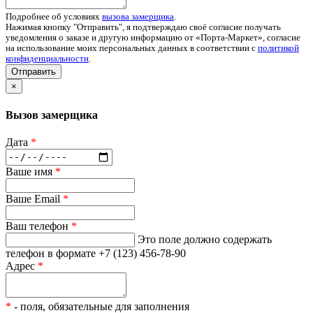
Подробнее об условиях
вызова замерщика
.
Нажимая кнопку "Отправить", я подтверждаю своё согласие получать
уведомления о заказе и другую информацию от «Порта-Маркет», согласие
на использование моих персональных данных в соответствии с
политикой
конфиденциальности
.
Отправить
×
Вызов замерщика
Дата
*
Ваше имя
*
Ваше Email
*
Ваш телефон
*
Это поле должно содержать
телефон в формате +7 (123) 456-78-90
Адрес
*
*
- поля, обязательные для заполнения