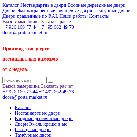
Каталог
Нестандартные двери
Входные деревянные двери
Двери Эмаль крашенные
Глянцевые двери
Тамбурные двери
Двери крашенные по RAL
Наши работы
Контакты
Вызов замерщика
Заказать расчет
+7 926 160-77-44
+7 495 662-49-78
doors@porta-market.ru
Производство дверей
нестандартных размеров
от 2 недель!
Вызов замерщика
Заказать расчет
+7 926 160-77-44
+7 495 662-49-78
doors@porta-market.ru
Каталог
Нестандартные двери
Входные деревянные двери
Двери Эмаль крашенные
Глянцевые двери
Тамбурные двери