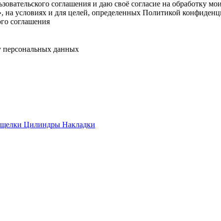
овательского соглашения и даю своё согласие на обработку мо
, на условиях и для целей, определенных Политикой конфиденц
ого соглашения
у персональных данных
ащелки
Цилиндры
Накладки