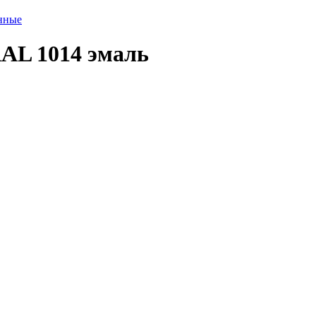
нные
RAL 1014 эмаль