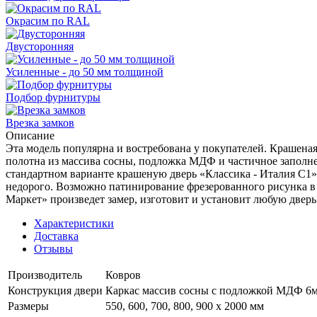
Окрасим по RAL
Двусторонняя
Усиленные - до 50 мм толщиной
Подбор фурнитуры
Врезка замков
Описание
Эта модель популярна и востребована у покупателей. Крашеная 
полотна из массива сосны, подложка МДФ и частичное заполн
стандартном варианте крашеную дверь «Классика - Италия C1» 
недорого. Возможно патинирование фрезерованного рисунка в 
Маркет» произведет замер, изготовит и установит любую двер
Характеристики
Доставка
Отзывы
Производитель
Ковров
Конструкция двери
Каркас массив сосны с подложкой МДФ 6мм
Размеры
550, 600, 700, 800, 900 x 2000 мм