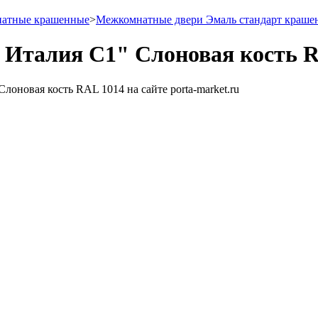
натные крашенные
>
Межкомнатные двери Эмаль стандарт краше
 Италия C1" Слоновая кость 