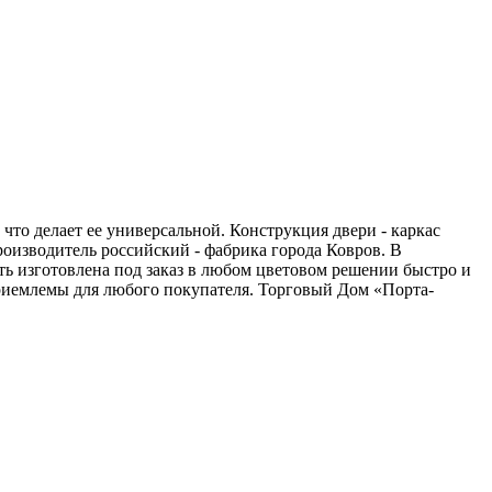
что делает ее универсальной. Конструкция двери - каркас
оизводитель российский - фабрика города Ковров. В
ть изготовлена под заказ в любом цветовом решении быстро и
приемлемы для любого покупателя. Торговый Дом «Порта-