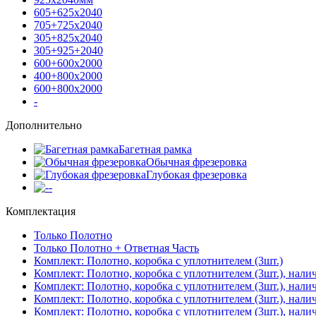
605+625х2040
705+725х2040
305+825х2040
305+925+2040
600+600х2000
400+800х2000
600+800х2000
-
Дополнительно
Багетная рамка
Обычная фрезеровка
Глубокая фрезеровка
-
Комплектация
Только Полотно
Только Полотно + Ответная Часть
Комплект: Полотно, коробка с уплотнителем (3шт.)
Комплект: Полотно, коробка с уплотнителем (3шт.), нали
Комплект: Полотно, коробка с уплотнителем (3шт.), нал
Комплект: Полотно, коробка с уплотнителем (3шт.), нали
Комплект: Полотно, коробка с уплотнителем (3шт.), нали