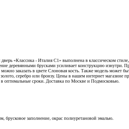
дверь «Классика - Италия C1» выполнена в классическом стиле, 
ение деревянными брусками усиливает конструкцию изнутри. Пр
можно заказать в цвете Слоновая кость. Также модель может бы
золото, серебро или бронзу. Цены в нашем интернет магазине 
ь в оптимальные сроки. Доставка по Москве и Подмосковью.
, брусковое заполнение, окрас полиуретановой эмалью.