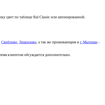
ку цвет по таблице Ral Classic или шпонированной.
,
Свиблово
,
Лианозово
, а так же проживающим в
г. Мытищи
-
время клиентом обсуждается дополнительно.