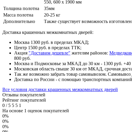
550, 600 х 1900 мм
Толщина полотна
35мм
Масса полотна
20-25 кг
Дополнительно
Также существует возможность изготовлени
Доставка крашенных межкомнатных дверей:
Москва 1300 руб. в пределах МКАД;
Центр 1500 руб. в пределах ТТК;
Акция
"Доставим дешевле"
жителям районов:
Медведков
800 руб.
Москва и Подмосковье за МКАД до 30 км - 1300 руб. +40 
Московская область свыше 30 км от МКАД, срочная доста
Так же возможно забрать товар самовывозом. Самовывоз д
Доставка по России - с помощью транспортных компани
Все условия доставки крашенных межкомнатных дверей
Отзывы покупателей
Рейтинг покупателей
0
/
5
5
5
1
На основе 1 оценок покупателей
0%
0%
0%
0%