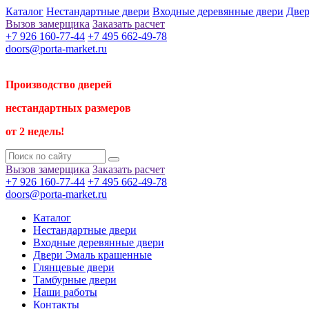
Каталог
Нестандартные двери
Входные деревянные двери
Двер
Вызов замерщика
Заказать расчет
+7 926 160-77-44
+7 495 662-49-78
doors@porta-market.ru
Производство дверей
нестандартных размеров
от 2 недель!
Вызов замерщика
Заказать расчет
+7 926 160-77-44
+7 495 662-49-78
doors@porta-market.ru
Каталог
Нестандартные двери
Входные деревянные двери
Двери Эмаль крашенные
Глянцевые двери
Тамбурные двери
Наши работы
Контакты