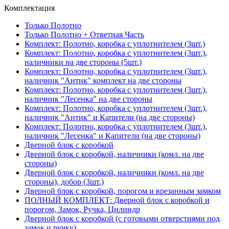
Комплектация
Только Полотно
Только Полотно + Ответная Часть
Комплект: Полотно, коробка с уплотнителем (3шт.)
Комплект: Полотно, коробка с уплотнителем (3шт.),
наличники на две стороны (5шт.)
Комплект: Полотно, коробка с уплотнителем (3шт.),
наличник "Антик" комплект на две стороны
Комплект: Полотно, коробка с уплотнителем (3шт.),
наличник "Лесенка" на две стороны
Комплект: Полотно, коробка с уплотнителем (3шт.),
наличник "Антик" и Капители (на две стороны)
Комплект: Полотно, коробка с уплотнителем (3шт.),
наличник "Лесенка" и Капители (на две стороны)
Дверной блок с коробкой
Дверной блок с коробкой, наличники (комл. на две
стороны)
Дверной блок с коробкой, наличники (комл. на две
стороны), добор (3шт.)
Дверной блок с коробкой, порогом и врезанным замком
ПОЛНЫЙ КОМПЛЕКТ: Дверной блок с коробкой и
порогом, Замок, Ручка, Цилиндр
Дверной блок с коробкой (с готовыми отверстиями под
замок и ручку)