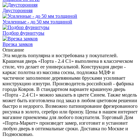
Двусторонняя
Усиленные - до 50 мм толщиной
Подбор фурнитуры
Врезка замков
Описание
Эта модель популярна и востребована у покупателей.
Крашеная дверь «Порта - 2.4 С1» выполнена в классическом
стиле, что делает ее универсальной. Конструкция двери -
каркас полотна из массива сосны, подложка МДФ и
частичное заполнение деревянными брусками усиливает
конструкцию изнутри. Производитель российский - фабрика
города Ковров. В стандартном варианте крашеную дверь
«Порта - 2.4 С1» можно заказать в цвете Синем. Также модель
может быть изготовлена под заказ в любом цветовом решении
быстро и недорого. Возможно патинирование фрезерованного
рисунка в золото, серебро или бронзу. Цены в нашем интернет
магазине приемлемы для любого покупателя. Торговый Дом
«Порта-Маркет» произведет замер, изготовит и установит
любую дверь в оптимальные сроки. Доставка по Москве и
Подмосковью.