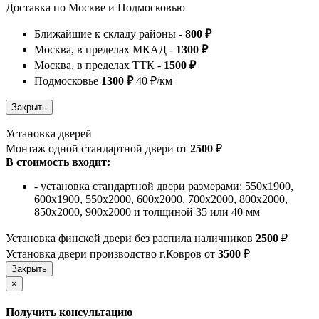
Доставка по Москве и Подмосковью
Ближайщие к складу районы -
800 ₽
Москва, в пределах МКАД -
1300 ₽
Москва, в пределах ТТК -
1500 ₽
Подмосковье
1300 ₽
40 ₽/км
Установка дверей
Монтаж одной стандартной двери от
2500
₽
В стоимость входит:
- установка стандартной двери размерами: 550х1900,
600х1900, 550х2000, 600х2000, 700х2000, 800х2000,
850х2000, 900х2000 и толщиной 35 или 40 мм
Установка финской двери без распила наличников
2500
₽
Установка двери производство г.Ковров от
3500
₽
×
Получить консультацию