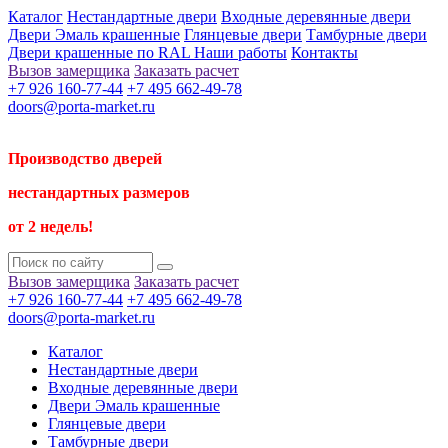
Каталог
Нестандартные двери
Входные деревянные двери
Двери Эмаль крашенные
Глянцевые двери
Тамбурные двери
Двери крашенные по RAL
Наши работы
Контакты
Вызов замерщика
Заказать расчет
+7 926 160-77-44
+7 495 662-49-78
doors@porta-market.ru
Производство дверей
нестандартных размеров
от 2 недель!
Вызов замерщика
Заказать расчет
+7 926 160-77-44
+7 495 662-49-78
doors@porta-market.ru
Каталог
Нестандартные двери
Входные деревянные двери
Двери Эмаль крашенные
Глянцевые двери
Тамбурные двери