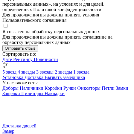
персональных данных», на условиях и для целей,
определенных Политикой конфиденциальности.
Для продолжения вы должны принять условия
Пользовательского соглашения
Я согласен на обработку персональных данных
Для продолжения вы должны принять соглашение на
обработку персональных данных
Отправить отзыв
Сортировать по:
Дате
Рейтингу
Полезности
5 звезд
4 звезды
3 звезды
2 звезды
1 звезда
Установка
Доставка
Вызвать замерщика
У нас также есть:
Доборы
Наличники
Коробки
Ручки
Фиксаторы
Петли
Замки
Защелки
Цилиндры
Накладки
Доставка дверей
Замер