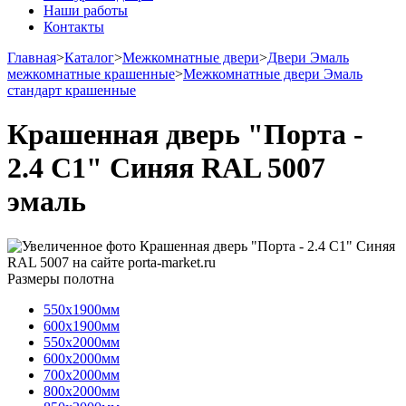
Наши работы
Контакты
Главная
>
Каталог
>
Межкомнатные двери
>
Двери Эмаль
межкомнатные крашенные
>
Межкомнатные двери Эмаль
стандарт крашенные
Крашенная дверь "Порта -
2.4 С1" Синяя RAL 5007
эмаль
Размеры полотна
550х1900мм
600х1900мм
550х2000мм
600х2000мм
700х2000мм
800х2000мм