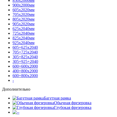
850х2000мм
900х2000мм
605х2020мм
705х2020мм
805х2020мм
905х2020мм
625х2040мм
725х2040мм
825х2040мм
925х2040мм
605+625х2040
705+725х2040
305+825х2040
305+925+2040
600+600х2000
400+800х2000
600+800х2000
-
Дополнительно
Багетная рамка
Обычная фрезеровка
Глубокая фрезеровка
-