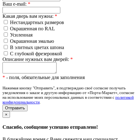
Ваш e-mail:
*
Какая дверь вам нужна:
*
Нестандартных размеров
Окрашенная по RAL
Усиленная
Окрашенная эмалью
В элитных цветах шпона
С глубокой фрезеровкой
Описание нужных вам дверей:
*
*
- поля, обязательные для заполнения
Нажимая кнопку "Отправить", я подтверждаю своё согласие получать
уведомления о заказе и другую информацию от «Порта-Маркет», согласие
на использование моих персональных данных в соответствии с
политикой
конфиденциальности
.
×
Спасибо, сообщение успешно отправлено!
В ближайшее время с Вами свяжется наш специалист.