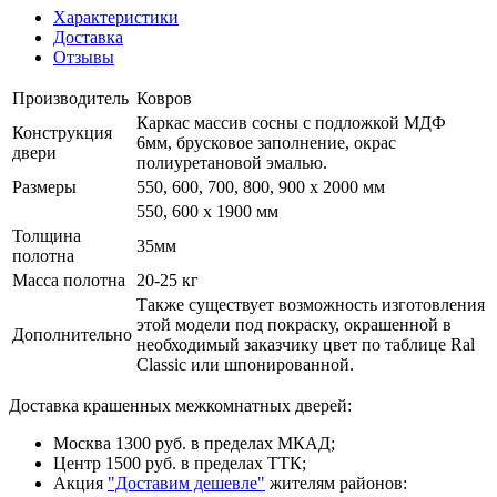
Характеристики
Доставка
Отзывы
Производитель
Ковров
Каркас массив сосны с подложкой МДФ
Конструкция
6мм, брусковое заполнение, окрас
двери
полиуретановой эмалью.
Размеры
550, 600, 700, 800, 900 x 2000 мм
550, 600 х 1900 мм
Толщина
35мм
полотна
Масса полотна
20-25 кг
Также существует возможность изготовления
этой модели под покраску, окрашенной в
Дополнительно
необходимый заказчику цвет по таблице Ral
Classic или шпонированной.
Доставка крашенных межкомнатных дверей:
Москва 1300 руб. в пределах МКАД;
Центр 1500 руб. в пределах ТТК;
Акция
"Доставим дешевле"
жителям районов: