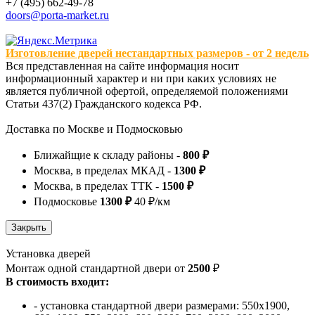
+7 (495) 662-49-78
doors@porta-market.ru
Изготовление дверей нестандартных размеров - от 2 недель
Вся представленная на сайте информация носит
информационный характер и ни при каких условиях не
является публичной офертой, определяемой положениями
Статьи 437(2) Гражданского кодекса РФ.
Доставка по Москве и Подмосковью
Ближайщие к складу районы -
800 ₽
Москва, в пределах МКАД -
1300 ₽
Москва, в пределах ТТК -
1500 ₽
Подмосковье
1300 ₽
40 ₽/км
Установка дверей
Монтаж одной стандартной двери от
2500
₽
В стоимость входит:
- установка стандартной двери размерами: 550х1900,