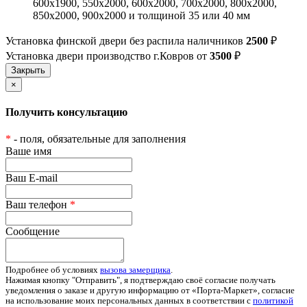
600х1900, 550х2000, 600х2000, 700х2000, 800х2000,
850х2000, 900х2000 и толщиной 35 или 40 мм
Установка финской двери без распила наличников
2500
₽
Установка двери производство г.Ковров от
3500
₽
×
Получить консультацию
*
- поля, обязательные для заполнения
Ваше имя
Ваш E-mail
Ваш телефон
*
Сообщение
Подробнее об условиях
вызова замерщика
.
Нажимая кнопку "Отправить", я подтверждаю своё согласие получать
уведомления о заказе и другую информацию от «Порта-Маркет», согласие
на использование моих персональных данных в соответствии с
политикой