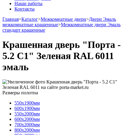
Наши работы
Контакты
Главная
>
Каталог
>
Межкомнатные двери
>
Двери Эмаль
межкомнатные крашенные
>
Межкомнатные двери Эмаль
стандарт крашенные
Крашенная дверь "Порта -
5.2 С1" Зеленая RAL 6011
эмаль
Размеры полотна
550х1900мм
600х1900мм
550х2000мм
600х2000мм
700х2000мм
800х2000мм