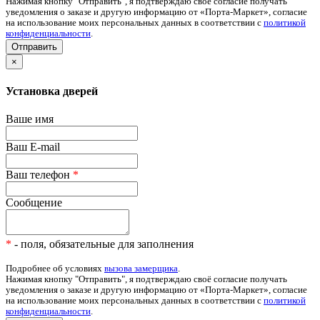
Нажимая кнопку "Отправить", я подтверждаю своё согласие получать
уведомления о заказе и другую информацию от «Порта-Маркет», согласие
на использование моих персональных данных в соответствии с
политикой
конфиденциальности
.
×
Установка дверей
Ваше имя
Ваш E-mail
Ваш телефон
*
Сообщение
*
- поля, обязательные для заполнения
Подробнее об условиях
вызова замерщика
.
Нажимая кнопку "Отправить", я подтверждаю своё согласие получать
уведомления о заказе и другую информацию от «Порта-Маркет», согласие
на использование моих персональных данных в соответствии с
политикой
конфиденциальности
.