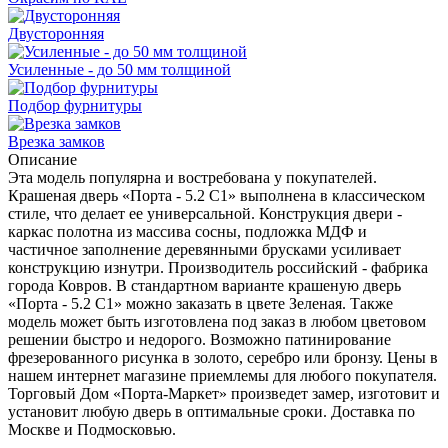
Двусторонняя
Усиленные - до 50 мм толщиной
Подбор фурнитуры
Врезка замков
Описание
Эта модель популярна и востребована у покупателей.
Крашеная дверь «Порта - 5.2 С1» выполнена в классическом
стиле, что делает ее универсальной. Конструкция двери -
каркас полотна из массива сосны, подложка МДФ и
частичное заполнение деревянными брусками усиливает
конструкцию изнутри. Производитель российский - фабрика
города Ковров. В стандартном варианте крашеную дверь
«Порта - 5.2 С1» можно заказать в цвете Зеленая. Также
модель может быть изготовлена под заказ в любом цветовом
решении быстро и недорого. Возможно патинирование
фрезерованного рисунка в золото, серебро или бронзу. Цены в
нашем интернет магазине приемлемы для любого покупателя.
Торговый Дом «Порта-Маркет» произведет замер, изготовит и
установит любую дверь в оптимальные сроки. Доставка по
Москве и Подмосковью.