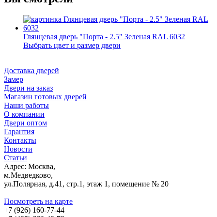
Глянцевая дверь "Порта - 2.5" Зеленая RAL 6032
Выбрать цвет и размер двери
Доставка дверей
Замер
Двери на заказ
Магазин готовых дверей
Наши работы
О компании
Двери оптом
Гарантия
Контакты
Новости
Статьи
Адрес: Москва,
м.Медведково,
ул.Полярная, д.41, стр.1, этаж 1, помещение № 20
Посмотреть на карте
+7 (926) 160-77-44