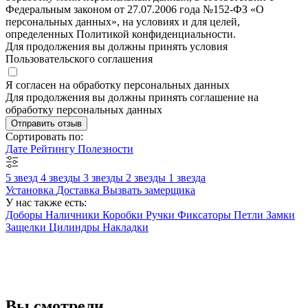
Федеральным законом от 27.07.2006 года №152-ФЗ «О
персональных данных», на условиях и для целей,
определенных Политикой конфиденциальности.
Для продолжения вы должны принять условия
Пользовательского соглашения
Я согласен на обработку персональных данных
Для продолжения вы должны принять соглашение на
обработку персональных данных
Отправить отзыв
Сортировать по:
Дате
Рейтингу
Полезности
5 звезд
4 звезды
3 звезды
2 звезды
1 звезда
Установка
Доставка
Вызвать замерщика
У нас также есть:
Доборы
Наличники
Коробки
Ручки
Фиксаторы
Петли
Замки
Защелки
Цилиндры
Накладки
Вы смотрели