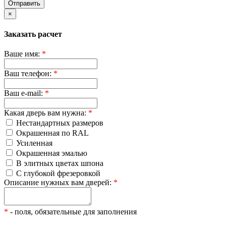
Отправить
×
Заказать расчет
Ваше имя:
*
Ваш телефон:
*
Ваш e-mail:
*
Какая дверь вам нужна:
*
Нестандартных размеров
Окрашенная по RAL
Усиленная
Окрашенная эмалью
В элитных цветах шпона
С глубокой фрезеровкой
Описание нужных вам дверей:
*
*
- поля, обязательные для заполнения