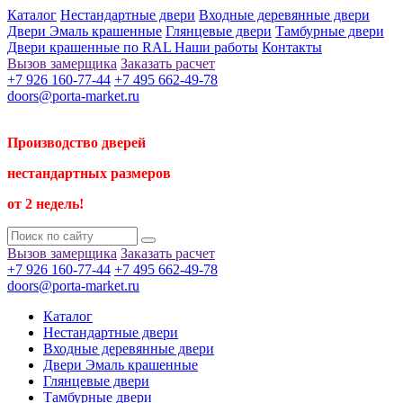
Каталог
Нестандартные двери
Входные деревянные двери
Двери Эмаль крашенные
Глянцевые двери
Тамбурные двери
Двери крашенные по RAL
Наши работы
Контакты
Вызов замерщика
Заказать расчет
+7 926 160-77-44
+7 495 662-49-78
doors@porta-market.ru
Производство дверей
нестандартных размеров
от 2 недель!
Вызов замерщика
Заказать расчет
+7 926 160-77-44
+7 495 662-49-78
doors@porta-market.ru
Каталог
Нестандартные двери
Входные деревянные двери
Двери Эмаль крашенные
Глянцевые двери
Тамбурные двери