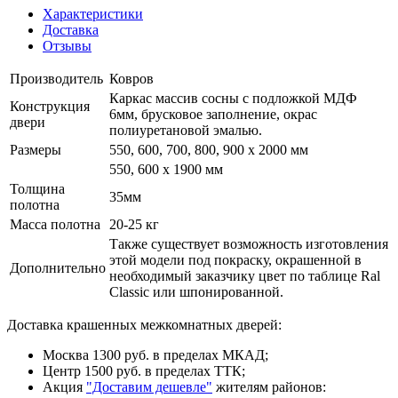
Характеристики
Доставка
Отзывы
Производитель
Ковров
Каркас массив сосны с подложкой МДФ
Конструкция
6мм, брусковое заполнение, окрас
двери
полиуретановой эмалью.
Размеры
550, 600, 700, 800, 900 x 2000 мм
550, 600 х 1900 мм
Толщина
35мм
полотна
Масса полотна
20-25 кг
Также существует возможность изготовления
этой модели под покраску, окрашенной в
Дополнительно
необходимый заказчику цвет по таблице Ral
Classic или шпонированной.
Доставка крашенных межкомнатных дверей:
Москва 1300 руб. в пределах МКАД;
Центр 1500 руб. в пределах ТТК;
Акция
"Доставим дешевле"
жителям районов: