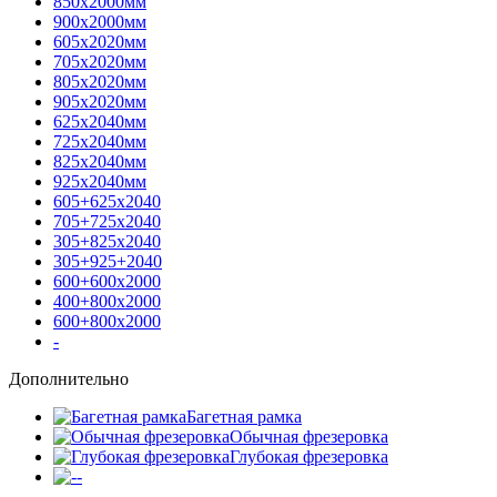
850х2000мм
900х2000мм
605х2020мм
705х2020мм
805х2020мм
905х2020мм
625х2040мм
725х2040мм
825х2040мм
925х2040мм
605+625х2040
705+725х2040
305+825х2040
305+925+2040
600+600х2000
400+800х2000
600+800х2000
-
Дополнительно
Багетная рамка
Обычная фрезеровка
Глубокая фрезеровка
-