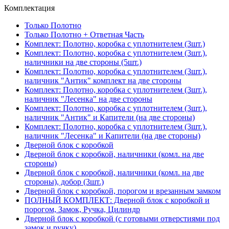
Комплектация
Только Полотно
Только Полотно + Ответная Часть
Комплект: Полотно, коробка с уплотнителем (3шт.)
Комплект: Полотно, коробка с уплотнителем (3шт.),
наличники на две стороны (5шт.)
Комплект: Полотно, коробка с уплотнителем (3шт.),
наличник "Антик" комплект на две стороны
Комплект: Полотно, коробка с уплотнителем (3шт.),
наличник "Лесенка" на две стороны
Комплект: Полотно, коробка с уплотнителем (3шт.),
наличник "Антик" и Капители (на две стороны)
Комплект: Полотно, коробка с уплотнителем (3шт.),
наличник "Лесенка" и Капители (на две стороны)
Дверной блок с коробкой
Дверной блок с коробкой, наличники (комл. на две
стороны)
Дверной блок с коробкой, наличники (комл. на две
стороны), добор (3шт.)
Дверной блок с коробкой, порогом и врезанным замком
ПОЛНЫЙ КОМПЛЕКТ: Дверной блок с коробкой и
порогом, Замок, Ручка, Цилиндр
Дверной блок с коробкой (с готовыми отверстиями под
замок и ручку)