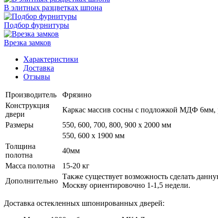
В элитных разцветках шпона
Подбор фурнитуры
Врезка замков
Характеристики
Доставка
Отзывы
Производитель
Фрязино
Конструкция
Каркас массив сосны с подложкой МДФ 6мм, р
двери
Размеры
550, 600, 700, 800, 900 x 2000 мм
550, 600 х 1900 мм
Толщина
40мм
полотна
Масса полотна
15-20 кг
Также существует возможность сделать данную
Дополнительно
Москву ориентировочно 1-1,5 недели.
Доставка остекленных шпонированных дверей: