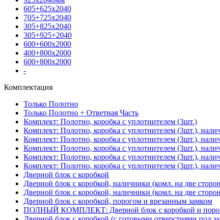
605+625х2040
705+725х2040
305+825х2040
305+925+2040
600+600х2000
400+800х2000
600+800х2000
-
Комплектация
Только Полотно
Только Полотно + Ответная Часть
Комплект: Полотно, коробка с уплотнителем (3шт.)
Комплект: Полотно, коробка с уплотнителем (3шт.), нали
Комплект: Полотно, коробка с уплотнителем (3шт.), нал
Комплект: Полотно, коробка с уплотнителем (3шт.), нали
Комплект: Полотно, коробка с уплотнителем (3шт.), нали
Комплект: Полотно, коробка с уплотнителем (3шт.), нали
Дверной блок с коробкой
Дверной блок с коробкой, наличники (комл. на две сторо
Дверной блок с коробкой, наличники (комл. на две сторон
Дверной блок с коробкой, порогом и врезанным замком
ПОЛНЫЙ КОМПЛЕКТ: Дверной блок с коробкой и порого
Дверной блок с коробкой (с готовыми отверстиями под за