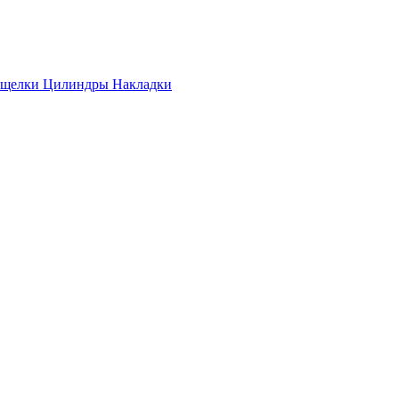
ащелки
Цилиндры
Накладки