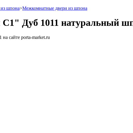
 из шпона
>
Межкомнатные двери из шпона
 С1" Дуб 1011 натуральный ш