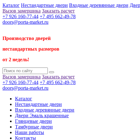
Каталог
Нестандартные двери
Входные деревянные двери
Двер
Вызов замерщика
Заказать расчет
+7 926 160-77-44
+7 495 662-49-78
doors@porta-market.ru
Производство дверей
нестандартных размеров
от 2 недель!
Вызов замерщика
Заказать расчет
+7 926 160-77-44
+7 495 662-49-78
doors@porta-market.ru
Каталог
Нестандартные двери
Входные деревянные двери
Двери Эмаль крашенные
Глянцевые двери
Тамбурные двери
Наши работы
Контакты