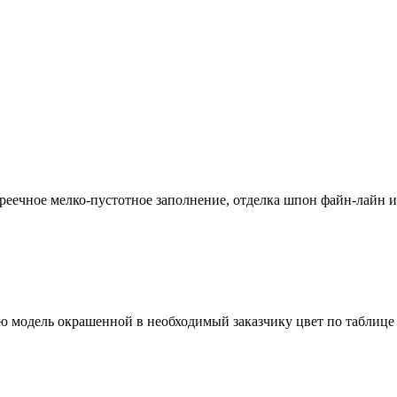
еечное мелко-пустотное заполнение, отделка шпон файн-лайн и
 модель окрашенной в необходимый заказчику цвет по таблице Ral