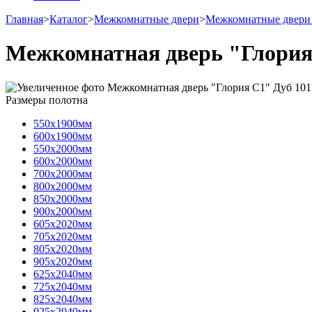
Главная
>
Каталог
>
Межкомнатные двери
>
Межкомнатные двери
Межкомнатная дверь "Глория
Размеры полотна
550х1900мм
600х1900мм
550х2000мм
600х2000мм
700х2000мм
800х2000мм
850х2000мм
900х2000мм
605х2020мм
705х2020мм
805х2020мм
905х2020мм
625х2040мм
725х2040мм
825х2040мм
925х2040мм