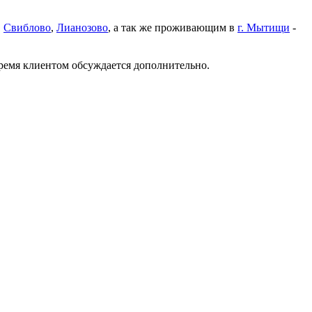
,
Свиблово
,
Лианозово
, а так же проживающим в
г. Мытищи
-
время клиентом обсуждается дополнительно.