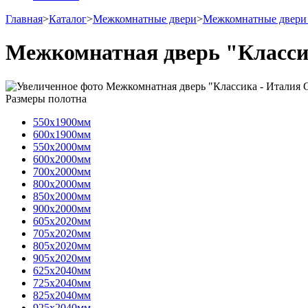
Главная
>
Каталог
>
Межкомнатные двери
>
Межкомнатные двери
Межкомнатная дверь "Класси
Размеры полотна
550х1900мм
600х1900мм
550х2000мм
600х2000мм
700х2000мм
800х2000мм
850х2000мм
900х2000мм
605х2020мм
705х2020мм
805х2020мм
905х2020мм
625х2040мм
725х2040мм
825х2040мм
925х2040мм