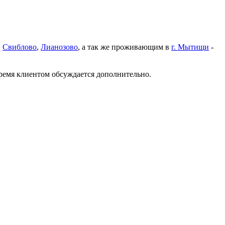
,
Свиблово
,
Лианозово
, а так же проживающим в
г. Мытищи
-
время клиентом обсуждается дополнительно.