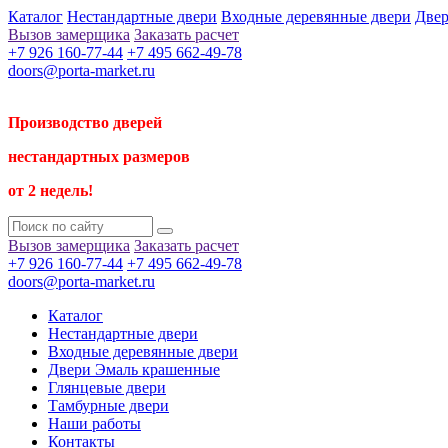
Каталог
Нестандартные двери
Входные деревянные двери
Двер
Вызов замерщика
Заказать расчет
+7 926 160-77-44
+7 495 662-49-78
doors@porta-market.ru
Производство дверей
нестандартных размеров
от 2 недель!
Вызов замерщика
Заказать расчет
+7 926 160-77-44
+7 495 662-49-78
doors@porta-market.ru
Каталог
Нестандартные двери
Входные деревянные двери
Двери Эмаль крашенные
Глянцевые двери
Тамбурные двери
Наши работы
Контакты