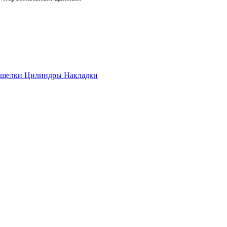
ащелки
Цилиндры
Накладки