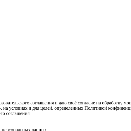
овательского соглашения и даю своё согласие на обработку мо
, на условиях и для целей, определенных Политикой конфиденц
ого соглашения
у персональных данных