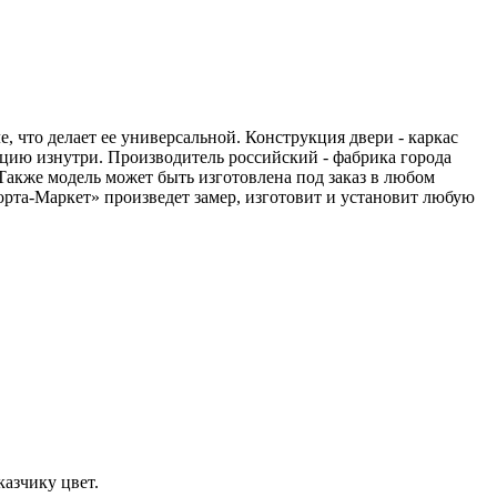
, что делает ее универсальной. Конструкция двери - каркас
цию изнутри. Производитель российский - фабрика города
Также модель может быть изготовлена под заказ в любом
рта-Маркет» произведет замер, изготовит и установит любую
азчику цвет.