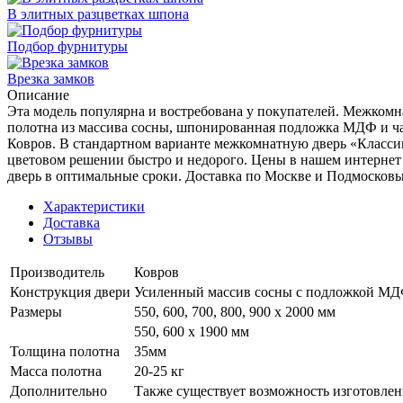
В элитных разцветках шпона
Подбор фурнитуры
Врезка замков
Описание
Эта модель популярна и востребована у покупателей. Межкомна
полотна из массива сосны, шпонированная подложка МДФ и ча
Ковров. В стандартном варианте межкомнатную дверь «Классик
цветовом решении быстро и недорого. Цены в нашем интернет
дверь в оптимальные сроки. Доставка по Москве и Подмосковь
Характеристики
Доставка
Отзывы
Производитель
Ковров
Конструкция двери
Усиленный массив сосны с подложкой М
Размеры
550, 600, 700, 800, 900 x 2000 мм
550, 600 х 1900 мм
Толщина полотна
35мм
Масса полотна
20-25 кг
Дополнительно
Также существует возможность изготовлен