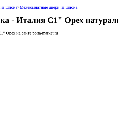
 из шпона
>
Межкомнатные двери из шпона
ка - Италия С1" Орех натура