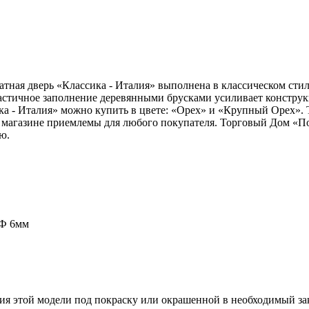
тная дверь «Классика - Италия» выполнена в классическом стиле
стичное заполнение деревянными брусками усиливает конструк
а - Италия» можно купить в цвете: «Орех» и «Крупный Орех». 
 магазине приемлемы для любого покупателя. Торговый Дом «По
ю.
ДФ 6мм
ия этой модели под покраску или окрашенной в необходимый зак