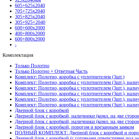
605+625х2040
705+725х2040
305+825х2040
305+925+2040
600+600х2000
400+800х2000
600+800х2000
-
Комплектация
Только Полотно
Только Полотно + Ответная Часть
Комплект: Полотно, коробка с уплотнителем (3шт.)
Комплект: Полотно, коробка с уплотнителем (3шт.), нали
Комплект: Полотно, коробка с уплотнителем (3шт.), нал
Комплект: Полотно, коробка с уплотнителем (3шт.), нали
Комплект: Полотно, коробка с уплотнителем (3шт.), нали
Комплект: Полотно, коробка с уплотнителем (3шт.), нали
Дверной блок с коробкой
Дверной блок с коробкой, наличники (комл. на две сторо
Дверной блок с коробкой, наличники (комл. на две сторон
Дверной блок с коробкой, порогом и врезанным замком
ПОЛНЫЙ КОМПЛЕКТ: Дверной блок с коробкой и порого
Дверной блок с коробкой (с готовыми отверстиями под за