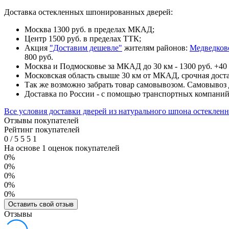
Доставка остекленных шпонированных дверей:
Москва 1300 руб. в пределах МКАД;
Центр 1500 руб. в пределах ТТК;
Акция
"Доставим дешевле"
жителям районов:
Медведков
800 руб.
Москва и Подмосковье за МКАД до 30 км - 1300 руб. +40 
Московская область свыше 30 км от МКАД, срочная доста
Так же возможно забрать товар самовывозом. Самовывоз д
Доставка по России - с помощью транспортных компани
Все условия доставки дверей из натурального шпона остеклен
Отзывы покупателей
Рейтинг покупателей
0
/
5
5
5
1
На основе 1 оценок покупателей
0%
0%
0%
0%
0%
Оставить свой отзыв
Отзывы