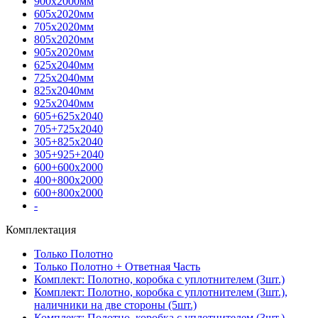
900х2000мм
605х2020мм
705х2020мм
805х2020мм
905х2020мм
625х2040мм
725х2040мм
825х2040мм
925х2040мм
605+625х2040
705+725х2040
305+825х2040
305+925+2040
600+600х2000
400+800х2000
600+800х2000
-
Комплектация
Только Полотно
Только Полотно + Ответная Часть
Комплект: Полотно, коробка с уплотнителем (3шт.)
Комплект: Полотно, коробка с уплотнителем (3шт.),
наличники на две стороны (5шт.)
Комплект: Полотно, коробка с уплотнителем (3шт.),