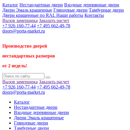
Каталог
Нестандартные двери
Входные деревянные двери
Двери Эмаль крашенные
Глянцевые двери
Тамбурные двери
Двери крашенные по RAL
Наши работы
Контакты
Вызов замерщика
Заказать расчет
+7 926 160-77-44
+7 495 662-49-78
doors@porta-market.ru
Производство дверей
нестандартных размеров
от 2 недель!
Вызов замерщика
Заказать расчет
+7 926 160-77-44
+7 495 662-49-78
doors@porta-market.ru
Каталог
Нестандартные двери
Входные деревянные двери
Двери Эмаль крашенные
Глянцевые двери
Тамбурные двери