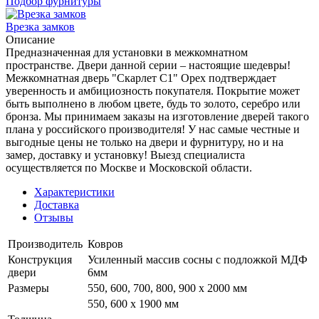
Подбор фурнитуры
Врезка замков
Описание
Предназначенная для установки в межкомнатном
пространстве. Двери данной серии – настоящие шедевры!
Межкомнатная дверь "Скарлет С1" Орех подтверждает
уверенность и амбициозность покупателя. Покрытие может
быть выполнено в любом цвете, будь то золото, серебро или
бронза. Мы принимаем заказы на изготовление дверей такого
плана у российского производителя! У нас самые честные и
выгодные цены не только на двери и фурнитуру, но и на
замер, доставку и установку! Выезд специалиста
осуществляется по Москве и Московской области.
Характеристики
Доставка
Отзывы
Производитель
Ковров
Конструкция
Усиленный массив сосны с подложкой МДФ
двери
6мм
Размеры
550, 600, 700, 800, 900 x 2000 мм
550, 600 х 1900 мм