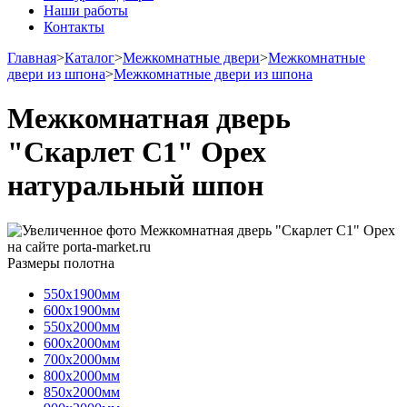
Наши работы
Контакты
Главная
>
Каталог
>
Межкомнатные двери
>
Межкомнатные
двери из шпона
>
Межкомнатные двери из шпона
Межкомнатная дверь
"Скарлет С1" Орех
натуральный шпон
Размеры полотна
550х1900мм
600х1900мм
550х2000мм
600х2000мм
700х2000мм
800х2000мм
850х2000мм