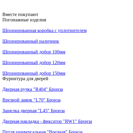
Вместе покупают
Погонажные изделия
Шпонированная коробка с уплотнителем
Шпонированный наличник
Шпонированный добор 100мм
Шпонированный добор 120мм
Шпонированный добор 150мм
Фурнитура для дверей
Дверная ручка "R404" Бронза
Врезной замок "L70" Бронза
Защелка дверная "L45" Бронза
Дверная накладка - фиксатор "RW1" Бронза
Петля универсальная "Врезная" Бронза