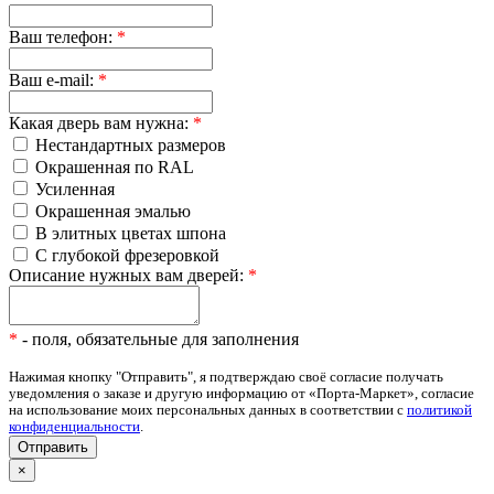
Ваш телефон:
*
Ваш e-mail:
*
Какая дверь вам нужна:
*
Нестандартных размеров
Окрашенная по RAL
Усиленная
Окрашенная эмалью
В элитных цветах шпона
С глубокой фрезеровкой
Описание нужных вам дверей:
*
*
- поля, обязательные для заполнения
Нажимая кнопку "Отправить", я подтверждаю своё согласие получать
уведомления о заказе и другую информацию от «Порта-Маркет», согласие
на использование моих персональных данных в соответствии с
политикой
конфиденциальности
.
×