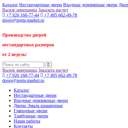
Каталог
Нестандартные двери
Входные деревянные двери
Двер
Вызов замерщика
Заказать расчет
+7 926 160-77-44
+7 495 662-49-78
doors@porta-market.ru
Производство дверей
нестандартных размеров
от 2 недель!
Вызов замерщика
Заказать расчет
+7 926 160-77-44
+7 495 662-49-78
doors@porta-market.ru
Каталог
Нестандартные двери
Входные деревянные двери
Двери Эмаль крашенные
Глянцевые двери
Тамбурные двери
Наши работы
Контакты