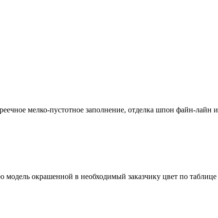
еечное мелко-пустотное заполнение, отделка шпон файн-лайн и
 модель окрашенной в необходимый заказчику цвет по таблице Ral