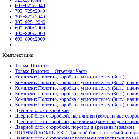
605+625х2040
705+725х2040
305+825х2040
305+925+2040
600+600х2000
400+800х2000
600+800х2000
-
Комплектация
Только Полотно
Только Полотно + Ответная Часть
Комплект: Полотно, коробка с уплотнителем (3шт.)
Комплект: Полотно, коробка с уплотнителем (3шт.), нали
Комплект: Полотно, коробка с уплотнителем (3шт.), нал
Комплект: Полотно, коробка с уплотнителем (3шт.), нали
Комплект: Полотно, коробка с уплотнителем (3шт.), нали
Комплект: Полотно, коробка с уплотнителем (3шт.), нали
Дверной блок с коробкой
Дверной блок с коробкой, наличники (комл. на две сторо
Дверной блок с коробкой, наличники (комл. на две сторон
Дверной блок с коробкой, порогом и врезанным замком
ПОЛНЫЙ КОМПЛЕКТ: Дверной блок с коробкой и порого
Дверной блок с коробкой (с готовыми отверстиями под за