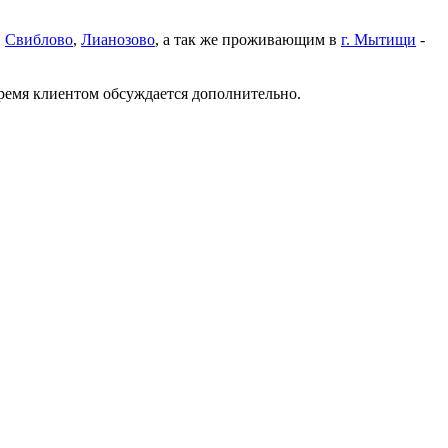
,
Свиблово
,
Лианозово
, а так же проживающим в
г. Мытищи
-
время клиентом обсуждается дополнительно.