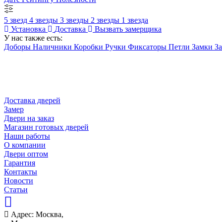
5 звезд
4 звезды
3 звезды
2 звезды
1 звезда
Установка
Доставка
Вызвать замерщика
У нас также есть:
Доборы
Наличники
Коробки
Ручки
Фиксаторы
Петли
Замки
З
Доставка дверей
Замер
Двери на заказ
Магазин готовых дверей
Наши работы
О компании
Двери оптом
Гарантия
Контакты
Новости
Статьи
Адрес: Москва,