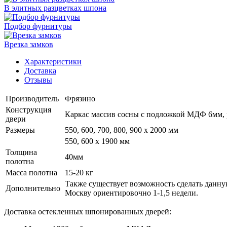
В элитных разцветках шпона
Подбор фурнитуры
Врезка замков
Характеристики
Доставка
Отзывы
Производитель
Фрязино
Конструкция
Каркас массив сосны с подложкой МДФ 6мм, р
двери
Размеры
550, 600, 700, 800, 900 x 2000 мм
550, 600 х 1900 мм
Толщина
40мм
полотна
Масса полотна
15-20 кг
Также существует возможность сделать данную
Дополнительно
Москву ориентировочно 1-1,5 недели.
Доставка остекленных шпонированных дверей: