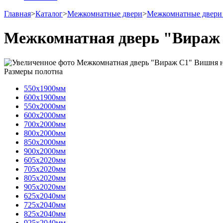
Главная
>
Каталог
>
Межкомнатные двери
>
Межкомнатные двери
Межкомнатная дверь "Вираж
Размеры полотна
550х1900мм
600х1900мм
550х2000мм
600х2000мм
700х2000мм
800х2000мм
850х2000мм
900х2000мм
605х2020мм
705х2020мм
805х2020мм
905х2020мм
625х2040мм
725х2040мм
825х2040мм
925х2040мм