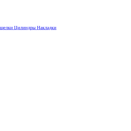
ащелки
Цилиндры
Накладки