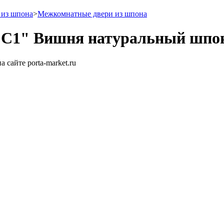
 из шпона
>
Межкомнатные двери из шпона
 С1" Вишня натуральный шпо