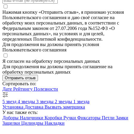
Нажимая кнопку «Отправить отзыв», я принимаю условия
Пользовательского соглашения и даю своё согласие на
обработку моих персональных данных, в соответствии с
Федеральным законом от 27.07.2006 года №152-ФЗ «О
персональных данных», на условиях и для целей,
определенных Политикой конфиденциальности.
Для продолжения вы должны принять условия
Пользовательского соглашения
Я согласен на обработку персональных данных
Для продолжения вы должны принять соглашение на
обработку персональных данных
Отправить отзыв
Сортировать по:
Дате
Рейтингу
Полезности
5 звезд
4 звезды
3 звезды
2 звезды
1 звезда
Установка
Доставка
Вызвать замерщика
У нас также есть:
Доборы
Наличники
Коробки
Ручки
Фиксаторы
Петли
Замки
Защелки
Цилиндры
Накладки