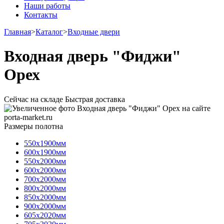
Наши работы
Контакты
Главная
>
Каталог
>
Входные двери
Входная дверь "Фиджи"
Орех
Сейчас на складе
Быстрая доставка
Размеры полотна
550х1900мм
600х1900мм
550х2000мм
600х2000мм
700х2000мм
800х2000мм
850х2000мм
900х2000мм
605х2020мм