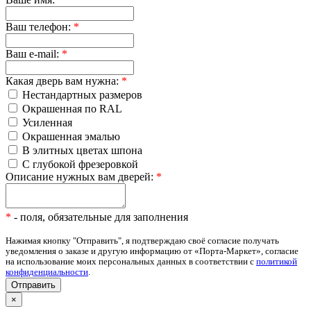
Ваш телефон:
*
Ваш e-mail:
*
Какая дверь вам нужна:
*
Нестандартных размеров
Окрашенная по RAL
Усиленная
Окрашенная эмалью
В элитных цветах шпона
С глубокой фрезеровкой
Описание нужных вам дверей:
*
*
- поля, обязательные для заполнения
Нажимая кнопку "Отправить", я подтверждаю своё согласие получать
уведомления о заказе и другую информацию от «Порта-Маркет», согласие
на использование моих персональных данных в соответствии с
политикой
конфиденциальности
.
×