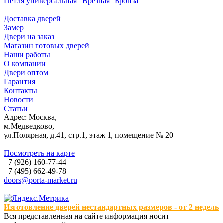
Петля универсальная "Врезная" Бронза
Доставка дверей
Замер
Двери на заказ
Магазин готовых дверей
Наши работы
О компании
Двери оптом
Гарантия
Контакты
Новости
Статьи
Адрес: Москва,
м.Медведково,
ул.Полярная, д.41, стр.1, этаж 1, помещение № 20
Посмотреть на карте
+7 (926) 160-77-44
+7 (495) 662-49-78
doors@porta-market.ru
Изготовление дверей нестандартных размеров - от 2 недель
Вся представленная на сайте информация носит