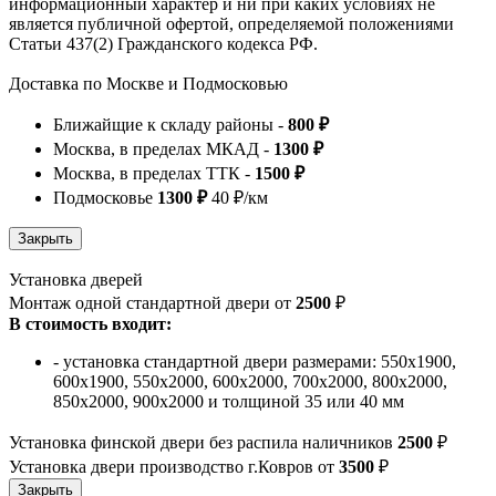
информационный характер и ни при каких условиях не
является публичной офертой, определяемой положениями
Статьи 437(2) Гражданского кодекса РФ.
Доставка по Москве и Подмосковью
Ближайщие к складу районы -
800 ₽
Москва, в пределах МКАД -
1300 ₽
Москва, в пределах ТТК -
1500 ₽
Подмосковье
1300 ₽
40 ₽/км
Установка дверей
Монтаж одной стандартной двери от
2500
₽
В стоимость входит:
- установка стандартной двери размерами: 550х1900,
600х1900, 550х2000, 600х2000, 700х2000, 800х2000,
850х2000, 900х2000 и толщиной 35 или 40 мм
Установка финской двери без распила наличников
2500
₽
Установка двери производство г.Ковров от
3500
₽