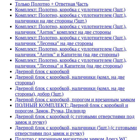
Только Полотно + Ответная Часть
Комплект: Полотно, коробка с уплотнителем (3шт.)
Комплект: Полотно, коробка с уплотнителем (3шт.),
наличники на две стороны (5шт.)
Комплект: Полотно, коробка с уплотнителем (3шт.),
наличник "Антик" комплект на две стороны
Комплект: Полотно, коробка с уплотнителем (3шт.),
наличник "Лесенка" на две стороны
Комплект: Полотно, коробка с уплотнителем (3шт.),
наличник "Антик" и Капители (на две стороны)
Комплект: Полотно, коробка с уплотнителем (3шт.),
наличник "Лесенка" и Капители (на две стороны)
Дверной блок с коробкой
Дверной блок с коробкой, наличники (комл. на две
стороны)
Дверной блок с коробкой, наличники (комл. на две
стороны), добор (3шт.)
Дверной блок с коробкой, порогом и врезанным замком
ПОЛНЫЙ КОМПЛЕКТ: Дверной блок с коробкой и
порогом, Замок, Ручка, Цилиндр
Дверной блок с коробкой (с готовыми отверстиями под
замок и ручку)
Дверной блок с коробкой, наличники (5шт.) (с готовыми
отверстиями под замок и ручку)
Полотно с врезанным магнитным замком Apecs WC