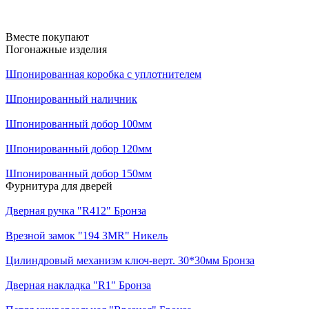
Вместе покупают
Погонажные изделия
Шпонированная коробка с уплотнителем
Шпонированный наличник
Шпонированный добор 100мм
Шпонированный добор 120мм
Шпонированный добор 150мм
Фурнитура для дверей
Дверная ручка "R412" Бронза
Врезной замок "194 3MR" Никель
Цилиндровый механизм ключ-верт. 30*30мм Бронза
Дверная накладка "R1" Бронза