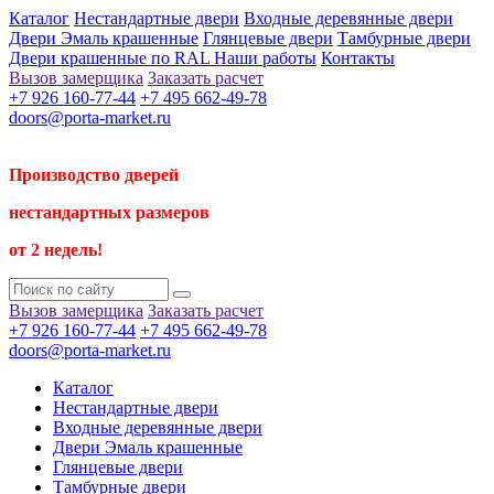
Каталог
Нестандартные двери
Входные деревянные двери
Двери Эмаль крашенные
Глянцевые двери
Тамбурные двери
Двери крашенные по RAL
Наши работы
Контакты
Вызов замерщика
Заказать расчет
+7 926 160-77-44
+7 495 662-49-78
doors@porta-market.ru
Производство дверей
нестандартных размеров
от 2 недель!
Вызов замерщика
Заказать расчет
+7 926 160-77-44
+7 495 662-49-78
doors@porta-market.ru
Каталог
Нестандартные двери
Входные деревянные двери
Двери Эмаль крашенные
Глянцевые двери
Тамбурные двери