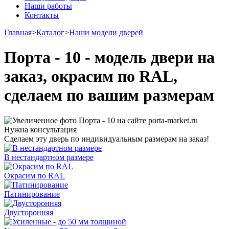
Наши работы
Контакты
Главная
>
Каталог
>
Наши модели дверей
Порта - 10 - модель двери на
заказ, окрасим по RAL,
сделаем по вашим размерам
Нужна консультация
Сделаем эту дверь по индивидуальным размерам на заказ!
В нестандартном размере
Окрасим по RAL
Патинирование
Двусторонняя