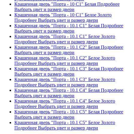
Крашенная дверь "Порта - 10 С1" Белая
Подробнее
Выбрать цвет и размер двери
Крашенная дверь "Порта - 10 С1" Белое Золото
Подробнее
Выбрать цвет и размер двери
Крашенная дверь "Порта - 10.1 С1" Белая
Подробнее
Выбрать цвет и размер двери
Крашенная дверь "Порта - 10.1 С1" Белое Золото
Подробнее
Выбрать цвет и размер двери
Крашенная дверь "Порта - 10.1 С2" Белая
Подробнее
Выбрать цвет и размер двери
Крашенная дверь "Порта - 10.1 С2" Белое Золото
Подробнее
Выбрать цвет и размер двери
Крашенная дверь "Порта - 10.1 С3" Белая
Подробнее
Выбрать цвет и размер двери
Крашенная дверь "Порта - 10.1 С3" Белое Золото
Подробнее
Выбрать цвет и размер двери
Крашенная дверь "Порта - 10.1 С4" Белая
Подробнее
Выбрать цвет и размер двери
Крашенная дверь "Порта - 10.1 С4" Белое Золото
Подробнее
Выбрать цвет и размер двери
Крашенная дверь "Порта - 10.1 С5" Белая
Подробнее
Выбрать цвет и размер двери
Крашенная дверь "Порта - 10.1 С5" Белое Золото
Подробнее
Выбрать цвет и размер двери