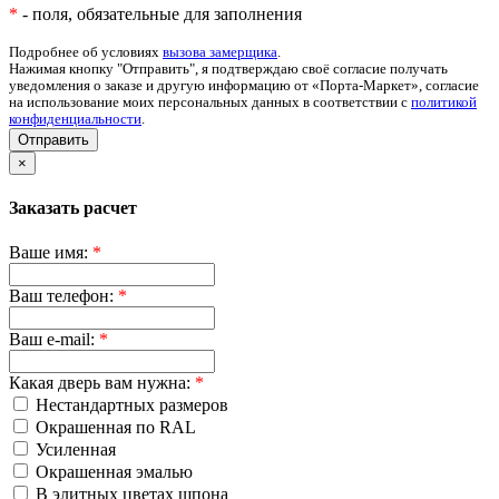
*
- поля, обязательные для заполнения
Подробнее об условиях
вызова замерщика
.
Нажимая кнопку "Отправить", я подтверждаю своё согласие получать
уведомления о заказе и другую информацию от «Порта-Маркет», согласие
на использование моих персональных данных в соответствии с
политикой
конфиденциальности
.
Отправить
×
Заказать расчет
Ваше имя:
*
Ваш телефон:
*
Ваш e-mail:
*
Какая дверь вам нужна:
*
Нестандартных размеров
Окрашенная по RAL
Усиленная
Окрашенная эмалью
В элитных цветах шпона