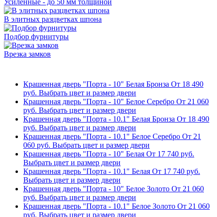
Усиленные - до 50 мм толщиной
В элитных разцветках шпона
Подбор фурнитуры
Врезка замков
Крашенная дверь "Порта - 10" Белая Бронза
От
18 490
руб.
Выбрать цвет и размер двери
Крашенная дверь "Порта - 10" Белое Серебро
От
21 060
руб.
Выбрать цвет и размер двери
Крашенная дверь "Порта - 10.1" Белая Бронза
От
18 490
руб.
Выбрать цвет и размер двери
Крашенная дверь "Порта - 10.1" Белое Серебро
От
21
060
руб.
Выбрать цвет и размер двери
Крашенная дверь "Порта - 10" Белая
От
17 740
руб.
Выбрать цвет и размер двери
Крашенная дверь "Порта - 10.1" Белая
От
17 740
руб.
Выбрать цвет и размер двери
Крашенная дверь "Порта - 10" Белое Золото
От
21 060
руб.
Выбрать цвет и размер двери
Крашенная дверь "Порта - 10.1" Белое Золото
От
21 060
руб.
Выбрать цвет и размер двери