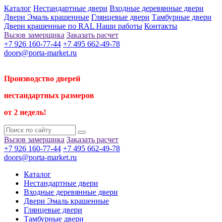
Каталог
Нестандартные двери
Входные деревянные двери
Двери Эмаль крашенные
Глянцевые двери
Тамбурные двери
Двери крашенные по RAL
Наши работы
Контакты
Вызов замерщика
Заказать расчет
+7 926 160-77-44
+7 495 662-49-78
doors@porta-market.ru
Производство дверей
нестандартных размеров
от 2 недель!
Вызов замерщика
Заказать расчет
+7 926 160-77-44
+7 495 662-49-78
doors@porta-market.ru
Каталог
Нестандартные двери
Входные деревянные двери
Двери Эмаль крашенные
Глянцевые двери
Тамбурные двери