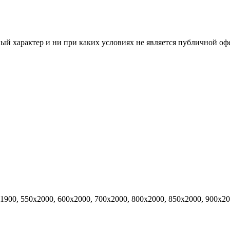
й характер и ни при каких условиях не является публичной оф
х1900, 550х2000, 600х2000, 700х2000, 800х2000, 850х2000, 900х2