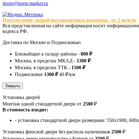
doors@porta-market.ru
Изготовление дверей нестандартных размеров - от 2 недель
Вся представленная на сайте информация носит информационны
кодекса РФ.
Доставка по Москве и Подмосковью
Ближайщие к складу районы -
800 ₽
Москва, в пределах МКАД -
1300 ₽
Москва, в пределах ТТК -
1500 ₽
Подмосковье
1300 ₽
40 ₽/км
Установка дверей
Монтаж одной стандартной двери от
2500
₽
В стоимость входит:
- установка стандартной двери размерами: 550х1900, 600
Установка финской двери без распила наличников
2500
₽
Установка двери производство г.Ковров от
3500
₽