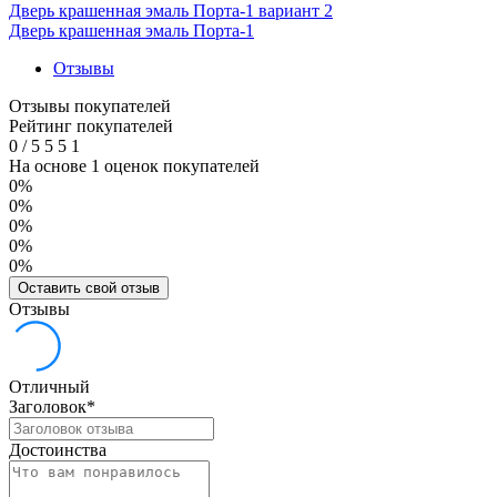
Дверь крашенная эмаль Порта-1 вариант 2
Дверь крашенная эмаль Порта-1
Отзывы
Отзывы покупателей
Рейтинг покупателей
0
/
5
5
5
1
На основе 1 оценок покупателей
0%
0%
0%
0%
0%
Оставить свой отзыв
Отзывы
Отличный
Заголовок
*
Достоинства