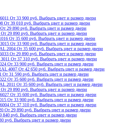
 6011
От
33 900
руб.
Выбрать цвет и размер двери
08
От
39 010
руб.
Выбрать цвет и размер двери
От
29 890
руб.
Выбрать цвет и размер двери
От
29 890
руб.
Выбрать цвет и размер двери
1016
От
35 600
руб.
Выбрать цвет и размер двери
 3015
От
33 900
руб.
Выбрать цвет и размер двери
RAL 2004
От
35 600
руб.
Выбрать цвет и размер двери
6033
От
29 890
руб.
Выбрать цвет и размер двери
 3011
От
37 310
руб.
Выбрать цвет и размер двери
024
От
33 900
руб.
Выбрать цвет и размер двери
RAL 4007
От
42 650
руб.
Выбрать цвет и размер двери
1
От
31 590
руб.
Выбрать цвет и размер двери
022
От
35 600
руб.
Выбрать цвет и размер двери
RAL 2011
От
35 600
руб.
Выбрать цвет и размер двери
От
29 890
руб.
Выбрать цвет и размер двери
 6027
От
35 600
руб.
Выбрать цвет и размер двери
015
От
33 900
руб.
Выбрать цвет и размер двери
 6004
От
37 310
руб.
Выбрать цвет и размер двери
20
От
29 890
руб.
Выбрать цвет и размер двери
9 840
руб.
Выбрать цвет и размер двери
30
руб.
Выбрать цвет и размер двери