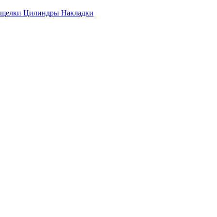
ащелки
Цилиндры
Накладки