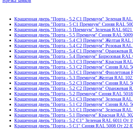
Врезка замков
Крашенная дверь "Порта - 5.2 С1 Премиум" Зеленая RAL
Крашенная дверь "Порта - 5 С1 Премиум" Синяя RAL 50
Крашенная дверь "Порта - 5 Премиум" Зеленая RAL 6021
Крашенная дверь "Порта - 5.5 Премиум" Синяя RAL 5009
Крашенная дверь "Порта - 5.4 С3 Премиум" Желтая RAL 
Крашенная дверь "Порта - 5.4 С2 Премиум" Розовая RAL
Крашенная дверь "Порта - 5.4 С1 Премиум" Оранжевая 
Крашенная дверь "Порта - 5.4 Премиум" Бирюзовая RAL 
Крашенная дверь "Порта - 5.3 С3 Премиум" Красная RAL
Крашенная дверь "Порта - 5.3 С2 Премиум" Синяя RAL 5
Крашенная дверь "Порта - 5.3 С1 Премиум" Фиолетовая 
Крашенная дверь "Порта - 5.3 Премиум" Желтая RAL 102
Крашенная дверь "Порта - 5.2 С3 Премиум" Синяя RAL 5
Крашенная дверь "Порта - 5.2 С2 Премиум" Оранжевая 
Крашенная дверь "Порта - 5.2 Премиум" Синяя RAL 5018
Крашенная дверь "Порта - 5.1 С3 Премиум" Зеленая RAL
Крашенная дверь "Порта - 5.1 С2 Премиум" Синяя RAL 5
Крашенная дверь "Порта - 5.1 С1 Премиум" Зеленая RAL
Крашенная дверь "Порта - 5.1 Премиум" Красная RAL 30
Крашенная дверь "Порта - 5.2 С1" Зеленая RAL 6011
От
1
Крашенная дверь "Порта - 5 С1" Синяя RAL 5008
От
22 8