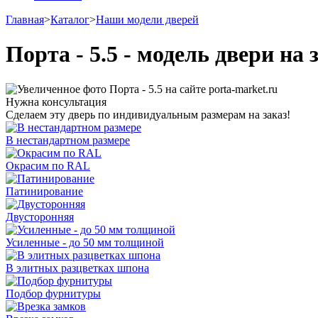
Главная
>
Каталог
>
Наши модели дверей
Порта - 5.5 - модель двери н
Нужна консультация
Сделаем эту дверь по индивидуальным размерам на заказ!
В нестандартном размере
Окрасим по RAL
Патинирование
Двусторонняя
Усиленные - до 50 мм толщиной
В элитных разцветках шпона
Подбор фурнитуры