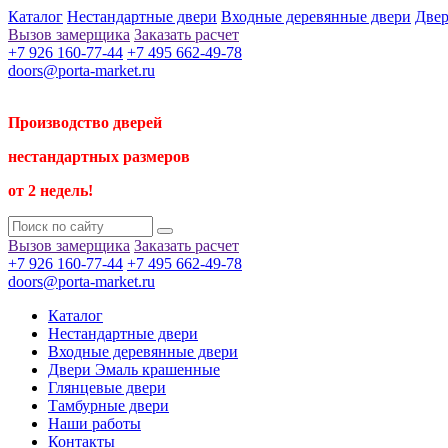
Каталог
Нестандартные двери
Входные деревянные двери
Двер
Вызов замерщика
Заказать расчет
+7 926 160-77-44
+7 495 662-49-78
doors@porta-market.ru
Производство дверей
нестандартных размеров
от 2 недель!
Вызов замерщика
Заказать расчет
+7 926 160-77-44
+7 495 662-49-78
doors@porta-market.ru
Каталог
Нестандартные двери
Входные деревянные двери
Двери Эмаль крашенные
Глянцевые двери
Тамбурные двери
Наши работы
Контакты