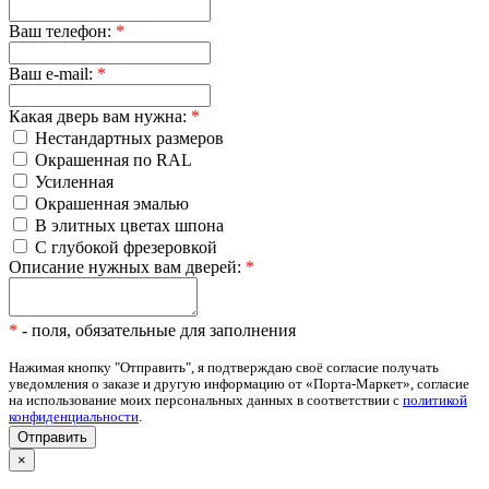
Ваш телефон:
*
Ваш e-mail:
*
Какая дверь вам нужна:
*
Нестандартных размеров
Окрашенная по RAL
Усиленная
Окрашенная эмалью
В элитных цветах шпона
С глубокой фрезеровкой
Описание нужных вам дверей:
*
*
- поля, обязательные для заполнения
Нажимая кнопку "Отправить", я подтверждаю своё согласие получать
уведомления о заказе и другую информацию от «Порта-Маркет», согласие
на использование моих персональных данных в соответствии с
политикой
конфиденциальности
.
×