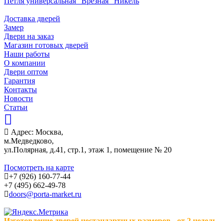
Петля универсальная "Врезная" Никель
Доставка дверей
Замер
Двери на заказ
Магазин готовых дверей
Наши работы
О компании
Двери оптом
Гарантия
Контакты
Новости
Статьи
Адрес: Москва,
м.Медведково,
ул.Полярная, д.41, стр.1, этаж 1, помещение № 20
Посмотреть на карте
+7 (926) 160-77-44
+7 (495) 662-49-78
doors@porta-market.ru
Изготовление дверей нестандартных размеров - от 2 недель