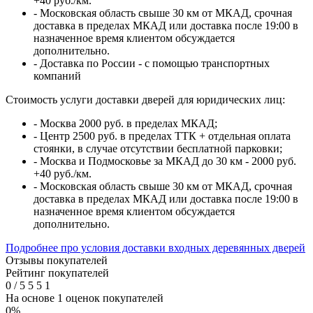
+40 руб./км.
- Московская область свыше 30 км от МКАД, срочная
доставка в пределах МКАД или доставка после 19:00 в
назначенное время клиентом обсуждается
дополнительно.
- Доставка по России - с помощью транспортных
компаний
Стоимость услуги доставки дверей для юридических лиц:
- Москва 2000 руб. в пределах МКАД;
- Центр 2500 руб. в пределах ТТК + отдельная оплата
стоянки, в случае отсутствии бесплатной парковки;
- Москва и Подмосковье за МКАД до 30 км - 2000 руб.
+40 руб./км.
- Московская область свыше 30 км от МКАД, срочная
доставка в пределах МКАД или доставка после 19:00 в
назначенное время клиентом обсуждается
дополнительно.
Подробнее про условия доставки входных деревянных дверей
Отзывы покупателей
Рейтинг покупателей
0
/
5
5
5
1
На основе 1 оценок покупателей
0%