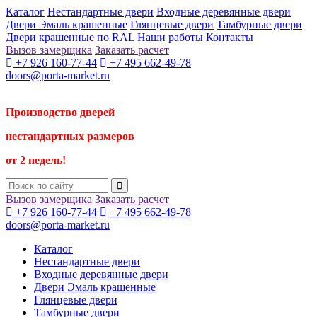
Каталог
Нестандартные двери
Входные деревянные двери
Двери Эмаль крашенные
Глянцевые двери
Тамбурные двери
Двери крашенные по RAL
Наши работы
Контакты
Вызов замерщика
Заказать расчет
+7 926 160-77-44
+7 495 662-49-78
doors@porta-market.ru
Производство дверей
нестандартных размеров
от 2 недель!
Вызов замерщика
Заказать расчет
+7 926 160-77-44
+7 495 662-49-78
doors@porta-market.ru
Каталог
Нестандартные двери
Входные деревянные двери
Двери Эмаль крашенные
Глянцевые двери
Тамбурные двери