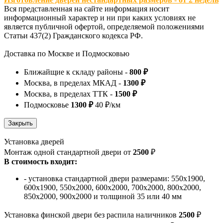
Вся представленная на сайте информация носит
информационный характер и ни при каких условиях не
является публичной офертой, определяемой положениями
Статьи 437(2) Гражданского кодекса РФ.
Доставка по Москве и Подмосковью
Ближайщие к складу районы -
800 ₽
Москва, в пределах МКАД -
1300 ₽
Москва, в пределах ТТК -
1500 ₽
Подмосковье
1300 ₽
40 ₽/км
Установка дверей
Монтаж одной стандартной двери от
2500
₽
В стоимость входит:
- установка стандартной двери размерами: 550х1900,
600х1900, 550х2000, 600х2000, 700х2000, 800х2000,
850х2000, 900х2000 и толщиной 35 или 40 мм
Установка финской двери без распила наличников
2500
₽