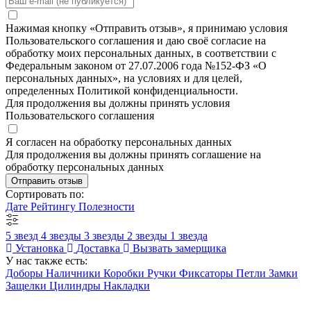
Нажимая кнопку «Отправить отзыв», я принимаю условия
Пользовательского соглашения и даю своё согласие на
обработку моих персональных данных, в соответствии с
Федеральным законом от 27.07.2006 года №152-ФЗ «О
персональных данных», на условиях и для целей,
определенных Политикой конфиденциальности.
Для продолжения вы должны принять условия
Пользовательского соглашения
Я согласен на обработку персональных данных
Для продолжения вы должны принять соглашение на
обработку персональных данных
Отправить отзыв
Сортировать по:
Дате
Рейтингу
Полезности
5 звезд
4 звезды
3 звезды
2 звезды
1 звезда
Установка
Доставка
Вызвать замерщика
У нас также есть:
Доборы
Наличники
Коробки
Ручки
Фиксаторы
Петли
Замки
Защелки
Цилиндры
Накладки