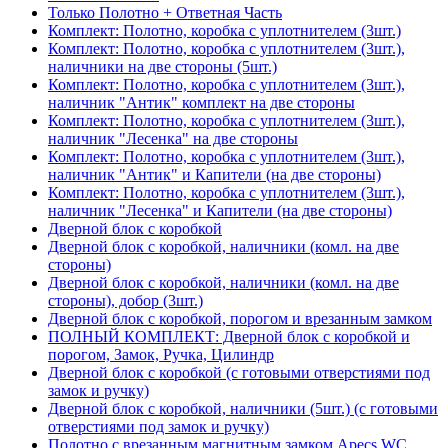
Только Полотно + Ответная Часть
Комплект: Полотно, коробка с уплотнителем (3шт.)
Комплект: Полотно, коробка с уплотнителем (3шт.),
наличники на две стороны (5шт.)
Комплект: Полотно, коробка с уплотнителем (3шт.),
наличник "Антик" комплект на две стороны
Комплект: Полотно, коробка с уплотнителем (3шт.),
наличник "Лесенка" на две стороны
Комплект: Полотно, коробка с уплотнителем (3шт.),
наличник "Антик" и Капители (на две стороны)
Комплект: Полотно, коробка с уплотнителем (3шт.),
наличник "Лесенка" и Капители (на две стороны)
Дверной блок с коробкой
Дверной блок с коробкой, наличники (комл. на две
стороны)
Дверной блок с коробкой, наличники (комл. на две
стороны), добор (3шт.)
Дверной блок с коробкой, порогом и врезанным замком
ПОЛНЫЙ КОМПЛЕКТ: Дверной блок с коробкой и
порогом, Замок, Ручка, Цилиндр
Дверной блок с коробкой (с готовыми отверстиями под
замок и ручку)
Дверной блок с коробкой, наличники (5шт.) (с готовыми
отверстиями под замок и ручку)
Полотно с врезанным магнитным замком Apecs WC