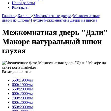
Наши работы
Контакты
Главная
>
Каталог
>
Межкомнатные двери
>
Межкомнатные
двери из шпона
>
Глухие межкомнатные двери из шпона
Межкомнатная дверь "Дэли"
Макоре натуральный шпон
глухая
Размеры полотна
550х1900мм
600х1900мм
550х2000мм
600х2000мм
700х2000мм
800х2000мм
850х2000мм