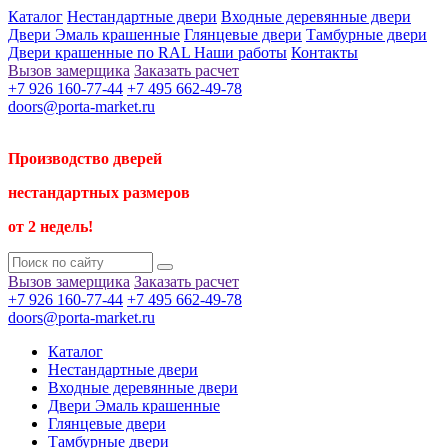
Каталог
Нестандартные двери
Входные деревянные двери
Двери Эмаль крашенные
Глянцевые двери
Тамбурные двери
Двери крашенные по RAL
Наши работы
Контакты
Вызов замерщика
Заказать расчет
+7 926 160-77-44
+7 495 662-49-78
doors@porta-market.ru
Производство дверей
нестандартных размеров
от 2 недель!
Вызов замерщика
Заказать расчет
+7 926 160-77-44
+7 495 662-49-78
doors@porta-market.ru
Каталог
Нестандартные двери
Входные деревянные двери
Двери Эмаль крашенные
Глянцевые двери
Тамбурные двери