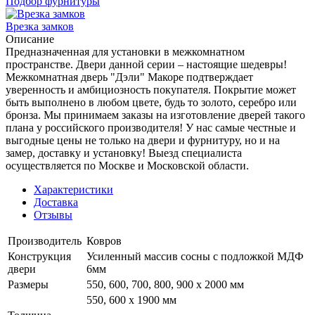
Подбор фурнитуры
Врезка замков
Описание
Предназначенная для установки в межкомнатном
пространстве. Двери данной серии – настоящие шедевры!
Межкомнатная дверь "Дэли" Макоре подтверждает
уверенность и амбициозность покупателя. Покрытие может
быть выполнено в любом цвете, будь то золото, серебро или
бронза. Мы принимаем заказы на изготовление дверей такого
плана у российского производителя! У нас самые честные и
выгодные цены не только на двери и фурнитуру, но и на
замер, доставку и установку! Выезд специалиста
осуществляется по Москве и Московской области.
Характеристики
Доставка
Отзывы
Производитель
Ковров
Конструкция
Усиленный массив сосны с подложкой МДФ
двери
6мм
Размеры
550, 600, 700, 800, 900 x 2000 мм
550, 600 х 1900 мм