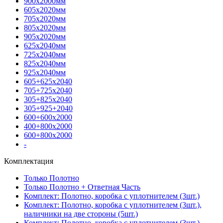
900х2000мм
605х2020мм
705х2020мм
805х2020мм
905х2020мм
625х2040мм
725х2040мм
825х2040мм
925х2040мм
605+625х2040
705+725х2040
305+825х2040
305+925+2040
600+600х2000
400+800х2000
600+800х2000
-
Комплектация
Только Полотно
Только Полотно + Ответная Часть
Комплект: Полотно, коробка с уплотнителем (3шт.)
Комплект: Полотно, коробка с уплотнителем (3шт.),
наличники на две стороны (5шт.)
Комплект: Полотно, коробка с уплотнителем (3шт.),