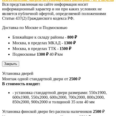
Вся представленная на сайте информация носит
информационный характер и ни при каких условиях не
является публичной офертой, определяемой положениями
Статьи 437(2) Гражданского кодекса РФ.
Доставка по Москве и Подмосковью
Ближайщие к складу районы -
800 ₽
Москва, в пределах МКАД -
1300 ₽
Москва, в пределах ТТК -
1500 ₽
Подмосковье
1300 ₽
40 ₽/км
Установка дверей
Монтаж одной стандартной двери от
2500
₽
В стоимость входит:
- установка стандартной двери размерами: 550х1900,
600х1900, 550х2000, 600х2000, 700х2000, 800х2000,
850х2000, 900х2000 и толщиной 35 или 40 мм
Установка финской двери без распила наличников
2500
₽