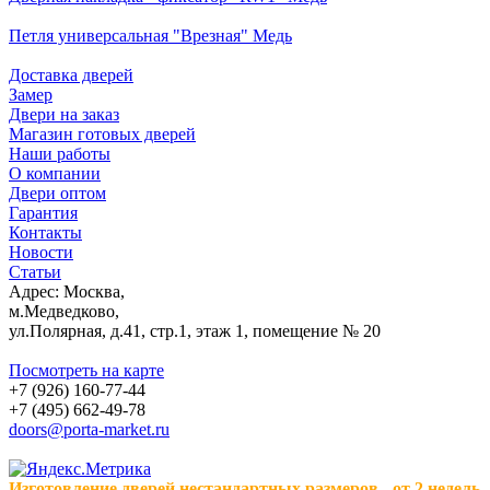
Петля универсальная "Врезная" Медь
Доставка дверей
Замер
Двери на заказ
Магазин готовых дверей
Наши работы
О компании
Двери оптом
Гарантия
Контакты
Новости
Статьи
Адрес: Москва,
м.Медведково,
ул.Полярная, д.41, стр.1, этаж 1, помещение № 20
Посмотреть на карте
+7 (926) 160-77-44
+7 (495) 662-49-78
doors@porta-market.ru
Изготовление дверей нестандартных размеров - от 2 недель