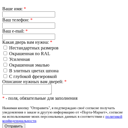
Ваше имя:
*
Ваш телефон:
*
Ваш e-mail:
*
Какая дверь вам нужна:
*
Нестандартных размеров
Окрашенная по RAL
Усиленная
Окрашенная эмалью
В элитных цветах шпона
С глубокой фрезеровкой
Описание нужных вам дверей:
*
*
- поля, обязательные для заполнения
Нажимая кнопку "Отправить", я подтверждаю своё согласие получать
уведомления о заказе и другую информацию от «Порта-Маркет», согласие
на использование моих персональных данных в соответствии с
политикой
конфиденциальности
.